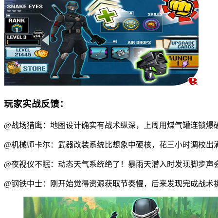
玩家实战反馈：
@战场猎鹰：地图设计确实有战术纵深，上周用煤气罐连锁爆
@机械师卡尔：武器改装系统比想象中硬核，花三小时调校出
@夜视仪不眠：动态天气系统绝了！暴雨天潜入时发现脚步声
@钢铁中士：刚开始觉得资源获取节奏慢，后来发现完成战术