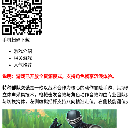
手机扫码下载
游戏介绍
相关游戏
人气推荐
说明：游戏已开放全资源模式，支持角色畅享沉浸体验。
特种部队突袭
是一款以战术合作为核心的动作冒险手游，其场
立体声采集技术，枪械击发音效与角色动作音效均由专业团队
与切换掩体，左侧虚拟摇杆支持八向精准走位，右侧技能键位