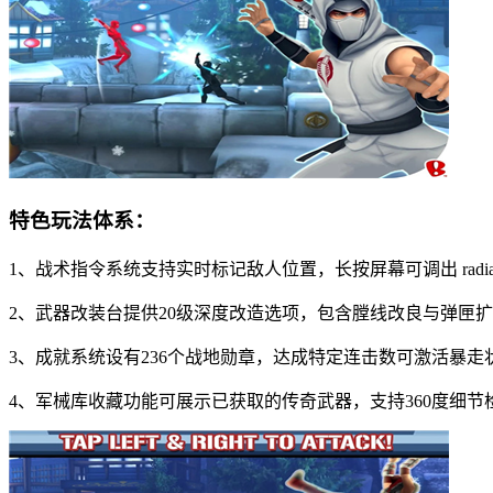
特色玩法体系：
1、战术指令系统支持实时标记敌人位置，长按屏幕可调出 radial
2、武器改装台提供20级深度改造选项，包含膛线改良与弹匣
3、成就系统设有236个战地勋章，达成特定连击数可激活暴走
4、军械库收藏功能可展示已获取的传奇武器，支持360度细节