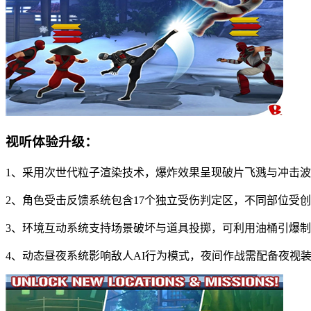
视听体验升级：
1、采用次世代粒子渲染技术，爆炸效果呈现破片飞溅与冲击
2、角色受击反馈系统包含17个独立受伤判定区，不同部位受
3、环境互动系统支持场景破坏与道具投掷，可利用油桶引爆
4、动态昼夜系统影响敌人AI行为模式，夜间作战需配备夜视