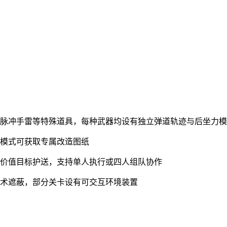
磁脉冲手雷等特殊道具，每种武器均设有独立弹道轨迹与后坐力
习模式可获取专属改造图纸
高价值目标护送，支持单人执行或四人组队协作
战术遮蔽，部分关卡设有可交互环境装置