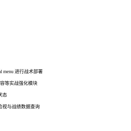
 menu 进行战术部署
扩容等实战强化模块
状态
检视与战绩数据查询