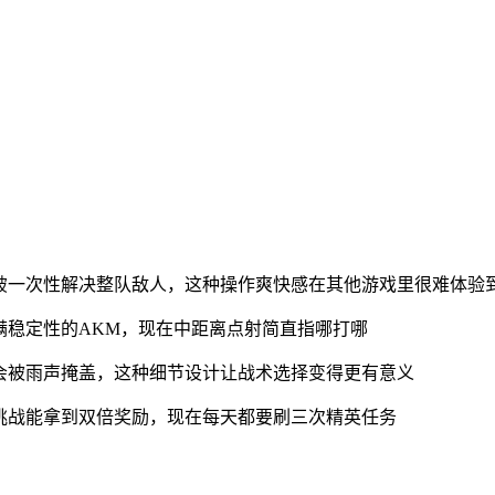
破一次性解决整队敌人，这种操作爽快感在其他游戏里很难体验
满稳定性的AKM，现在中距离点射简直指哪打哪
会被雨声掩盖，这种细节设计让战术选择变得更有意义
挑战能拿到双倍奖励，现在每天都要刷三次精英任务