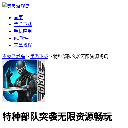
首页
手游下载
手机应用
PC软件
文章教程
奥奥游戏岛
>
手游下载
> 特种部队突袭无限资源畅玩
特种部队突袭无限资源畅玩