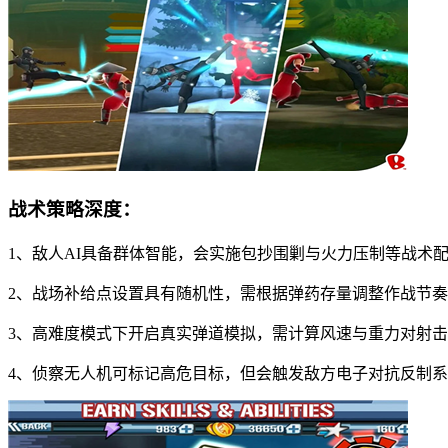
战术策略深度：
1、敌人AI具备群体智能，会实施包抄围剿与火力压制等战术
2、战场补给点设置具有随机性，需根据弹药存量调整作战节奏
3、高难度模式下开启真实弹道模拟，需计算风速与重力对射
4、侦察无人机可标记高危目标，但会触发敌方电子对抗反制