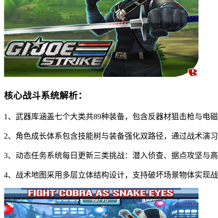
核心战斗系统解析：
1、武器库涵盖七个大类共89种装备，包含反器材狙击枪与电
2、角色成长体系包含技能树与装备强化双路径，通过战术演
3、动态任务系统每日更新三类挑战：潜入侦查、据点攻坚与
4、战术地图采用多层立体结构设计，支持破坏场景物体实现