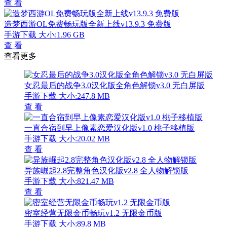
查 看
造梦西游OL免费畅玩版全新上线v13.9.3 免费版
手游下载
大小:1.96 GB
查 看
查看更多
女忍最后的战争3.0汉化版全角色解锁v3.0 无白屏版
手游下载
大小:247.8 MB
查 看
一直合宿到早上像素恋爱汉化版v1.0 桃子移植版
手游下载
大小:20.02 MB
查 看
异族崛起2.8完整角色汉化版v2.8 全人物解锁版
手游下载
大小:821.47 MB
查 看
密室经营无限金币畅玩v1.2 无限金币版
手游下载
大小:89.8 MB