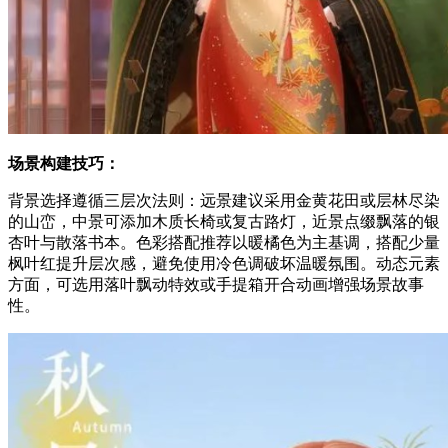
场景构建技巧：
背景选择遵循三层次法则：远景建议采用金黄花田或层林尽染
的山峦，中景可添加木质长椅或复古路灯，近景点缀飘落的银
杏叶与散落书本。色彩搭配推荐以暖橘色为主基调，搭配少量
枫叶红提升层次感，避免使用冷色调破坏温暖氛围。动态元素
方面，可选用落叶飘动特效或手提箱开合动画增强场景故事
性。