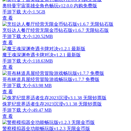
奥特曼宇宙英雄全角色畅玩v12.0.0 内购免费版
手游下载
大小:1.5GB
查 看
烹饪达人餐厅经营无限金币钻石版v1.6.7 无限钻石版
手游下载
大小:120.52MB
查 看
魔王魂深渊奇遇卡牌对决v1.2.1 最新版
手游下载
大小:118.63MB
查 看
哥布林道具屋经营冒险游戏畅玩版v1.7.7 免费版
手游下载
大小:63.98 MB
查 看
侏罗纪世界适者生存2023沉浸v3.1.38 无限钞票版
手游下载
大小:49.47 MB
查 看
警察模拟器全功能畅玩版v1.2.3 无限金币版