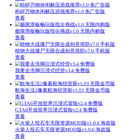
粉碎万物休闲解压游戏推荐v1.0 免广告版
查看
极限滑板畅玩版指尖挑战v1.0 无限内购版
查看
植物大战僵尸无限合成创意塔防v7.0 手机版
查看
我要去洗脚沉浸式经营v3.4 免费版
查看
航海生活2像素航海经营新v1.03 无限金币版
查看
GTA6开放世界沉浸式冒险v2.4 免费版
查看
火柴人投石车无限资源MOD版v1.0.6 海盗版
查看