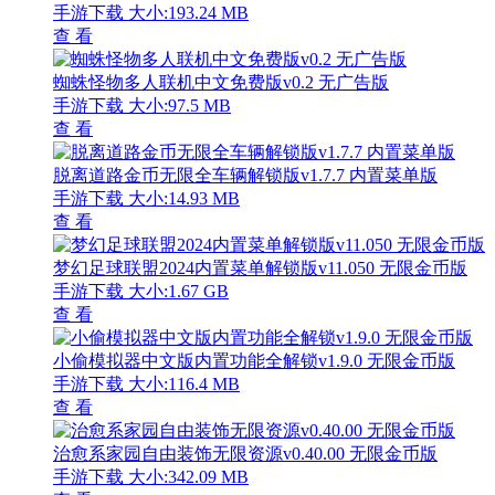
手游下载
大小:193.24 MB
查 看
蜘蛛怪物多人联机中文免费版v0.2 无广告版
手游下载
大小:97.5 MB
查 看
脱离道路金币无限全车辆解锁版v1.7.7 内置菜单版
手游下载
大小:14.93 MB
查 看
梦幻足球联盟2024内置菜单解锁版v11.050 无限金币版
手游下载
大小:1.67 GB
查 看
小偷模拟器中文版内置功能全解锁v1.9.0 无限金币版
手游下载
大小:116.4 MB
查 看
治愈系家园自由装饰无限资源v0.40.00 无限金币版
手游下载
大小:342.09 MB