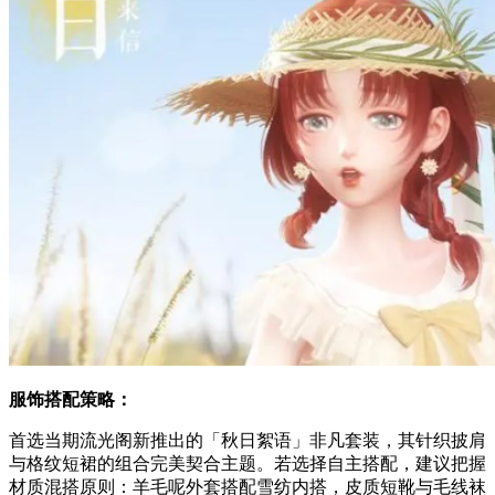
服饰搭配策略：
首选当期流光阁新推出的「秋日絮语」非凡套装，其针织披肩
与格纹短裙的组合完美契合主题。若选择自主搭配，建议把握
材质混搭原则：羊毛呢外套搭配雪纺内搭，皮质短靴与毛线袜