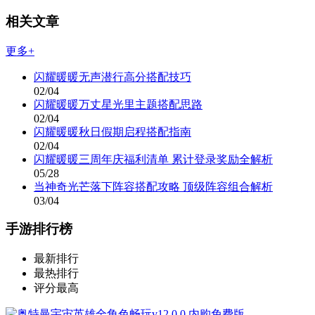
相关文章
更多+
闪耀暖暖无声潜行高分搭配技巧
02/04
闪耀暖暖万丈星光里主题搭配思路
02/04
闪耀暖暖秋日假期启程搭配指南
02/04
闪耀暖暖三周年庆福利清单 累计登录奖励全解析
05/28
当神奇光芒落下阵容搭配攻略 顶级阵容组合解析
03/04
手游排行榜
最新排行
最热排行
评分最高