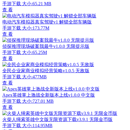
手游下载
大小:65.21 MB
查 看
电动汽车模拟器真实驾驶v1 解锁全部车辆版
手游下载
大小:173.77M
查 看
侦探推理现场破案我最牛v1.0.0 无限提示版
手游下载
大小:65.25M
查 看
全民企业家商业模拟经营策略v1.0.5 无敌版
手游下载
大小:477MB
查 看
Apex英雄掌上激战全新版本上线v1.0.0 中文版
手游下载
大小:727.01 MB
查 看
火柴人绳索英雄中文版无限资源下载v3.9.1 无限金币版
手游下载
大小:114.95MB