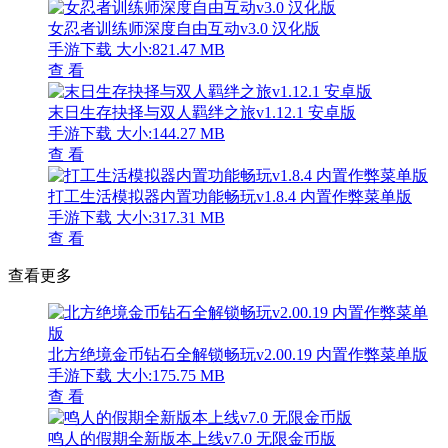
女忍者训练师深度自由互动v3.0 汉化版
手游下载
大小:821.47 MB
查 看
末日生存抉择与双人羁绊之旅v1.12.1 安卓版
手游下载
大小:144.27 MB
查 看
打工生活模拟器内置功能畅玩v1.8.4 内置作弊菜单版
手游下载
大小:317.31 MB
查 看
查看更多
北方绝境金币钻石全解锁畅玩v2.00.19 内置作弊菜单版
手游下载
大小:175.75 MB
查 看
鸣人的假期全新版本上线v7.0 无限金币版