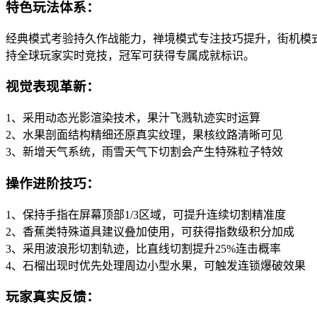
特色玩法体系：
经典模式考验持久作战能力，禅境模式专注技巧提升，街机模
持全球玩家实时竞技，冠军可获得专属成就标识。
视觉表现革新：
1、采用动态光影渲染技术，果汁飞溅轨迹实时运算
2、水果剖面结构精细还原真实纹理，果核纹路清晰可见
3、新增天气系统，雨雪天气下切割会产生特殊粒子特效
操作进阶技巧：
1、保持手指在屏幕顶部1/3区域，可提升连续切割精准度
2、香蕉类特殊道具建议叠加使用，可获得指数级积分加成
3、采用波浪形切割轨迹，比直线切割提升25%连击概率
4、石榴出现时优先处理周边小型水果，可触发连锁爆破效果
玩家真实反馈：