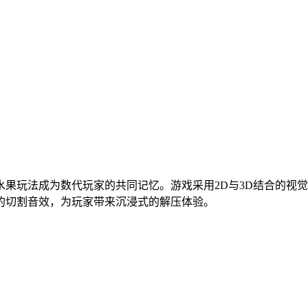
水果玩法成为数代玩家的共同记忆。游戏采用2D与3D结合的视
的切割音效，为玩家带来沉浸式的解压体验。