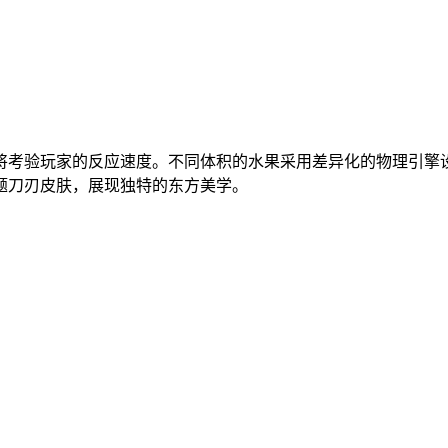
将考验玩家的反应速度。不同体积的水果采用差异化的物理引擎
题刀刃皮肤，展现独特的东方美学。