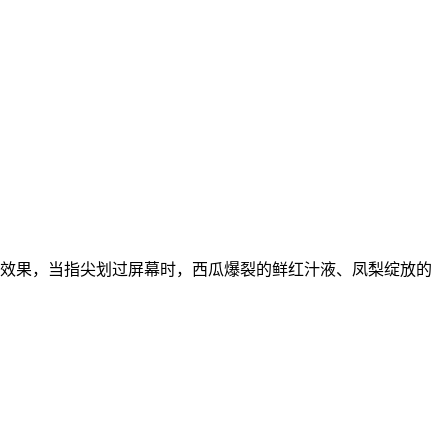
觉效果，当指尖划过屏幕时，西瓜爆裂的鲜红汁液、凤梨绽放的