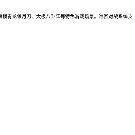
解锁青龙偃月刀、太极八卦阵等特色游戏场景。巡回对战系统支