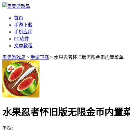
首页
手游下载
手机应用
PC软件
文章教程
奥奥游戏岛
>
手游下载
> 水果忍者怀旧版无限金币内置菜单
水果忍者怀旧版无限金币内置
类型：