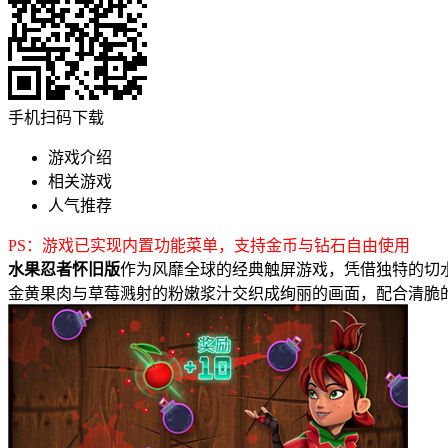
手机扫码下载
游戏介绍
相关游戏
人气推荐
PS：游戏已实现内置功能菜单，支持金币与钻石自由使用
水果忍者怀旧版
作为风靡全球的经典触屏游戏，凭借独特的切
金黄果肉与草莓溅射的粉嫩浆汁交织成绚丽的画面，配合清脆