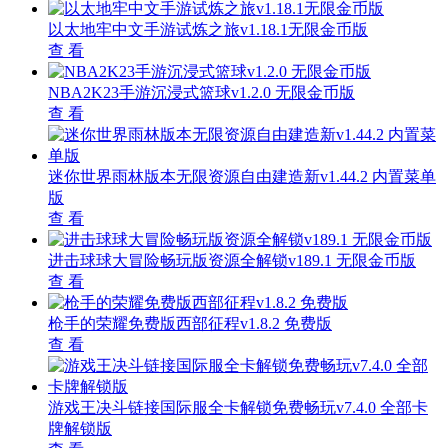
以太地牢中文手游试炼之旅v1.18.1无限金币版
查 看
NBA2K23手游沉浸式篮球v1.2.0 无限金币版
查 看
迷你世界雨林版本无限资源自由建造新v1.44.2 内置菜单
版
查 看
进击球球大冒险畅玩版资源全解锁v189.1 无限金币版
查 看
枪手的荣耀免费版西部征程v1.8.2 免费版
查 看
游戏王决斗链接国际服全卡解锁免费畅玩v7.4.0 全部卡
牌解锁版