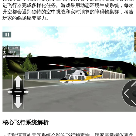
进飞行器完成多样化任务。游戏采用动态环境生成系统，每次
升空都会遇到独特的空中挑战和实时演算的障碍物集群，考验
玩家的临场应变能力。
核心飞行系统解析
・实时演算的天气系统会影响飞行稳定性，玩家需掌握仪表盘