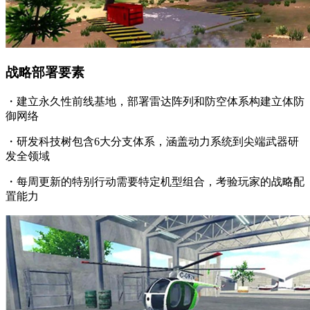
战略部署要素
・建立永久性前线基地，部署雷达阵列和防空体系构建立体防
御网络
・研发科技树包含6大分支体系，涵盖动力系统到尖端武器研
发全领域
・每周更新的特别行动需要特定机型组合，考验玩家的战略配
置能力