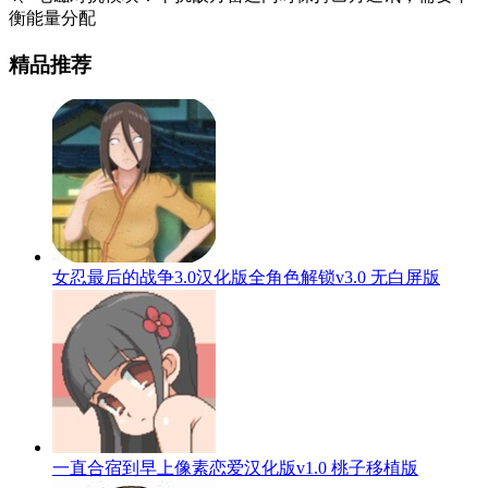
衡能量分配
精品推荐
女忍最后的战争3.0汉化版全角色解锁v3.0 无白屏版
一直合宿到早上像素恋爱汉化版v1.0 桃子移植版