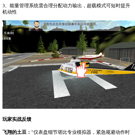
3、能量管理系统需合理分配动力输出，超载模式可短时提升
机动性
玩家实战反馈
飞翔的土豆：
"仪表盘细节堪比专业模拟器，紧急规避动作时