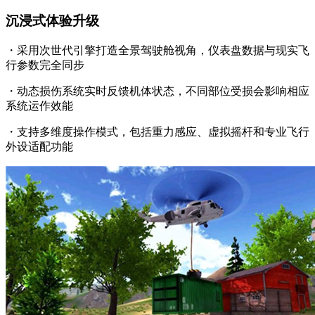
沉浸式体验升级
・采用次世代引擎打造全景驾驶舱视角，仪表盘数据与现实飞
行参数完全同步
・动态损伤系统实时反馈机体状态，不同部位受损会影响相应
系统运作效能
・支持多维度操作模式，包括重力感应、虚拟摇杆和专业飞行
外设适配功能