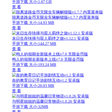
手游下载
大小:1.67 GB
查 看
脱离道路金币无限全车辆解锁版v1.7.7 内置菜单版
手游下载
大小:14.93 MB
查 看
末日生存抉择与双人羁绊之旅v1.12.1 安卓版
手游下载
大小:144.27 MB
查 看
鸣人的假期全新版本上线v7.0 无限金币版
手游下载
大小:193.24 MB
查 看
奈的教育日记手游剧情互动v1.2 安卓版
手游下载
大小:20.03 MB
查 看
与明星姐姐的温馨日常物语v1.0.26 安卓版
手游下载
大小:32MB
查 看