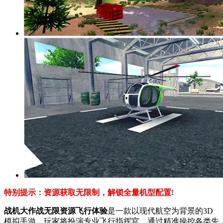
特别提示：资源获取无限制，解锁全量机型配置!
战机大作战无限资源飞行体验
是一款以现代航空为背景的3D
模拟手游，玩家将扮演专业飞行指挥官，通过精准操控各类先