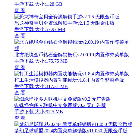
手游下载
大小:1.28 GB
查 看
恐龙神奇宝贝全资源解锁手游v2.1.5 无限金币版
手游下载
大小:57.97 MB
查 看
北方绝境金币钻石全解锁畅玩v2.00.19 内置作弊菜单版
手游下载
大小:175.75 MB
查 看
打工生活模拟器内置功能畅玩v1.8.4 内置作弊菜单版
手游下载
大小:317.31 MB
查 看
蜘蛛怪物多人联机中文免费版v0.2 无广告版
手游下载
大小:97.5 MB
查 看
梦幻足球联盟2024内置菜单解锁版v11.050 无限金币版