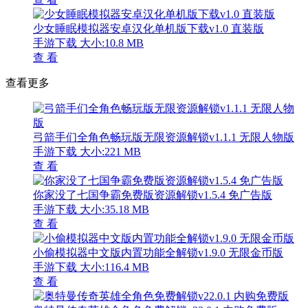
少女睡眠模拟器安卓汉化单机版下载v1.0 直装版
手游下载
大小:10.8 MB
查 看
查看更多
弓箭手们全角色畅玩版无限资源解锁v1.1.1 无限人物版
手游下载
大小:221 MB
查 看
你家没了七国争霸免费版资源解锁v1.5.4 免广告版
手游下载
大小:35.18 MB
查 看
小偷模拟器中文版内置功能全解锁v1.9.0 无限金币版
手游下载
大小:116.4 MB
查 看