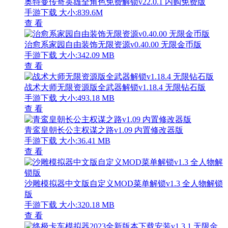
奥特曼传奇英雄全角色免费解锁v22.0.1 内购免费版
手游下载
大小:839.6M
查 看
治愈系家园自由装饰无限资源v0.40.00 无限金币版
手游下载
大小:342.09 MB
查 看
战术大师无限资源版全武器解锁v1.18.4 无限钻石版
手游下载
大小:493.18 MB
查 看
青鸾皇朝长公主权谋之路v1.09 内置修改器版
手游下载
大小:36.41 MB
查 看
沙雕模拟器中文版自定义MOD菜单解锁v1.3 全人物解锁
版
手游下载
大小:320.18 MB
查 看