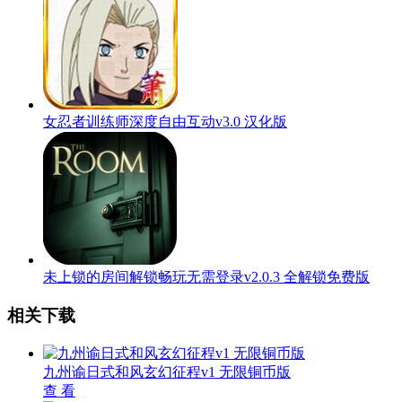
女忍者训练师深度自由互动v3.0 汉化版
未上锁的房间解锁畅玩无需登录v2.0.3 全解锁免费版
相关下载
九州谕日式和风玄幻征程v1 无限铜币版
查 看