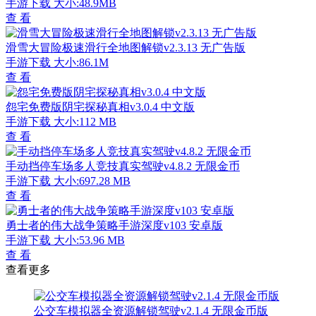
手游下载
大小:48.9MB
查 看
滑雪大冒险极速滑行全地图解锁v2.3.13 无广告版
手游下载
大小:86.1M
查 看
怨宅免费版阴宅探秘真相v3.0.4 中文版
手游下载
大小:112 MB
查 看
手动挡停车场多人竞技真实驾驶v4.8.2 无限金币
手游下载
大小:697.28 MB
查 看
勇士者的伟大战争策略手游深度v103 安卓版
手游下载
大小:53.96 MB
查 看
查看更多
公交车模拟器全资源解锁驾驶v2.1.4 无限金币版