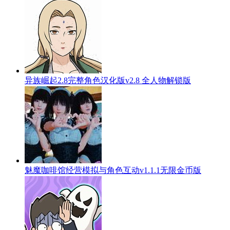
异族崛起2.8完整角色汉化版v2.8 全人物解锁版
魅魔咖啡馆经营模拟与角色互动v1.1.1无限金币版