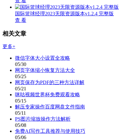
查 看
国际篮球经理2023无限资源版本v1.2.4 完整版
查 看
相关文章
更多+
微信字体大小设置全攻略
05/30
网页字体缩小恢复方法大全
05/25
网页保存为PDF的三种方法详解
05/21
咪咕视频世界杯免费观看攻略
05/15
解压专家操作百度网盘文件指南
05/11
PS图片缩放操作方法解析
05/08
免费AI写作工具推荐与使用技巧
05/06