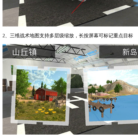
2、三维战术地图支持多层级缩放，长按屏幕可标记重点目标