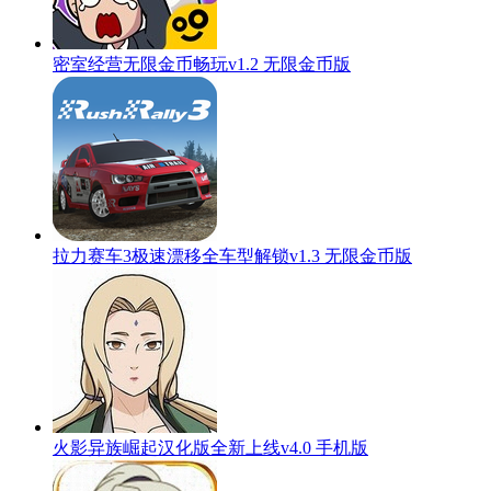
密室经营无限金币畅玩v1.2 无限金币版
拉力赛车3极速漂移全车型解锁v1.3 无限金币版
火影异族崛起汉化版全新上线v4.0 手机版