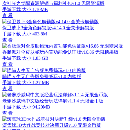
次神光之觉醒资源解锁与福利礼包v1.0 无限资源版
手游下载
大小:1.10MB
查 看
保卫萝卜3全角色解锁版v4.14.0 全关卡解锁版
手游下载
大小:403.8M
查 看
香肠派对全皮肤畅玩内置功能免认证版v16.86 无限糖果版
手游下载
大小:1.83 GB
查 看
喵喵人生无广告版免费畅玩v1.0 内购版
手游下载
大小:1.27 MB
查 看
老爹沙威玛中文版经营玩法详解v1.1.4 无限金币版
手游下载
大小:94.20MB
查 看
滚雪球3D大作战竞技对决新升级v1.0 无限金币版