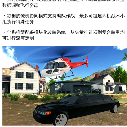
数据调整飞行姿态
・独创的僚机协同模式支持编队作战，最多可组建四机战术小
组执行特殊任务
・全系机型配备模块化改装系统，从矢量推进器到复合装甲均
可进行深度定制