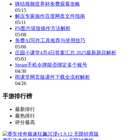
咪咕视频世界杯免费观看攻略
05/15
解压专家操作百度网盘文件指南
05/11
PS图片缩放操作方法解析
05/08
免费AI写作工具推荐与使用技巧
05/06
庄园小课堂4月4日答案汇总 2025最新题目解析
05/03
Steam手机令牌能否绑定多个账号
04/30
雨课堂网页版课件下载全流程解析
04/26
手游排行榜
最新排行
最热排行
评分最高