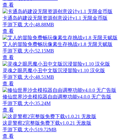
查 看
卡通岛屿建设无限资源创意设计v1.1 无限金币版
手游下载
大小:48.88MB
查 看
艾人的冒险免费畅玩像素生存挑战v1.8 无限天赋版
手游下载
大小:52.15MB
查 看
灵魂之眼恶魔小丑中文版沉浸冒险v1.10 汉化版
手游下载
大小:48.51MB
查 看
修仙世界沙盒模拟器自由调整功能v4.0.0 无广告版
手游下载
大小:35.24M
查 看
这是警察2完整版免费下载v1.0.21 无敌版
手游下载
大小:519.72MB
查 看