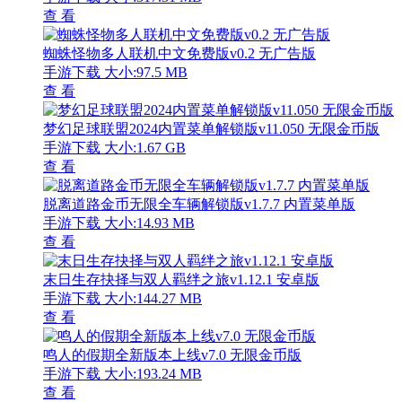
查 看
蜘蛛怪物多人联机中文免费版v0.2 无广告版
手游下载
大小:97.5 MB
查 看
梦幻足球联盟2024内置菜单解锁版v11.050 无限金币版
手游下载
大小:1.67 GB
查 看
脱离道路金币无限全车辆解锁版v1.7.7 内置菜单版
手游下载
大小:14.93 MB
查 看
末日生存抉择与双人羁绊之旅v1.12.1 安卓版
手游下载
大小:144.27 MB
查 看
鸣人的假期全新版本上线v7.0 无限金币版
手游下载
大小:193.24 MB
查 看