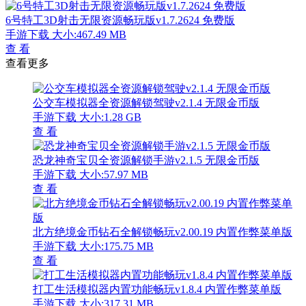
6号特工3D射击无限资源畅玩版v1.7.2624 免费版
手游下载
大小:467.49 MB
查 看
查看更多
公交车模拟器全资源解锁驾驶v2.1.4 无限金币版
手游下载
大小:1.28 GB
查 看
恐龙神奇宝贝全资源解锁手游v2.1.5 无限金币版
手游下载
大小:57.97 MB
查 看
北方绝境金币钻石全解锁畅玩v2.00.19 内置作弊菜单版
手游下载
大小:175.75 MB
查 看
打工生活模拟器内置功能畅玩v1.8.4 内置作弊菜单版
手游下载
大小:317.31 MB