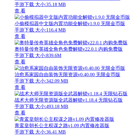
手游下载
大小:35.18 MB
查 看
小偷模拟器中文版内置功能全解锁v1.9.0 无限金币版
手游下载
大小:116.4 MB
查 看
奥特曼传奇英雄全角色免费解锁v22.0.1 内购免费版
手游下载
大小:839.6M
查 看
治愈系家园自由装饰无限资源v0.40.00 无限金币版
手游下载
大小:342.09 MB
查 看
战术大师无限资源版全武器解锁v1.18.4 无限钻石版
手游下载
大小:493.18 MB
查 看
青鸾皇朝长公主权谋之路v1.09 内置修改器版
手游下载
大小:36.41 MB