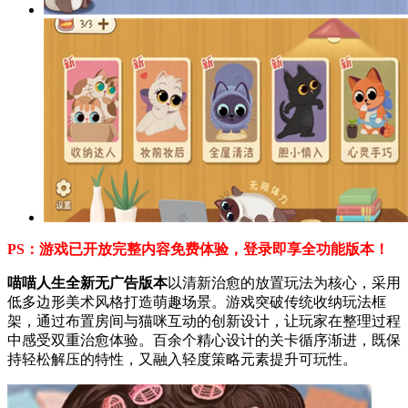
PS：游戏已开放完整内容免费体验，登录即享全功能版本！
喵喵人生全新无广告版本
以清新治愈的放置玩法为核心，采用
低多边形美术风格打造萌趣场景。游戏突破传统收纳玩法框
架，通过布置房间与猫咪互动的创新设计，让玩家在整理过程
中感受双重治愈体验。百余个精心设计的关卡循序渐进，既保
持轻松解压的特性，又融入轻度策略元素提升可玩性。