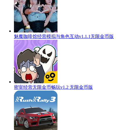
魅魔咖啡馆经营模拟与角色互动v1.1.1无限金币版
密室经营无限金币畅玩v1.2 无限金币版