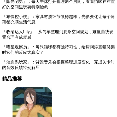
「阳光宅男」：每天午休打开整理两个房间，看着猫咪在布置
好的空间里玩耍特别治愈
「布偶控小桃」：家具材质细节做得超棒，光影变化让每个角
落都充满生活气息
「收纳达人Lily」：从简单整理到复杂空间规划，难度曲线设
置合理有成就感
「喵星观察员」：每只猫咪都有独特习性，给房间添置猫爬架
时它们的反应太真实了
「治愈系玩家」：背景音乐会根据整理进度变化，完成关卡时
的音效反馈特别解压
精品推荐