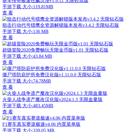
赛车传奇极速狂飙沉浸v1.9.12 无限钞票版
手游下载
大小:119.81MB
查 看
狙击行动代号猎鹰全资源解锁版本发布v3.4.2 无限钻石版
手游下载
大小:136 MB
查 看
超级冒险2020免费畅玩无限金币版v1.01 无限钻石版
手游下载
大小:43.84 MB
查 看
僵尸塔防庇护所免费汉化版v1.11.0.0 无限钻石版
手游下载
大小:74.78MB
查 看
火柴人战争遗产魔改汉化版v2024.1.3 无限血量版
手游下载
大小:483.45MB
查 看
F1赛车真实赛道极速v4.06 内置菜单版
手游下载
大小:339.05 MB