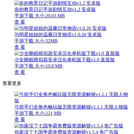
奈的教育日记手游剧情互动v1.2 安卓版
手游下载
大小:20.03 MB
查 看
与明星姐姐的温馨日常物语v1.0.26 安卓版
手游下载
大小:32MB
查 看
少女睡眠模拟器安卓汉化单机版下载v1.0 直装版
手游下载
大小:10.8 MB
查 看
查看更多
弓箭手们全角色畅玩版无限资源解锁v1.1.1 无限人物版
手游下载
大小:221 MB
查 看
你家没了七国争霸免费版资源解锁v1.5.4 免广告版