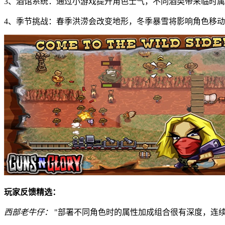
3、酒馆系统：通过小游戏提升角色士气，不同酒类带来临时
4、季节挑战：春季洪涝会改变地形，冬季暴雪将影响角色移
玩家反馈精选：
西部老牛仔：
"部署不同角色时的属性加成组合很有深度，连续