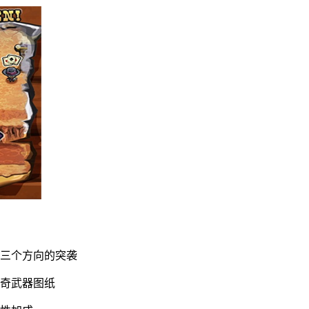
自三个方向的突袭
传奇武器图纸