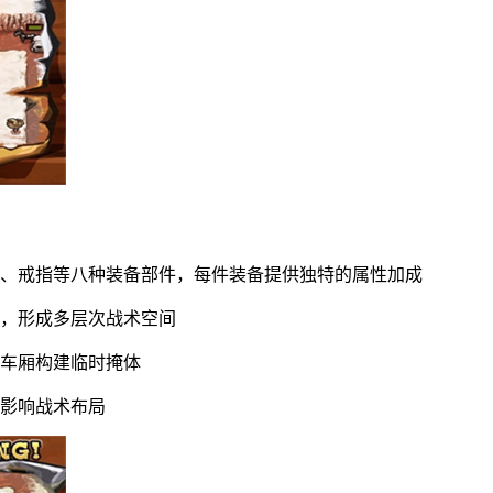
手、戒指等八种装备部件，每件装备提供独特的属性加成
御，形成多层次战术空间
车车厢构建临时掩体
将影响战术布局