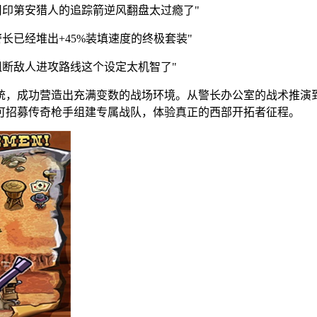
用印第安猎人的追踪箭逆风翻盘太过瘾了"
长已经堆出+45%装填速度的终极套装"
断敌人进攻路线这个设定太机智了"
统，成功营造出充满变数的战场环境。从警长办公室的战术推演
可招募传奇枪手组建专属战队，体验真正的西部开拓者征程。