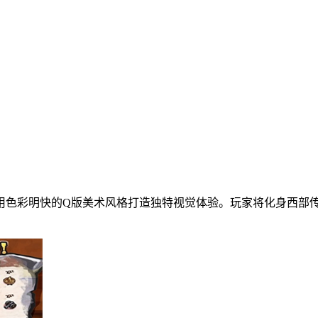
用色彩明快的Q版美术风格打造独特视觉体验。玩家将化身西部