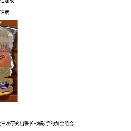
属性加成
动速度
三晚研究出警长+爆破手的黄金组合"