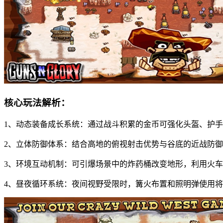
核心玩法解析：
1、动态装备成长系统：通过战斗积累的金币可强化头盔、护
2、立体防御体系：结合高地的俯视射击优势与谷底的近战防
3、环境互动机制：可引爆场景中的炸药桶改变地形，利用火
4、昼夜循环系统：夜间视野受限时，篝火布置和照明弹使用