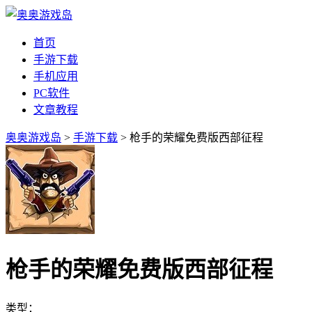
首页
手游下载
手机应用
PC软件
文章教程
奥奥游戏岛
>
手游下载
> 枪手的荣耀免费版西部征程
枪手的荣耀免费版西部征程
类型：