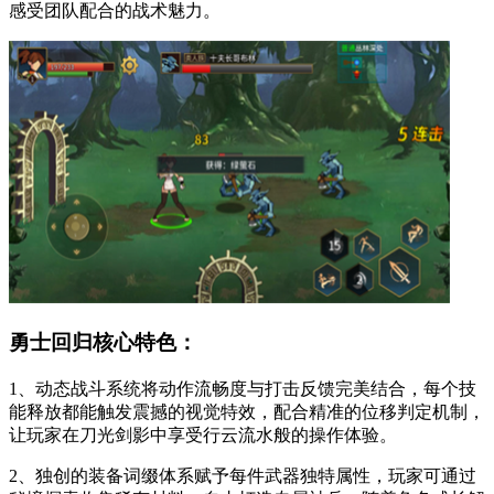
感受团队配合的战术魅力。
勇士回归核心特色：
1、动态战斗系统将动作流畅度与打击反馈完美结合，每个技
能释放都能触发震撼的视觉特效，配合精准的位移判定机制，
让玩家在刀光剑影中享受行云流水般的操作体验。
2、独创的装备词缀体系赋予每件武器独特属性，玩家可通过