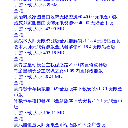
手游下载
大小:839.6M
查 看
治愈系家园自由装饰无限资源v0.40.00 无限金币版
手游下载
大小:342.09 MB
查 看
战术大师无限资源版全武器解锁v1.18.4 无限钻石版
手游下载
大小:493.18 MB
查 看
青鸾皇朝长公主权谋之路v1.09 内置修改器版
手游下载
大小:36.41 MB
查 看
终极卡车模拟器2023全新版本下载安装v1.3.1 无限金币
版
手游下载
大小:196.11 MB
查 看