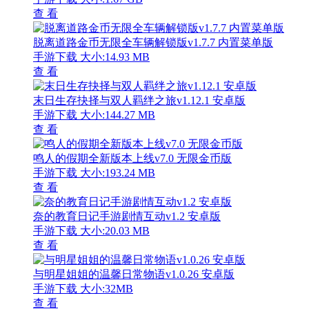
查 看
脱离道路金币无限全车辆解锁版v1.7.7 内置菜单版
手游下载
大小:14.93 MB
查 看
末日生存抉择与双人羁绊之旅v1.12.1 安卓版
手游下载
大小:144.27 MB
查 看
鸣人的假期全新版本上线v7.0 无限金币版
手游下载
大小:193.24 MB
查 看
奈的教育日记手游剧情互动v1.2 安卓版
手游下载
大小:20.03 MB
查 看
与明星姐姐的温馨日常物语v1.0.26 安卓版
手游下载
大小:32MB
查 看