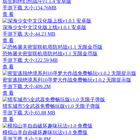
双生羁绊幻想战斗v1.1.4 安卓版
手游下载
大小:154.76MB
查 看
深海少女中文汉化版上线v1.0.1 安卓版
手游下载
大小:44.23 MB
查 看
恐怖屠夫密室联机塔防对战v1.1 无限金币版
手游下载
大小:122.59 MB
查 看
密室逃脱绝境系列10寻梦大作战免费畅玩v1.0.2 无限提示版
手游下载
大小:409.2M
查 看
猎车城市5全武器免费畅玩版v1.0 无限子弹版
手游下载
大小:65.88 MB
查 看
模拟山羊自由破坏趣味玩法v1.0 免费版
手游下载
大小:536.8M