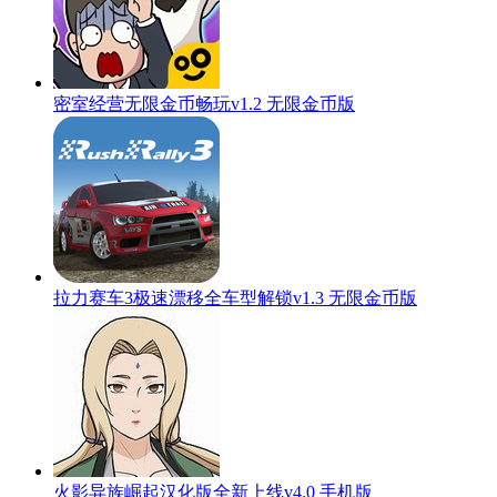
密室经营无限金币畅玩v1.2 无限金币版
拉力赛车3极速漂移全车型解锁v1.3 无限金币版
火影异族崛起汉化版全新上线v4.0 手机版