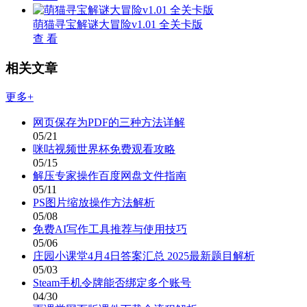
萌猫寻宝解谜大冒险v1.01 全关卡版
查 看
相关文章
更多+
网页保存为PDF的三种方法详解
05/21
咪咕视频世界杯免费观看攻略
05/15
解压专家操作百度网盘文件指南
05/11
PS图片缩放操作方法解析
05/08
免费AI写作工具推荐与使用技巧
05/06
庄园小课堂4月4日答案汇总 2025最新题目解析
05/03
Steam手机令牌能否绑定多个账号
04/30