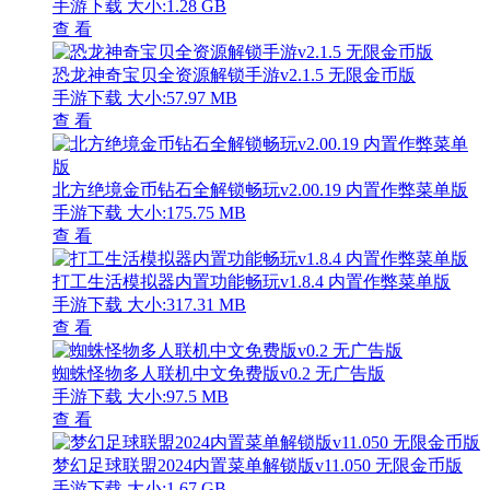
手游下载
大小:1.28 GB
查 看
恐龙神奇宝贝全资源解锁手游v2.1.5 无限金币版
手游下载
大小:57.97 MB
查 看
北方绝境金币钻石全解锁畅玩v2.00.19 内置作弊菜单版
手游下载
大小:175.75 MB
查 看
打工生活模拟器内置功能畅玩v1.8.4 内置作弊菜单版
手游下载
大小:317.31 MB
查 看
蜘蛛怪物多人联机中文免费版v0.2 无广告版
手游下载
大小:97.5 MB
查 看
梦幻足球联盟2024内置菜单解锁版v11.050 无限金币版
手游下载
大小:1.67 GB