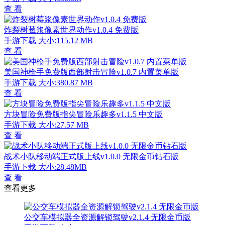
查 看
炸裂树莓浆像素世界动作v1.0.4 免费版
手游下载
大小:115.12 MB
查 看
美国神枪手免费版西部射击冒险v1.0.7 内置菜单版
手游下载
大小:380.87 MB
查 看
方块冒险免费版指尖冒险乐趣多v1.1.5 中文版
手游下载
大小:27.57 MB
查 看
战术小队移动端正式版上线v1.0.0 无限金币钻石版
手游下载
大小:28.48MB
查 看
查看更多
公交车模拟器全资源解锁驾驶v2.1.4 无限金币版