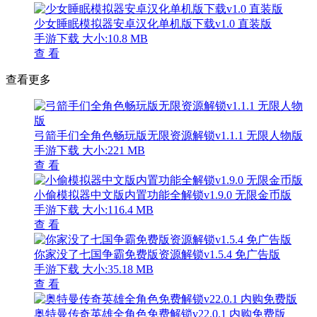
少女睡眠模拟器安卓汉化单机版下载v1.0 直装版
手游下载
大小:10.8 MB
查 看
查看更多
弓箭手们全角色畅玩版无限资源解锁v1.1.1 无限人物版
手游下载
大小:221 MB
查 看
小偷模拟器中文版内置功能全解锁v1.9.0 无限金币版
手游下载
大小:116.4 MB
查 看
你家没了七国争霸免费版资源解锁v1.5.4 免广告版
手游下载
大小:35.18 MB
查 看
奥特曼传奇英雄全角色免费解锁v22.0.1 内购免费版