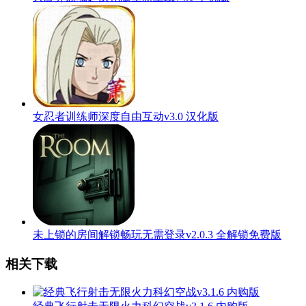
女忍者训练师深度自由互动v3.0 汉化版
未上锁的房间解锁畅玩无需登录v2.0.3 全解锁免费版
相关下载