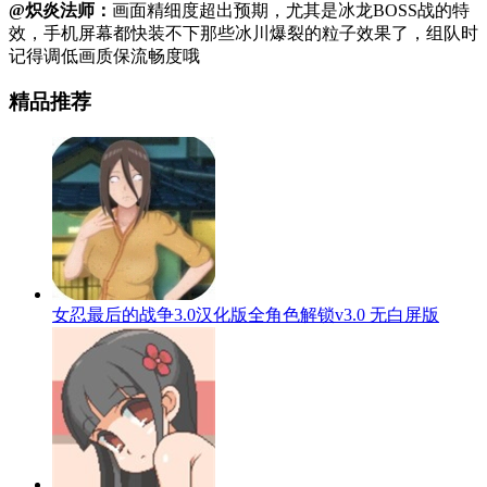
@炽炎法师：
画面精细度超出预期，尤其是冰龙BOSS战的特
效，手机屏幕都快装不下那些冰川爆裂的粒子效果了，组队时
记得调低画质保流畅度哦
精品推荐
女忍最后的战争3.0汉化版全角色解锁v3.0 无白屏版