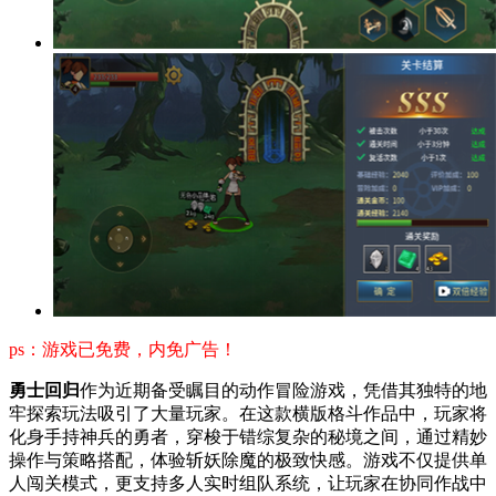
ps：游戏已免费，内免广告！
勇士回归
作为近期备受瞩目的动作冒险游戏，凭借其独特的地
牢探索玩法吸引了大量玩家。在这款横版格斗作品中，玩家将
化身手持神兵的勇者，穿梭于错综复杂的秘境之间，通过精妙
操作与策略搭配，体验斩妖除魔的极致快感。游戏不仅提供单
人闯关模式，更支持多人实时组队系统，让玩家在协同作战中