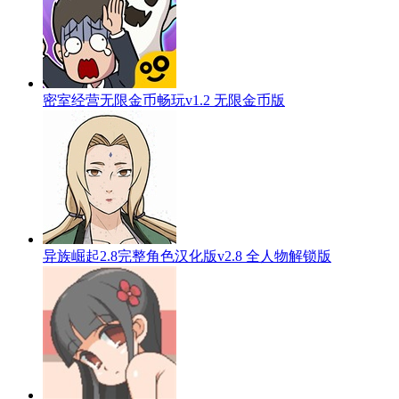
密室经营无限金币畅玩v1.2 无限金币版
异族崛起2.8完整角色汉化版v2.8 全人物解锁版