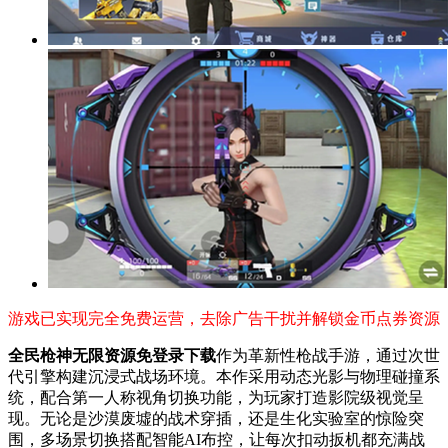
游戏已实现完全免费运营，去除广告干扰并解锁金币点券资源
全民枪神无限资源免登录下载
作为革新性枪战手游，通过次世
代引擎构建沉浸式战场环境。本作采用动态光影与物理碰撞系
统，配合第一人称视角切换功能，为玩家打造影院级视觉呈
现。无论是沙漠废墟的战术穿插，还是生化实验室的惊险突
围，多场景切换搭配智能AI布控，让每次扣动扳机都充满战