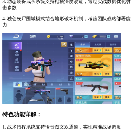
3. 动态装备成长系统支持枪械深度改造，通过实战数据优化射
击参数
4. 独创丧尸围城模式结合地形破坏机制，考验团队战略部署能
力
特色功能详解：
1. 战术指挥系统支持语音图文双通道，实现精准战场调度