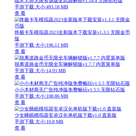
战术大师无限资源版全武器解锁v1.18.4 无限钻石版
手游下载
大小:493.18 MB
查 看
终极卡车模拟器2023全新版本下载安装v1.3.1 无限金币
版
手游下载
大小:196.11 MB
查 看
脱离道路金币无限全车辆解锁版v1.7.7 内置菜单版
手游下载
大小:14.93 MB
查 看
小小木材商无广告纯净版免费畅玩v1.5.5 无限钻石版
手游下载
大小:108.86 MB
查 看
少女睡眠模拟器安卓汉化单机版下载v1.0 直装版
手游下载
大小:10.8 MB
查 看