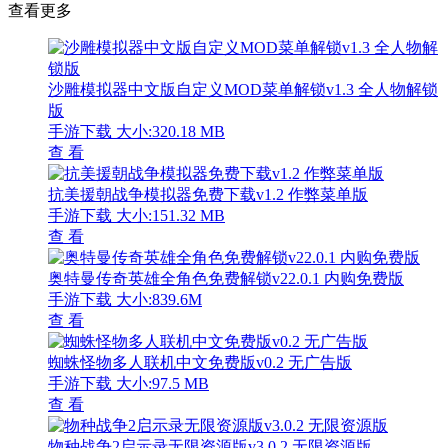
查看更多
沙雕模拟器中文版自定义MOD菜单解锁v1.3 全人物解锁
版
手游下载
大小:320.18 MB
查 看
抗美援朝战争模拟器免费下载v1.2 作弊菜单版
手游下载
大小:151.32 MB
查 看
奥特曼传奇英雄全角色免费解锁v22.0.1 内购免费版
手游下载
大小:839.6M
查 看
蜘蛛怪物多人联机中文免费版v0.2 无广告版
手游下载
大小:97.5 MB
查 看
物种战争2启示录无限资源版v3.0.2 无限资源版