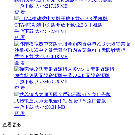
手游下载
大小:217.25 MB
查 看
GTA4移动端中文版开放下载v2.3.3 手机版
手游下载
大小:172.94 MB
查 看
沙雕模拟器中文版无限金币内置菜单v1.3 无限钞票版
手游下载
大小:320.18 MB
查 看
弹壳特攻队无限资源版来袭v2.4.0 无限资源版
手游下载
大小:403.26 MB
查 看
武器锻造大师无限金币钻石版v1.5 免广告版
手游下载
大小:60.31 MB
查 看
查看更多