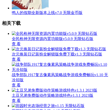
鸣人的假期全新版本上线v7.0 无限金币版
相关下载
全民枪神无限资源内置功能版v5.0.9 无限钻石版
查 看
次元换装日记装扮全解锁版免费下载v1.3 无限钻石版
查 看
战争部队1917复古像素风策略战争游戏免费畅玩v1.10 无
冷却版
查 看
土豆兄弟免费版动作策略游戏特色v1.3.1 2023版
查 看