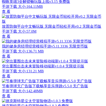
蜘蛛英雄3全解锁畅玩版上线v3.15 免费版
手游下载
大小:164.11MB
查 看
放置防御平台中文畅玩版 无限金币轻松开局v0.2 无限金币版
手游下载
大小:57.0M
查 看
我的健身房经理经营模拟手游v5.11.3336 无限货币版
手游下载
大小:136.71 MB
查 看
突出重围出击未来冒险移动端新v1.0.4 无限提示版
手游下载
大小:131.21 MB
查 看
节奏弹球无广告版下载畅享音乐弹跳v5.5.0 无广告版
手游下载
大小:142.48MB
查 看
德克斯特星尘太空冒险物语v1.0.3 免费版