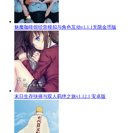
魅魔咖啡馆经营模拟与角色互动v1.1.1无限金币版
末日生存抉择与双人羁绊之旅v1.12.1 安卓版