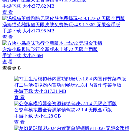
手游下载
大小:377.62 MB
查 看
汤姆猫英雄跑酷无限皮肤免费畅玩v4.9.1.7362 无限金币版
手游下载
大小:170.95 MB
查 看
方块小鸟趣味飞行全新版本上线v2 无限金币版
手游下载
大小:7.6M
查 看
查看更多
打工生活模拟器内置功能畅玩v1.8.4 内置作弊菜单版
手游下载
大小:317.31 MB
查 看
公交车模拟器全资源解锁驾驶v2.1.4 无限金币版
手游下载
大小:1.28 GB
查 看