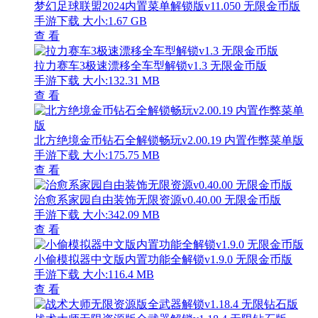
梦幻足球联盟2024内置菜单解锁版v11.050 无限金币版
手游下载
大小:1.67 GB
查 看
拉力赛车3极速漂移全车型解锁v1.3 无限金币版
手游下载
大小:132.31 MB
查 看
北方绝境金币钻石全解锁畅玩v2.00.19 内置作弊菜单版
手游下载
大小:175.75 MB
查 看
治愈系家园自由装饰无限资源v0.40.00 无限金币版
手游下载
大小:342.09 MB
查 看
小偷模拟器中文版内置功能全解锁v1.9.0 无限金币版
手游下载
大小:116.4 MB
查 看