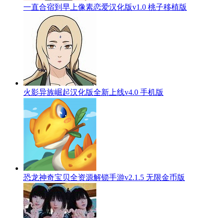
一直合宿到早上像素恋爱汉化版v1.0 桃子移植版
火影异族崛起汉化版全新上线v4.0 手机版
恐龙神奇宝贝全资源解锁手游v2.1.5 无限金币版