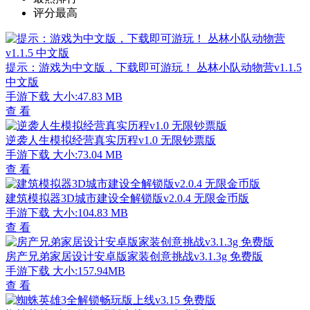
评分最高
提示：游戏为中文版，下载即可游玩！ 丛林小队动物营v1.1.5
中文版
手游下载
大小:47.83 MB
查 看
逆袭人生模拟经营真实历程v1.0 无限钞票版
手游下载
大小:73.04 MB
查 看
建筑模拟器3D城市建设全解锁版v2.0.4 无限金币版
手游下载
大小:104.83 MB
查 看
房产兄弟家居设计安卓版家装创意挑战v3.1.3g 免费版
手游下载
大小:157.94MB
查 看