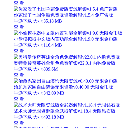
查 看
你家没了七国争霸免费版资源解锁v1.5.4 免广告版
手游下载
大小:35.18 MB
查 看
小偷模拟器中文版内置功能全解锁v1.9.0 无限金币版
手游下载
大小:116.4 MB
查 看
奥特曼传奇英雄全角色免费解锁v22.0.1 内购免费版
手游下载
大小:839.6M
查 看
治愈系家园自由装饰无限资源v0.40.00 无限金币版
手游下载
大小:342.09 MB
查 看
战术大师无限资源版全武器解锁v1.18.4 无限钻石版
手游下载
大小:493.18 MB
查 看