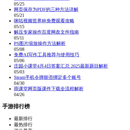
05/25
网页保存为PDF的三种方法详解
05/21
咪咕视频世界杯免费观看攻略
05/15
解压专家操作百度网盘文件指南
05/11
PS图片缩放操作方法解析
05/08
免费AI写作工具推荐与使用技巧
05/06
庄园小课堂4月4日答案汇总 2025最新题目解析
05/03
Steam手机令牌能否绑定多个账号
04/30
雨课堂网页版课件下载全流程解析
04/26
手游排行榜
最新排行
最热排行