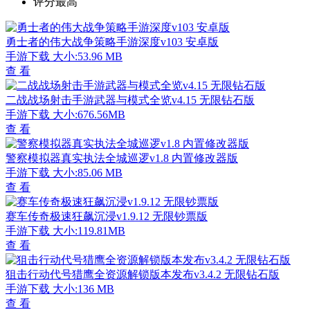
评分最高
勇士者的伟大战争策略手游深度v103 安卓版
手游下载
大小:53.96 MB
查 看
二战战场射击手游武器与模式全览v4.15 无限钻石版
手游下载
大小:676.56MB
查 看
警察模拟器真实执法全城巡逻v1.8 内置修改器版
手游下载
大小:85.06 MB
查 看
赛车传奇极速狂飙沉浸v1.9.12 无限钞票版
手游下载
大小:119.81MB
查 看
狙击行动代号猎鹰全资源解锁版本发布v3.4.2 无限钻石版
手游下载
大小:136 MB
查 看