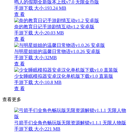
鸣人的假期全新版本上线v7.0 无限金币版
手游下载
大小:193.24 MB
查 看
奈的教育日记手游剧情互动v1.2 安卓版
手游下载
大小:20.03 MB
查 看
与明星姐姐的温馨日常物语v1.0.26 安卓版
手游下载
大小:32MB
查 看
少女睡眠模拟器安卓汉化单机版下载v1.0 直装版
手游下载
大小:10.8 MB
查 看
查看更多
弓箭手们全角色畅玩版无限资源解锁v1.1.1 无限人物版
手游下载
大小:221 MB