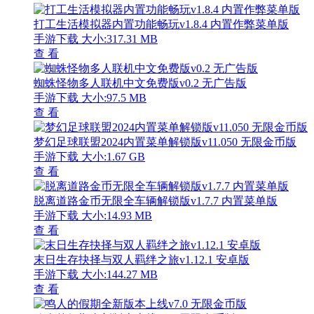
打工生活模拟器内置功能畅玩v1.8.4 内置作弊菜单版
手游下载
大小:317.31 MB
查 看
蜘蛛怪物多人联机中文免费版v0.2 无广告版
手游下载
大小:97.5 MB
查 看
梦幻足球联盟2024内置菜单解锁版v11.050 无限金币版
手游下载
大小:1.67 GB
查 看
脱离道路金币无限全车辆解锁版v1.7.7 内置菜单版
手游下载
大小:14.93 MB
查 看
末日生存抉择与双人羁绊之旅v1.12.1 安卓版
手游下载
大小:144.27 MB
查 看