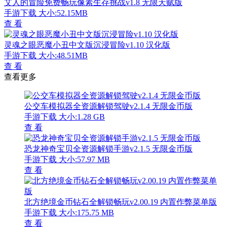
艾人的冒险免费畅玩像素生存挑战v1.8 无限天赋版
手游下载
大小:52.15MB
查 看
灵魂之眼恶魔小丑中文版沉浸冒险v1.10 汉化版
手游下载
大小:48.51MB
查 看
查看更多
公交车模拟器全资源解锁驾驶v2.1.4 无限金币版
手游下载
大小:1.28 GB
查 看
恐龙神奇宝贝全资源解锁手游v2.1.5 无限金币版
手游下载
大小:57.97 MB
查 看
北方绝境金币钻石全解锁畅玩v2.00.19 内置作弊菜单版
手游下载
大小:175.75 MB
查 看