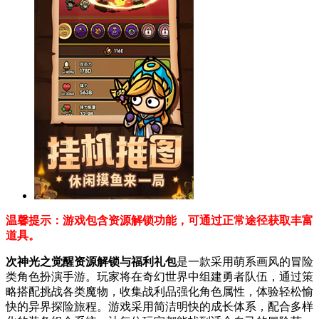
温馨提示：游戏包含资源解锁功能，可通过正常途径获取丰富
道具。
次神光之觉醒资源解锁与福利礼包
是一款采用萌系画风的冒险
类角色扮演手游。玩家将在奇幻世界中组建勇者队伍，通过策
略搭配挑战各类魔物，收集战利品强化角色属性，体验轻松愉
快的异界探险旅程。游戏采用简洁明快的成长体系，配合多样