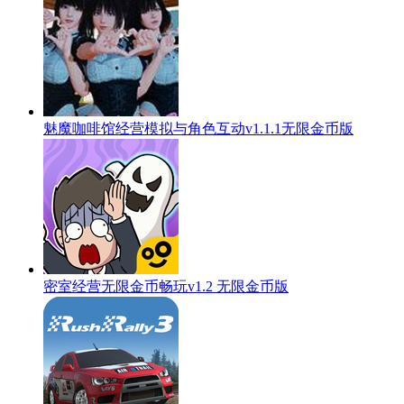
魅魔咖啡馆经营模拟与角色互动v1.1.1无限金币版
密室经营无限金币畅玩v1.2 无限金币版