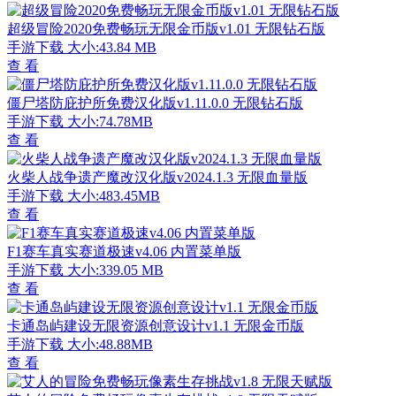
超级冒险2020免费畅玩无限金币版v1.01 无限钻石版
手游下载
大小:43.84 MB
查 看
僵尸塔防庇护所免费汉化版v1.11.0.0 无限钻石版
手游下载
大小:74.78MB
查 看
火柴人战争遗产魔改汉化版v2024.1.3 无限血量版
手游下载
大小:483.45MB
查 看
F1赛车真实赛道极速v4.06 内置菜单版
手游下载
大小:339.05 MB
查 看
卡通岛屿建设无限资源创意设计v1.1 无限金币版
手游下载
大小:48.88MB
查 看