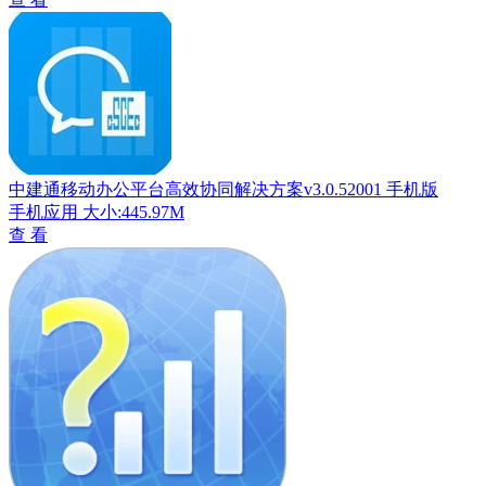
中建通移动办公平台高效协同解决方案v3.0.52001 手机版
手机应用
大小:445.97M
查 看