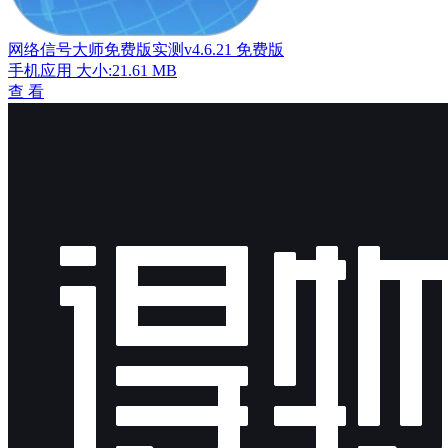
网络信号大师免费版实测v4.6.21 免费版
手机应用
大小:21.61 MB
查 看