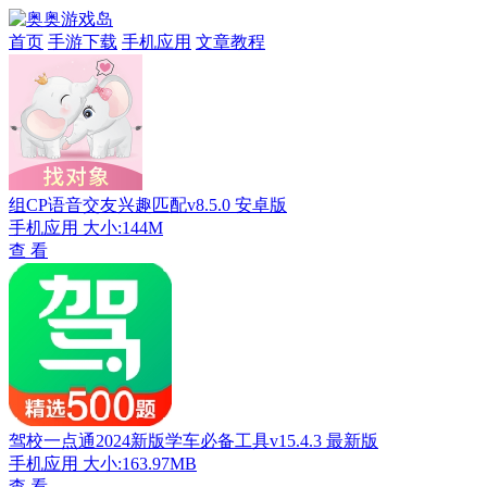
首页
手游下载
手机应用
文章教程
组CP语音交友兴趣匹配v8.5.0 安卓版
手机应用
大小:144M
查 看
驾校一点通2024新版学车必备工具v15.4.3 最新版
手机应用
大小:163.97MB
查 看