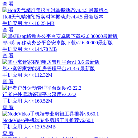
查 看
Holi天气精准预报实时掌握动态v4.4.5 最新版本
手机应用
大小:10.25 MB
查 看
邮e联app移动办公平台安卓版下载v2.6.30000最新版
手机应用
大小:144.78 MB
查 看
智小窝管家智能租房管理平台v1.3.6 最新版
手机应用
大小:112.32M
查 看
行者户外运动管理平台深度v3.22.2
手机应用
大小:168.52M
查 看
NodeVideo手机端专业剪辑工具推荐v6.60.1
手机应用
大小:129.52MB
查 看