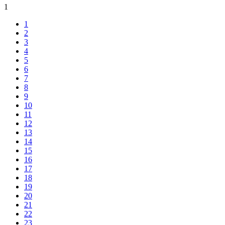
1
1
2
3
4
5
6
7
8
9
10
11
12
13
14
15
16
17
18
19
20
21
22
23