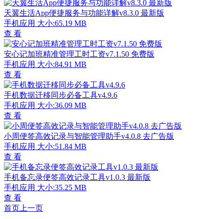
天翼生活App便捷服务与功能详解v8.3.0 最新版
手机应用
大小:65.19 MB
查 看
安心记加班精准管理工时工资v7.1.50 免费版
手机应用
大小:84.91 MB
查 看
手机数据迁移同步必备工具v4.9.6
手机应用
大小:36.09 MB
查 看
小周便签高效记录与智能管理助手v4.0.8 去广告版
手机应用
大小:51.84 MB
查 看
手机备忘录便签高效记录工具v1.0.3 最新版
手机应用
大小:35.25 MB
查 看
首页
上一页