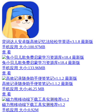
背词达人安卓版高效记忆法轻松学英语v3.1.8 最新版
手机应用
大小:100.97MB
查 看
兔小贝儿歌免费启蒙学习资源库v18.4 最新版
手机应用
大小:133.96MB
查 看
高效记录随身助手便签笔记v1.1.2 最新版
手机应用
大小:46.25 MB
查 看
磁力熊移动端下载工具实测推荐v1.2
手机应用
大小:0.92M