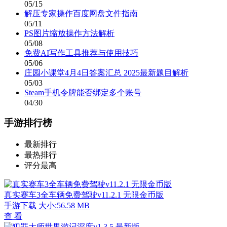
05/15
解压专家操作百度网盘文件指南
05/11
PS图片缩放操作方法解析
05/08
免费AI写作工具推荐与使用技巧
05/06
庄园小课堂4月4日答案汇总 2025最新题目解析
05/03
Steam手机令牌能否绑定多个账号
04/30
手游排行榜
最新排行
最热排行
评分最高
真实赛车3全车辆免费驾驶v11.2.1 无限金币版
手游下载
大小:56.58 MB
查 看