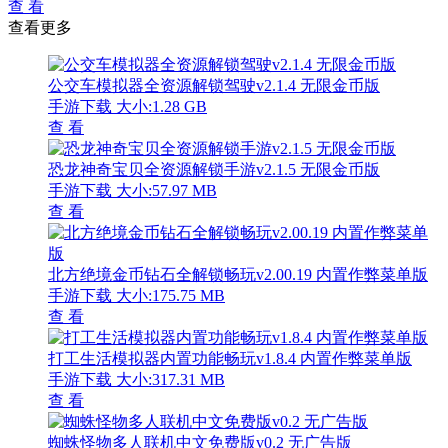
查 看
查看更多
公交车模拟器全资源解锁驾驶v2.1.4 无限金币版
手游下载
大小:1.28 GB
查 看
恐龙神奇宝贝全资源解锁手游v2.1.5 无限金币版
手游下载
大小:57.97 MB
查 看
北方绝境金币钻石全解锁畅玩v2.00.19 内置作弊菜单版
手游下载
大小:175.75 MB
查 看
打工生活模拟器内置功能畅玩v1.8.4 内置作弊菜单版
手游下载
大小:317.31 MB
查 看
蜘蛛怪物多人联机中文免费版v0.2 无广告版