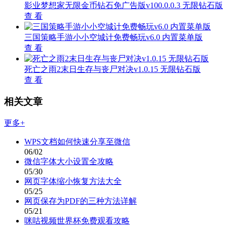
影业梦想家无限金币钻石免广告版v100.0.0.3 无限钻石版
查 看
三国策略手游小小空城计免费畅玩v6.0 内置菜单版
查 看
死亡之雨2末日生存与丧尸对决v1.0.15 无限钻石版
查 看
相关文章
更多+
WPS文档如何快速分享至微信
06/02
微信字体大小设置全攻略
05/30
网页字体缩小恢复方法大全
05/25
网页保存为PDF的三种方法详解
05/21
咪咕视频世界杯免费观看攻略