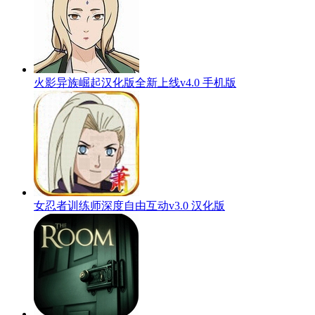
火影异族崛起汉化版全新上线v4.0 手机版
女忍者训练师深度自由互动v3.0 汉化版