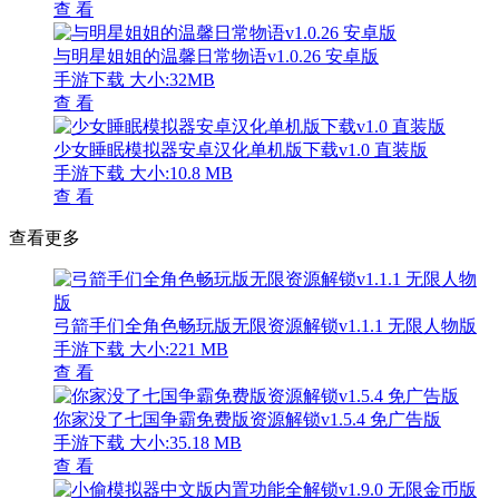
查 看
与明星姐姐的温馨日常物语v1.0.26 安卓版
手游下载
大小:32MB
查 看
少女睡眠模拟器安卓汉化单机版下载v1.0 直装版
手游下载
大小:10.8 MB
查 看
查看更多
弓箭手们全角色畅玩版无限资源解锁v1.1.1 无限人物版
手游下载
大小:221 MB
查 看
你家没了七国争霸免费版资源解锁v1.5.4 免广告版
手游下载
大小:35.18 MB
查 看