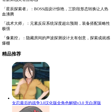
「星辰探索者」：BOSS战设计惊艳，三阶段形态转换让人热
血沸腾
「战术大师」：元素反应系统深度超出预期，装备搭配策略性
极强
「像素控」：隐藏房间的声波探测设计太有创意，探索成就感
爆棚
精品推荐
女忍最后的战争3.0汉化版全角色解锁v3.0 无白屏版