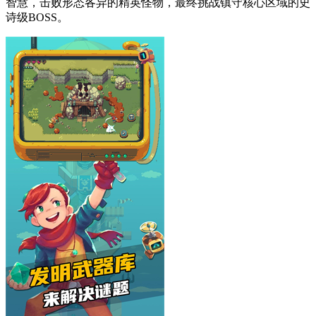
智慧，击败形态各异的精英怪物，最终挑战镇守核心区域的史
诗级BOSS。