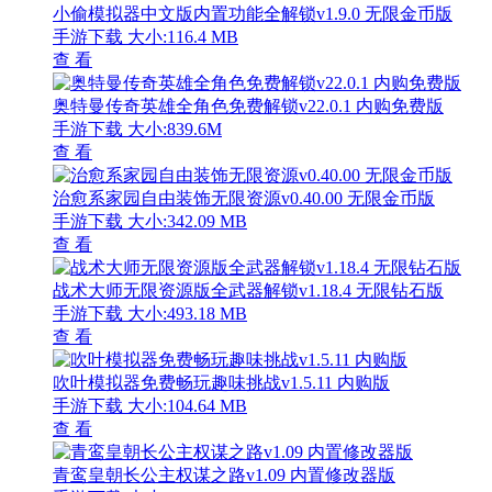
小偷模拟器中文版内置功能全解锁v1.9.0 无限金币版
手游下载
大小:116.4 MB
查 看
奥特曼传奇英雄全角色免费解锁v22.0.1 内购免费版
手游下载
大小:839.6M
查 看
治愈系家园自由装饰无限资源v0.40.00 无限金币版
手游下载
大小:342.09 MB
查 看
战术大师无限资源版全武器解锁v1.18.4 无限钻石版
手游下载
大小:493.18 MB
查 看
吹叶模拟器免费畅玩趣味挑战v1.5.11 内购版
手游下载
大小:104.64 MB
查 看
青鸾皇朝长公主权谋之路v1.09 内置修改器版