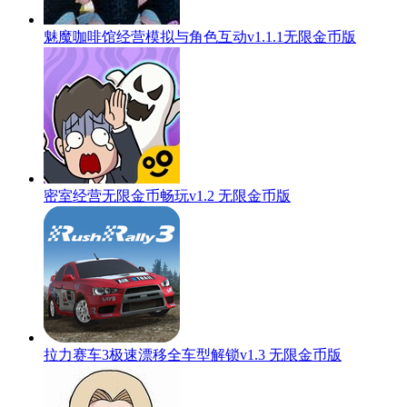
魅魔咖啡馆经营模拟与角色互动v1.1.1无限金币版
密室经营无限金币畅玩v1.2 无限金币版
拉力赛车3极速漂移全车型解锁v1.3 无限金币版