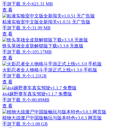
手游下载
大小:621.31 MB
查 看
粘液实验室中文版全新闯关v1.0.51 无广告版
手游下载
大小:31.99 MB
查 看
铁头英雄全皮肤解锁版下载v3.3.8 无敌版
手游下载
大小:105.17MB
查 看
火影忍者全人物格斗手游正式上线v1.3.0 手机版
手游下载
大小:1.21GB
查 看
4x4越野赛车真实驾驶v1.1.7 免费版
手游下载
大小:80.89MB
查 看
植物大战僵尸中国版畅玩与版本特色v3.0.3 网页版
手游下载
大小:1.08 GB