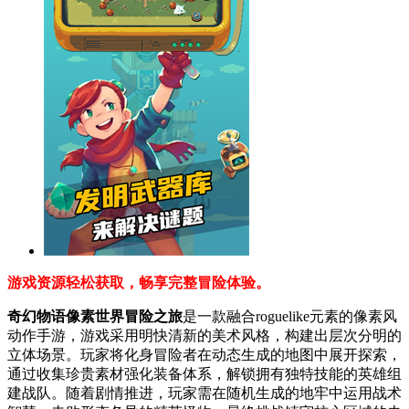
游戏资源轻松获取，畅享完整冒险体验。
奇幻物语像素世界冒险之旅
是一款融合roguelike元素的像素风
动作手游，游戏采用明快清新的美术风格，构建出层次分明的
立体场景。玩家将化身冒险者在动态生成的地图中展开探索，
通过收集珍贵素材强化装备体系，解锁拥有独特技能的英雄组
建战队。随着剧情推进，玩家需在随机生成的地牢中运用战术