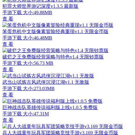
犯罪大师世界游记深度v1.3.5 最新版
手游下载
大小:49.88MB
查 看
笨蛋危机中文版像素冒险经典重现v1.1 无限金币版
手游下载
大小:46.48MB
查 看
破烂之王免费版经营策略与特色v1.4 无限钞票版
手游下载
大小:56.73 MB
查 看
武当山试炼古风武侠沉浸江湖v1.1 无敌版
手游下载
大小:273.03MB
查 看
巨神战击队英雄传说福利版上线v1.0.5 免费版
手游下载
大小:47.31M
查 看
兵人大战童年玩具军团策略竞技手游v3.169 无限金币版