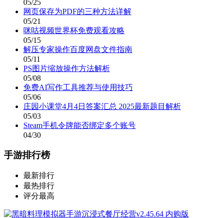
05/25
网页保存为PDF的三种方法详解
05/21
咪咕视频世界杯免费观看攻略
05/15
解压专家操作百度网盘文件指南
05/11
PS图片缩放操作方法解析
05/08
免费AI写作工具推荐与使用技巧
05/06
庄园小课堂4月4日答案汇总 2025最新题目解析
05/03
Steam手机令牌能否绑定多个账号
04/30
手游排行榜
最新排行
最热排行
评分最高