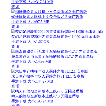
手游下载
大小:317.31 MB
查 看
蜘蛛怪物多人联机中文免费版v0.2 无广告版
手游下载
大小:97.5 MB
查 看
梦幻足球联盟2024内置菜单解锁版v11.050 无限金币版
手游下载
大小:1.67 GB
查 看
脱离道路金币无限全车辆解锁版v1.7.7 内置菜单版
手游下载
大小:14.93 MB
查 看
末日生存抉择与双人羁绊之旅v1.12.1 安卓版
手游下载
大小:144.27 MB
查 看
鸣人的假期全新版本上线v7.0 无限金币版
手游下载
大小:193.24 MB