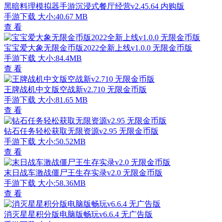
黑暗料理模拟器手游沉浸式餐厅经营v2.45.64 内购版
手游下载
大小:40.67 MB
查 看
宝宝爱大象无限金币版2022全新上线v1.0.0 无限金币版
手游下载
大小:84.4MB
查 看
王牌战机中文版空战新v2.710 无限金币版
手游下载
大小:81.65 MB
查 看
钻石任务轻松获取无限资源v2.95 无限金币版
手游下载
大小:50.52MB
查 看
末日战车激战僵尸王生存实录v2.0 无限金币版
手游下载
大小:58.36MB
查 看
消灭星星积分版电脑版畅玩v6.6.4 无广告版