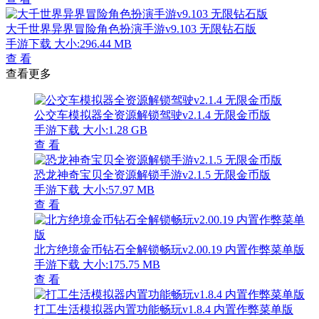
大千世界异界冒险角色扮演手游v9.103 无限钻石版
手游下载
大小:296.44 MB
查 看
查看更多
公交车模拟器全资源解锁驾驶v2.1.4 无限金币版
手游下载
大小:1.28 GB
查 看
恐龙神奇宝贝全资源解锁手游v2.1.5 无限金币版
手游下载
大小:57.97 MB
查 看
北方绝境金币钻石全解锁畅玩v2.00.19 内置作弊菜单版
手游下载
大小:175.75 MB
查 看
打工生活模拟器内置功能畅玩v1.8.4 内置作弊菜单版