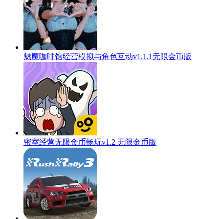
魅魔咖啡馆经营模拟与角色互动v1.1.1无限金币版
密室经营无限金币畅玩v1.2 无限金币版