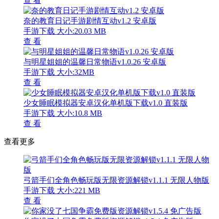
查 看
奈的教育日记手游剧情互动v1.2 安卓版
手游下载
大小:20.03 MB
查 看
与明星姐姐的温馨日常物语v1.0.26 安卓版
手游下载
大小:32MB
查 看
少女睡眠模拟器安卓汉化单机版下载v1.0 直装版
手游下载
大小:10.8 MB
查 看
查看更多
弓箭手们全角色畅玩版无限资源解锁v1.1.1 无限人物版
手游下载
大小:221 MB
查 看