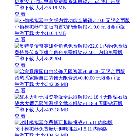
你家没了七国争霸免费版资源解锁v1.5.4 免广告版
手游下载
大小:35.18 MB
查 看
小偷模拟器中文版内置功能全解锁v1.9.0 无限金币版
手游下载
大小:116.4 MB
查 看
奥特曼传奇英雄全角色免费解锁v22.0.1 内购免费版
手游下载
大小:839.6M
查 看
治愈系家园自由装饰无限资源v0.40.00 无限金币版
手游下载
大小:342.09 MB
查 看
战术大师无限资源版全武器解锁v1.18.4 无限钻石版
手游下载
大小:493.18 MB
查 看
吹叶模拟器免费畅玩趣味挑战v1.5.11 内购版
手游下载
大小:104.64 MB