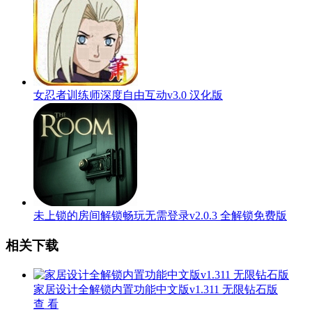
女忍者训练师深度自由互动v3.0 汉化版
未上锁的房间解锁畅玩无需登录v2.0.3 全解锁免费版
相关下载
家居设计全解锁内置功能中文版v1.311 无限钻石版
查 看