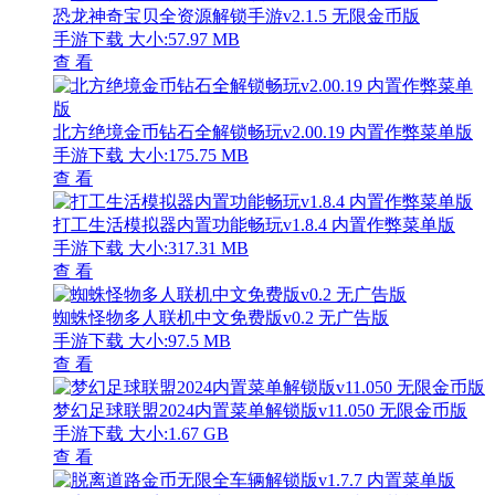
恐龙神奇宝贝全资源解锁手游v2.1.5 无限金币版
手游下载
大小:57.97 MB
查 看
北方绝境金币钻石全解锁畅玩v2.00.19 内置作弊菜单版
手游下载
大小:175.75 MB
查 看
打工生活模拟器内置功能畅玩v1.8.4 内置作弊菜单版
手游下载
大小:317.31 MB
查 看
蜘蛛怪物多人联机中文免费版v0.2 无广告版
手游下载
大小:97.5 MB
查 看
梦幻足球联盟2024内置菜单解锁版v11.050 无限金币版
手游下载
大小:1.67 GB
查 看