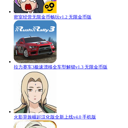
密室经营无限金币畅玩v1.2 无限金币版
拉力赛车3极速漂移全车型解锁v1.3 无限金币版
火影异族崛起汉化版全新上线v4.0 手机版