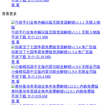
手游下载
大小:10.8 MB
查 看
查看更多
弓箭手们全角色畅玩版无限资源解锁v1.1.1 无限人物版
手游下载
大小:221 MB
查 看
你家没了七国争霸免费版资源解锁v1.5.4 免广告版
手游下载
大小:35.18 MB
查 看
小偷模拟器中文版内置功能全解锁v1.9.0 无限金币版
手游下载
大小:116.4 MB
查 看
奥特曼传奇英雄全角色免费解锁v22.0.1 内购免费版
手游下载
大小:839.6M
查 看