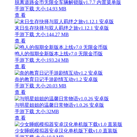
脱离道路金币无限全车辆解锁版v1.7.7 内置菜单版
手游下载
大小:14.93 MB
查 看
末日生存抉择与双人羁绊之旅v1.12.1 安卓版
手游下载
大小:144.27 MB
查 看
鸣人的假期全新版本上线v7.0 无限金币版
手游下载
大小:193.24 MB
查 看
奈的教育日记手游剧情互动v1.2 安卓版
手游下载
大小:20.03 MB
查 看
与明星姐姐的温馨日常物语v1.0.26 安卓版
手游下载
大小:32MB
查 看
少女睡眠模拟器安卓汉化单机版下载v1.0 直装版