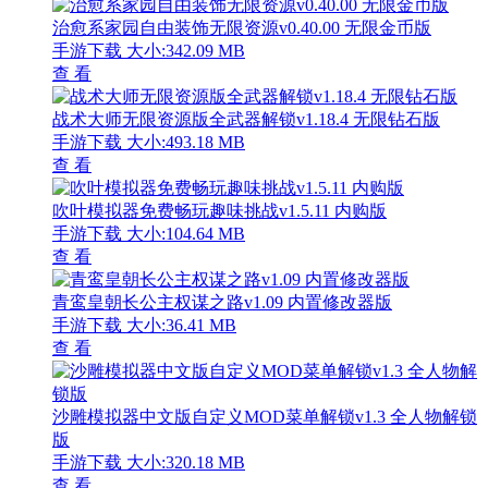
治愈系家园自由装饰无限资源v0.40.00 无限金币版
手游下载
大小:342.09 MB
查 看
战术大师无限资源版全武器解锁v1.18.4 无限钻石版
手游下载
大小:493.18 MB
查 看
吹叶模拟器免费畅玩趣味挑战v1.5.11 内购版
手游下载
大小:104.64 MB
查 看
青鸾皇朝长公主权谋之路v1.09 内置修改器版
手游下载
大小:36.41 MB
查 看
沙雕模拟器中文版自定义MOD菜单解锁v1.3 全人物解锁
版
手游下载
大小:320.18 MB
查 看