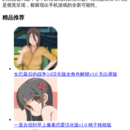
是视觉呈现，都展现出手机游戏的全新可能性。
精品推荐
女忍最后的战争3.0汉化版全角色解锁v3.0 无白屏版
一直合宿到早上像素恋爱汉化版v1.0 桃子移植版