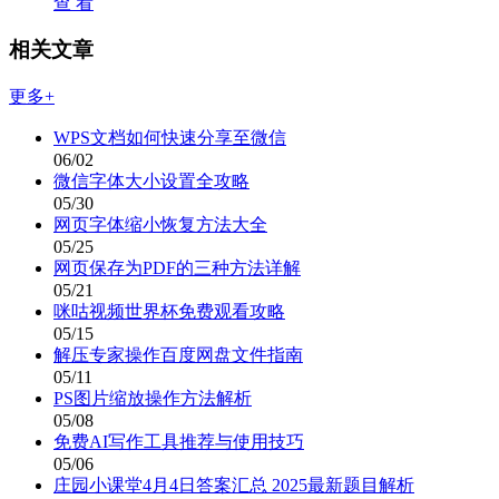
查 看
相关文章
更多+
WPS文档如何快速分享至微信
06/02
微信字体大小设置全攻略
05/30
网页字体缩小恢复方法大全
05/25
网页保存为PDF的三种方法详解
05/21
咪咕视频世界杯免费观看攻略
05/15
解压专家操作百度网盘文件指南
05/11
PS图片缩放操作方法解析
05/08
免费AI写作工具推荐与使用技巧
05/06
庄园小课堂4月4日答案汇总 2025最新题目解析