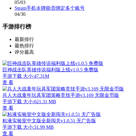
05/03
Steam手机令牌能否绑定多个账号
04/30
手游排行榜
最新排行
最热排行
评分最高
巨神战击队英雄传说福利版上线v1.0.5 免费版
手游下载
大小:47.31M
查 看
兵人大战童年玩具军团策略竞技手游v3.169 无限金币版
手游下载
大小:621.31 MB
查 看
粘液实验室中文版全新闯关v1.0.51 无广告版
手游下载
大小:31.99 MB
查 看