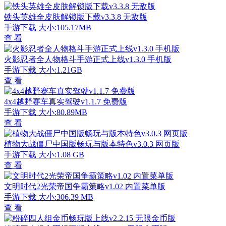
铁头英雄全皮肤解锁版下载v3.3.8 无敌版
手游下载
大小:105.17MB
查 看
火影忍者全人物格斗手游正式上线v1.3.0 手机版
手游下载
大小:1.21GB
查 看
4x4越野赛车真实驾驶v1.1.7 免费版
手游下载
大小:80.89MB
查 看
植物大战僵尸中国版畅玩与版本特色v3.0.3 网页版
手游下载
大小:1.08 GB
查 看
文明时代2光荣帝国争霸策略v1.02 内置菜单版
手游下载
大小:306.39 MB
查 看