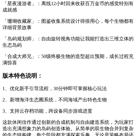
「星夜漫游者」：离线12小时回来收获百万金币的感觉特别有
成就感
「珊瑚收藏家」：图鉴收集系统设计得很用心，每个生物都有
详细背景故事
「岛屿规划师」：自由旋转视角功能让我能打造出三维立体的
生态岛屿
「合成大师兄」：50级终极生物的造型超出预期，成长过程充
满惊喜
版本特色说明：
1、优化新手引导流程，30分钟即可掌握核心玩法
2、新增海洋生态圈系统，不同海域产出特色生物
3、支持云存档功能，跨设备同步游戏进度
这款休闲佳作通过创新的合成机制与自由建造系统，为玩家打
造出充满想象力的岛屿创造体验。从简单的双生物合并到复杂
的生态链构建，每个阶段都充满探索乐趣。无论是策略布局还