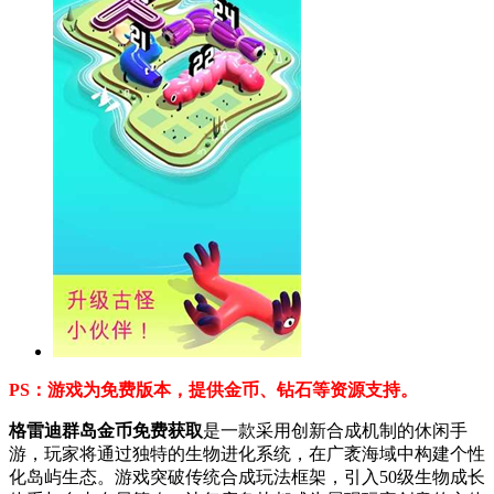
PS：游戏为免费版本，提供金币、钻石等资源支持。
格雷迪群岛金币免费获取
是一款采用创新合成机制的休闲手
游，玩家将通过独特的生物进化系统，在广袤海域中构建个性
化岛屿生态。游戏突破传统合成玩法框架，引入50级生物成长