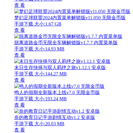
查 看
梦幻足球联盟2024内置菜单解锁版v11.050 无限金币版
手游下载
大小:1.67 GB
查 看
脱离道路金币无限全车辆解锁版v1.7.7 内置菜单版
手游下载
大小:14.93 MB
查 看
末日生存抉择与双人羁绊之旅v1.12.1 安卓版
手游下载
大小:144.27 MB
查 看
鸣人的假期全新版本上线v7.0 无限金币版
手游下载
大小:193.24 MB
查 看
奈的教育日记手游剧情互动v1.2 安卓版
手游下载
大小:20.03 MB
查 看