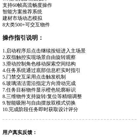
支持60帧高流畅度操作
智能方案推荐系统
建材市场动态模拟
8大类500+可交互物件
操作指引说明：
1.启动程序后点击继续按钮进入主场景
2.双指触控实现场景自由旋转观察
3.滑动控制角色移动探索空间结构
4.任务系统通过底部信息栏实时指引
5.门禁交互采用点击触发机制
6.玻璃清洁需沿指定方向滑动完成
7.任务目标物件显示橙色轮廓标识
8.三维物件支持旋转/复位等精细调整
9.智能吸附与自由摆放双模式切换
10.完成阶段任务即时获取设计评分
用户真实反馈：