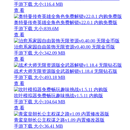
手游下载
大小:116.4 MB
查 看
奥特曼传奇英雄全角色免费解锁v22.0.1 内购免费版
手游下载
大小:839.6M
查 看
治愈系家园自由装饰无限资源v0.40.00 无限金币版
手游下载
大小:342.09 MB
查 看
战术大师无限资源版全武器解锁v1.18.4 无限钻石版
手游下载
大小:493.18 MB
查 看
吹叶模拟器免费畅玩趣味挑战v1.5.11 内购版
手游下载
大小:104.64 MB
查 看
青鸾皇朝长公主权谋之路v1.09 内置修改器版
手游下载
大小:36.41 MB