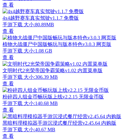
查 看
4x4越野赛车真实驾驶v1.1.7 免费版
手游下载
大小:80.89MB
查 看
植物大战僵尸中国版畅玩与版本特色v3.0.3 网页版
手游下载
大小:1.08 GB
查 看
文明时代2光荣帝国争霸策略v1.02 内置菜单版
手游下载
大小:306.39 MB
查 看
粉碎四人组金币畅玩版上线v2.2.15 无限金币版
手游下载
大小:140.68 MB
查 看
黑暗料理模拟器手游沉浸式餐厅经营v2.45.64 内购版
手游下载
大小:40.67 MB
查 看