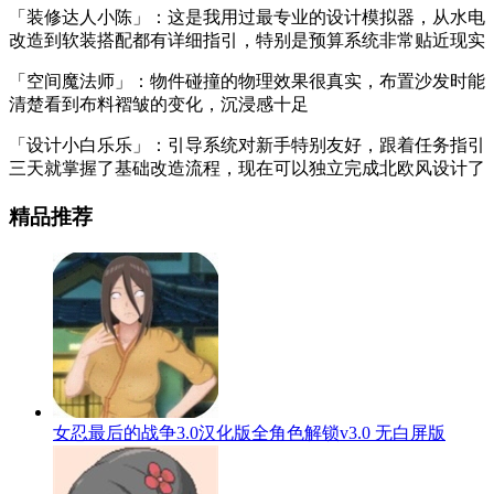
「装修达人小陈」：这是我用过最专业的设计模拟器，从水电
改造到软装搭配都有详细指引，特别是预算系统非常贴近现实
「空间魔法师」：物件碰撞的物理效果很真实，布置沙发时能
清楚看到布料褶皱的变化，沉浸感十足
「设计小白乐乐」：引导系统对新手特别友好，跟着任务指引
三天就掌握了基础改造流程，现在可以独立完成北欧风设计了
精品推荐
女忍最后的战争3.0汉化版全角色解锁v3.0 无白屏版