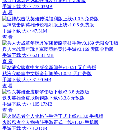
武当山试炼古风武侠沉浸江湖v1.1 无敌版
手游下载
大小:273.03MB
查 看
巨神战击队英雄传说福利版上线v1.0.5 免费版
手游下载
大小:47.31M
查 看
兵人大战童年玩具军团策略竞技手游v3.169 无限金币版
手游下载
大小:621.31 MB
查 看
粘液实验室中文版全新闯关v1.0.51 无广告版
手游下载
大小:31.99 MB
查 看
铁头英雄全皮肤解锁版下载v3.3.8 无敌版
手游下载
大小:105.17MB
查 看
火影忍者全人物格斗手游正式上线v1.3.0 手机版
手游下载
大小:1.21GB