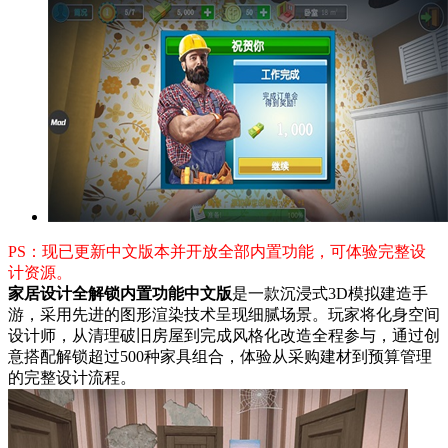
PS：现已更新中文版本并开放全部内置功能，可体验完整设
计资源。
家居设计全解锁内置功能中文版
是一款沉浸式3D模拟建造手
游，采用先进的图形渲染技术呈现细腻场景。玩家将化身空间
设计师，从清理破旧房屋到完成风格化改造全程参与，通过创
意搭配解锁超过500种家具组合，体验从采购建材到预算管理
的完整设计流程。