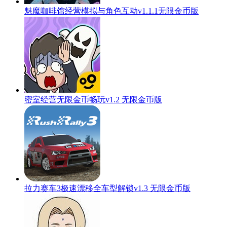
魅魔咖啡馆经营模拟与角色互动v1.1.1无限金币版
密室经营无限金币畅玩v1.2 无限金币版
拉力赛车3极速漂移全车型解锁v1.3 无限金币版