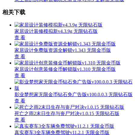
相关下载
家居设计装修模拟新v4.3.9g 无限钻石版
查 看
家居设计免费版资源全解锁v1.343 无限金币版
查 看
家居设计创意装修金币解锁版v1.310 无限金币版
查 看
影业梦想家无限金币钻石免广告版v100.0.0.3 无限钻石版
查 看
死亡之雨2末日生存与丧尸对决v1.0.15 无限钻石版
查 看
真实赛车3全车辆免费驾驶v11.2.1 无限金币版