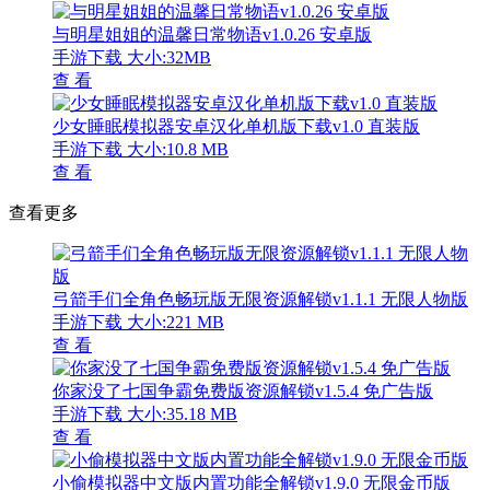
与明星姐姐的温馨日常物语v1.0.26 安卓版
手游下载
大小:32MB
查 看
少女睡眠模拟器安卓汉化单机版下载v1.0 直装版
手游下载
大小:10.8 MB
查 看
查看更多
弓箭手们全角色畅玩版无限资源解锁v1.1.1 无限人物版
手游下载
大小:221 MB
查 看
你家没了七国争霸免费版资源解锁v1.5.4 免广告版
手游下载
大小:35.18 MB
查 看
小偷模拟器中文版内置功能全解锁v1.9.0 无限金币版