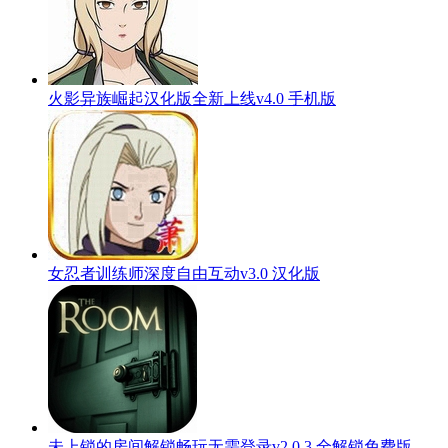
火影异族崛起汉化版全新上线v4.0 手机版
女忍者训练师深度自由互动v3.0 汉化版
未上锁的房间解锁畅玩无需登录v2.0.3 全解锁免费版