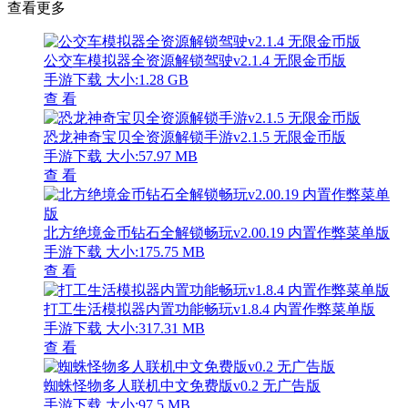
查看更多
公交车模拟器全资源解锁驾驶v2.1.4 无限金币版
手游下载
大小:1.28 GB
查 看
恐龙神奇宝贝全资源解锁手游v2.1.5 无限金币版
手游下载
大小:57.97 MB
查 看
北方绝境金币钻石全解锁畅玩v2.00.19 内置作弊菜单版
手游下载
大小:175.75 MB
查 看
打工生活模拟器内置功能畅玩v1.8.4 内置作弊菜单版
手游下载
大小:317.31 MB
查 看
蜘蛛怪物多人联机中文免费版v0.2 无广告版
手游下载
大小:97.5 MB