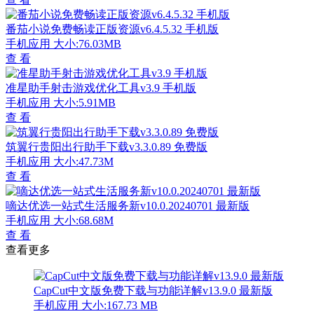
番茄小说免费畅读正版资源v6.4.5.32 手机版
手机应用
大小:76.03MB
查 看
准星助手射击游戏优化工具v3.9 手机版
手机应用
大小:5.91MB
查 看
筑翼行贵阳出行助手下载v3.3.0.89 免费版
手机应用
大小:47.73M
查 看
嘀达优选一站式生活服务新v10.0.20240701 最新版
手机应用
大小:68.68M
查 看
查看更多
CapCut中文版免费下载与功能详解v13.9.0 最新版
手机应用
大小:167.73 MB