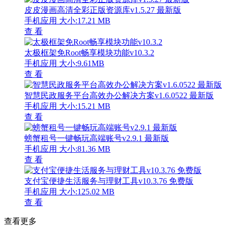
皮皮漫画高清全彩正版资源库v1.5.27 最新版
手机应用
大小:17.21 MB
查 看
太极框架免Root畅享模块功能v10.3.2
手机应用
大小:9.61MB
查 看
智慧民政服务平台高效办公解决方案v1.6.0522 最新版
手机应用
大小:15.21 MB
查 看
螃蟹租号一键畅玩高端账号v2.9.1 最新版
手机应用
大小:81.36 MB
查 看
支付宝便捷生活服务与理财工具v10.3.76 免费版
手机应用
大小:125.02 MB
查 看
查看更多