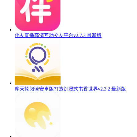
伴友直播高清互动交友平台v2.7.3 最新版
摩天轮阅读安卓版打造沉浸式书香世界v2.3.2 最新版