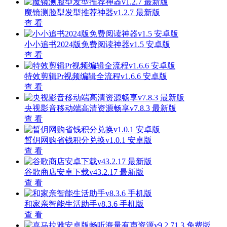
魔镜测脸型发型推荐神器v1.2.7 最新版
查 看
小小追书2024版免费阅读神器v1.5 安卓版
查 看
特效剪辑Pr视频编辑全流程v1.6.6 安卓版
查 看
央视影音移动端高清资源畅享v7.8.3 最新版
查 看
晳仴网购省钱积分兑换v1.0.1 安卓版
查 看
谷歌商店安卓下载v43.2.17 最新版
查 看
和家亲智能生活助手v8.3.6 手机版
查 看