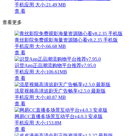
手机应用
大小:21.49 MB
查 看
查看更多
青丝影院免费观影海量资源随心看v8.2.35 手机版
手机应用
大小:66.68 MB
查 看
识货App正品潮流购物平台推荐v7.95.0
手机应用
大小:106.61MB
查 看
流星视频高清追剧无广告畅享v2.5.0 最新版
手机应用
大小:40.87 MB
查 看
网易CC直播多场景互动平台v4.0.3 安卓版
手机应用
大小:153.8M
查 看