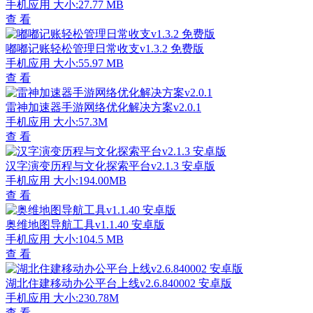
手机应用
大小:27.77 MB
查 看
嘟嘟记账轻松管理日常收支v1.3.2 免费版
手机应用
大小:55.97 MB
查 看
雷神加速器手游网络优化解决方案v2.0.1
手机应用
大小:57.3M
查 看
汉字演变历程与文化探索平台v2.1.3 安卓版
手机应用
大小:194.00MB
查 看
奥维地图导航工具v1.1.40 安卓版
手机应用
大小:104.5 MB
查 看
湖北住建移动办公平台上线v2.6.840002 安卓版
手机应用
大小:230.78M
查 看