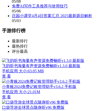
05/08
免费AI写作工具推荐与使用技巧
05/06
庄园小课堂4月4日答案汇总 2025最新题目解析
05/03
手游排行榜
最新排行
最热排行
评分最高
飞韵听书海量有声资源免费畅听v1.3.0 最新版
手机应用
大小:63.05 MB
查 看
小青账2024免费记账管理助手v3.6.2 手机版
手机应用
大小:21.01M
查 看
口袋导游全球景点随身听v96 免费版