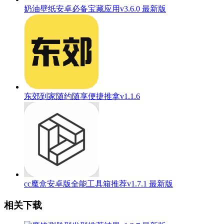
奶油壁纸安卓必备宝藏应用v3.6.0 最新版
东郊到家随约随享便捷推拿v1.1.6
cc魔盒安卓版全能工具箱推荐v1.7.1 最新版
相关下载