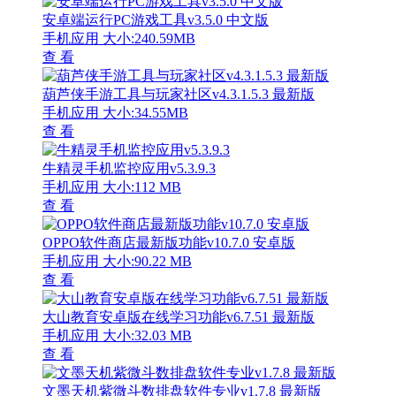
安卓端运行PC游戏工具v3.5.0 中文版
手机应用
大小:240.59MB
查 看
葫芦侠手游工具与玩家社区v4.3.1.5.3 最新版
手机应用
大小:34.55MB
查 看
牛精灵手机监控应用v5.3.9.3
手机应用
大小:112 MB
查 看
OPPO软件商店最新版功能v10.7.0 安卓版
手机应用
大小:90.22 MB
查 看
大山教育安卓版在线学习功能v6.7.51 最新版
手机应用
大小:32.03 MB
查 看
文墨天机紫微斗数排盘软件专业v1.7.8 最新版