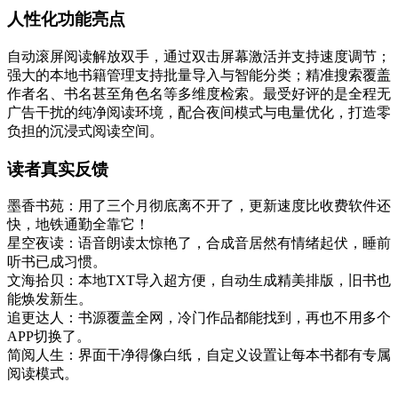
人性化功能亮点
自动滚屏阅读解放双手，通过双击屏幕激活并支持速度调节；
强大的本地书籍管理支持批量导入与智能分类；精准搜索覆盖
作者名、书名甚至角色名等多维度检索。最受好评的是全程无
广告干扰的纯净阅读环境，配合夜间模式与电量优化，打造零
负担的沉浸式阅读空间。
读者真实反馈
墨香书苑：用了三个月彻底离不开了，更新速度比收费软件还
快，地铁通勤全靠它！
星空夜读：语音朗读太惊艳了，合成音居然有情绪起伏，睡前
听书已成习惯。
文海拾贝：本地TXT导入超方便，自动生成精美排版，旧书也
能焕发新生。
追更达人：书源覆盖全网，冷门作品都能找到，再也不用多个
APP切换了。
简阅人生：界面干净得像白纸，自定义设置让每本书都有专属
阅读模式。