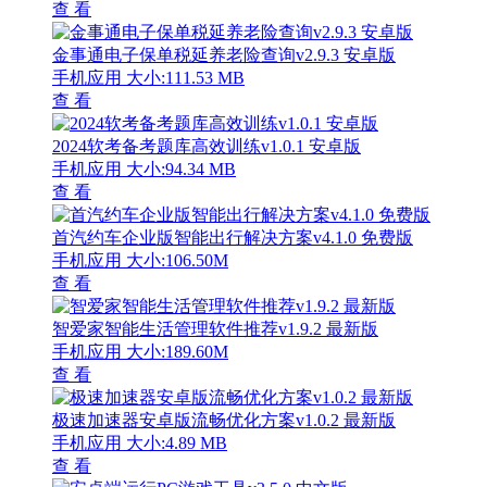
查 看
金事通电子保单税延养老险查询v2.9.3 安卓版
手机应用
大小:111.53 MB
查 看
2024软考备考题库高效训练v1.0.1 安卓版
手机应用
大小:94.34 MB
查 看
首汽约车企业版智能出行解决方案v4.1.0 免费版
手机应用
大小:106.50M
查 看
智爱家智能生活管理软件推荐v1.9.2 最新版
手机应用
大小:189.60M
查 看
极速加速器安卓版流畅优化方案v1.0.2 最新版
手机应用
大小:4.89 MB
查 看