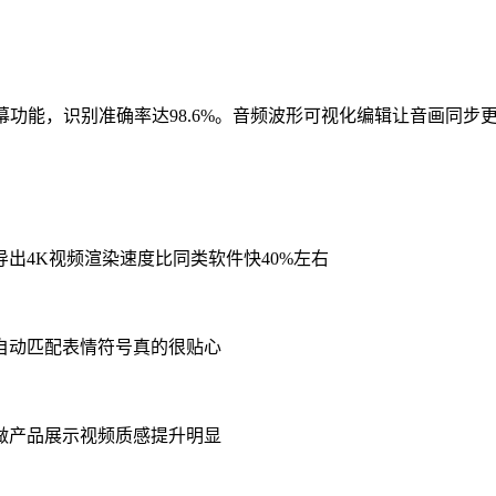
幕功能，识别准确率达98.6%。音频波形可视化编辑让音画同步
出4K视频渲染速度比同类软件快40%左右
自动匹配表情符号真的很贴心
做产品展示视频质感提升明显