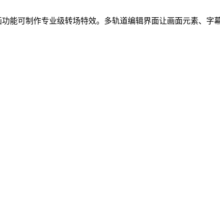
动画功能可制作专业级转场特效。多轨道编辑界面让画面元素、字