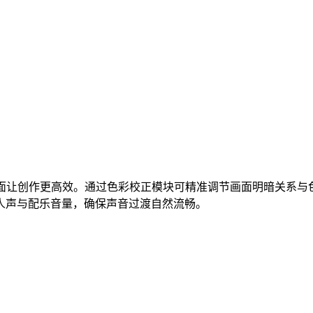
面让创作更高效。通过色彩校正模块可精准调节画面明暗关系与色
人声与配乐音量，确保声音过渡自然流畅。