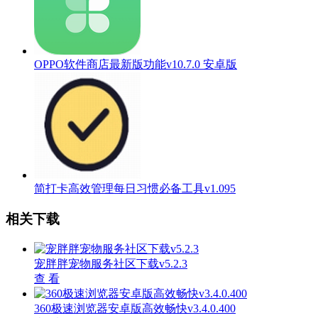
OPPO软件商店最新版功能v10.7.0 安卓版
简打卡高效管理每日习惯必备工具v1.095
相关下载
宠胖胖宠物服务社区下载v5.2.3
查 看
360极速浏览器安卓版高效畅快v3.4.0.400