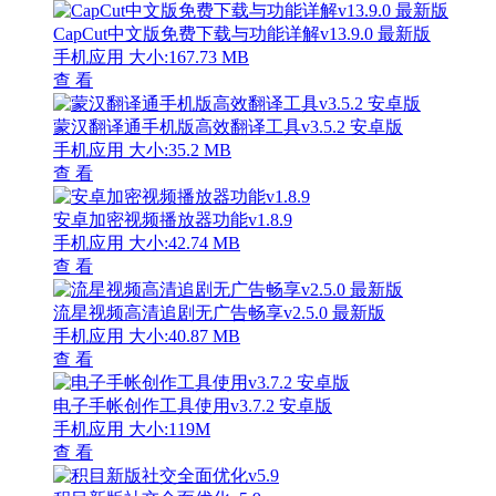
CapCut中文版免费下载与功能详解v13.9.0 最新版
手机应用
大小:167.73 MB
查 看
蒙汉翻译通手机版高效翻译工具v3.5.2 安卓版
手机应用
大小:35.2 MB
查 看
安卓加密视频播放器功能v1.8.9
手机应用
大小:42.74 MB
查 看
流星视频高清追剧无广告畅享v2.5.0 最新版
手机应用
大小:40.87 MB
查 看
电子手帐创作工具使用v3.7.2 安卓版
手机应用
大小:119M
查 看