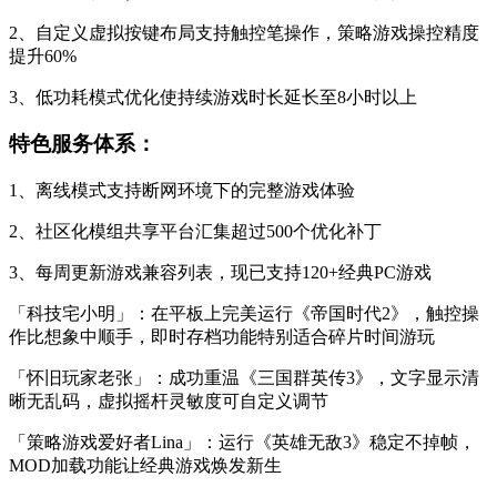
2、自定义虚拟按键布局支持触控笔操作，策略游戏操控精度
提升60%
3、低功耗模式优化使持续游戏时长延长至8小时以上
特色服务体系：
1、离线模式支持断网环境下的完整游戏体验
2、社区化模组共享平台汇集超过500个优化补丁
3、每周更新游戏兼容列表，现已支持120+经典PC游戏
「科技宅小明」：在平板上完美运行《帝国时代2》，触控操
作比想象中顺手，即时存档功能特别适合碎片时间游玩
「怀旧玩家老张」：成功重温《三国群英传3》，文字显示清
晰无乱码，虚拟摇杆灵敏度可自定义调节
「策略游戏爱好者Lina」：运行《英雄无敌3》稳定不掉帧，
MOD加载功能让经典游戏焕发新生