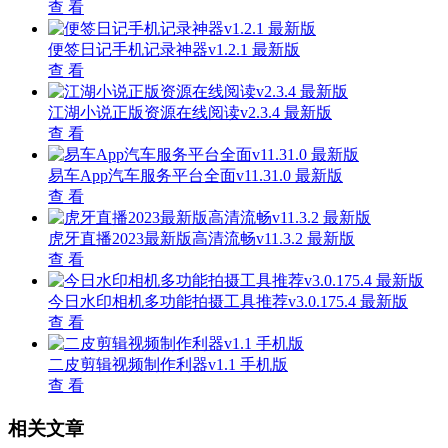
查 看
便签日记手机记录神器v1.2.1 最新版
查 看
江湖小说正版资源在线阅读v2.3.4 最新版
查 看
易车App汽车服务平台全面v11.31.0 最新版
查 看
虎牙直播2023最新版高清流畅v11.3.2 最新版
查 看
今日水印相机多功能拍摄工具推荐v3.0.175.4 最新版
查 看
二皮剪辑视频制作利器v1.1 手机版
查 看
相关文章