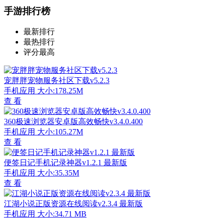
手游排行榜
最新排行
最热排行
评分最高
宠胖胖宠物服务社区下载v5.2.3
手机应用
大小:178.25M
查 看
360极速浏览器安卓版高效畅快v3.4.0.400
手机应用
大小:105.27M
查 看
便签日记手机记录神器v1.2.1 最新版
手机应用
大小:35.35M
查 看
江湖小说正版资源在线阅读v2.3.4 最新版
手机应用
大小:34.71 MB