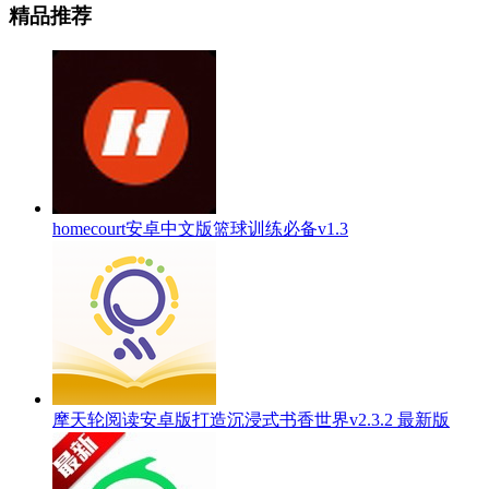
精品推荐
homecourt安卓中文版篮球训练必备v1.3
摩天轮阅读安卓版打造沉浸式书香世界v2.3.2 最新版