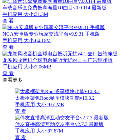
车载音乐盒免费畅享海量DJ曲目v0.0.114 最新版
手机应用
大小:31.3M
查 看
NGA安卓版专业玩家交流平台v9.9.31 手机版
手机应用
大小:64.16M
查 看
龙卷风收音机全球电台畅听无忧v4.1 去广告纯净版
手机应用
大小:7.06MB
查 看
查看更多
太极框架免Root畅享模块功能v10.3.2
手机应用
大小:9.61MB
查 看
伴友直播高清互动交友平台v2.7.3 最新版
手机应用
大小:87.67M
查 看