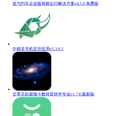
首汽约车企业版智能出行解决方案v4.1.0 免费版
牛精灵手机监控应用v5.3.9.3
文墨天机紫微斗数排盘软件专业v1.7.8 最新版