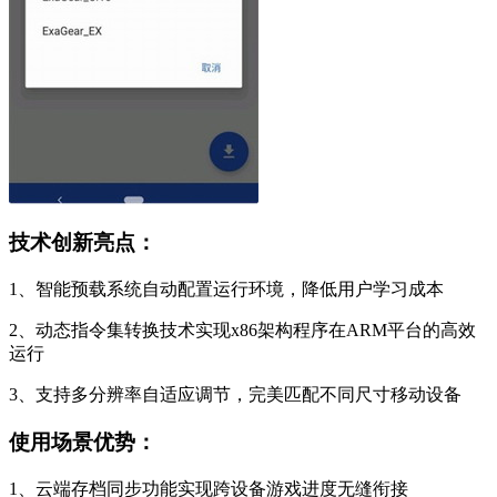
技术创新亮点：
1、智能预载系统自动配置运行环境，降低用户学习成本
2、动态指令集转换技术实现x86架构程序在ARM平台的高效
运行
3、支持多分辨率自适应调节，完美匹配不同尺寸移动设备
使用场景优势：
1、云端存档同步功能实现跨设备游戏进度无缝衔接