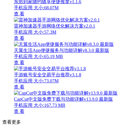
东郊到家随约随享便捷推拿v1.1.6
手机应用
大小:68.07M
查 看
雷神加速器手游网络优化解决方案v2.0.1
手机应用
大小:57.3M
查 看
天翼生活App便捷服务与功能详解v8.3.0 最新版
手机应用
大小:65.19 MB
查 看
手游账号安全交易平台推荐v3.1.8
手机应用
大小:73.07M
查 看
CapCut中文版免费下载与功能详解v13.9.0 最新版
手机应用
大小:167.73 MB
查 看
查看更多