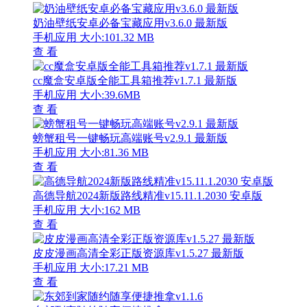
奶油壁纸安卓必备宝藏应用v3.6.0 最新版
手机应用
大小:101.32 MB
查 看
cc魔盒安卓版全能工具箱推荐v1.7.1 最新版
手机应用
大小:39.6MB
查 看
螃蟹租号一键畅玩高端账号v2.9.1 最新版
手机应用
大小:81.36 MB
查 看
高德导航2024新版路线精准v15.11.1.2030 安卓版
手机应用
大小:162 MB
查 看
皮皮漫画高清全彩正版资源库v1.5.27 最新版
手机应用
大小:17.21 MB
查 看