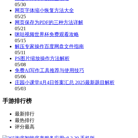
05/30
网页字体缩小恢复方法大全
05/25
网页保存为PDF的三种方法详解
05/21
咪咕视频世界杯免费观看攻略
05/15
解压专家操作百度网盘文件指南
05/11
PS图片缩放操作方法解析
05/08
免费AI写作工具推荐与使用技巧
05/06
庄园小课堂4月4日答案汇总 2025最新题目解析
05/03
手游排行榜
最新排行
最热排行
评分最高