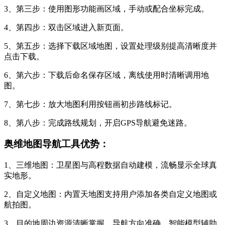
3、第三步：使用图形功能画区域，手动或配合坐标完成。
4、第四步：双击区域进入新页面。
5、第五步：选择下载区域地图，设置处理级别提高清晰度并
点击下载。
6、第六步：下载后命名保存区域，离线使用时清晰调用地
图。
7、第七步：放大地图利用按钮画初步路线标记。
8、第八步：完成路线规划，开启GPS导航避免迷路。
奥维地图导航工具优势：
1、三维地图：卫星图与高程数据自动建模，流畅显示全球真
实地形。
2、自定义地图：内置天地图支持用户添加各类自定义地图或
航拍图。
3、目的地周边资源清晰掌握，导航方向准确，智能模型辅助