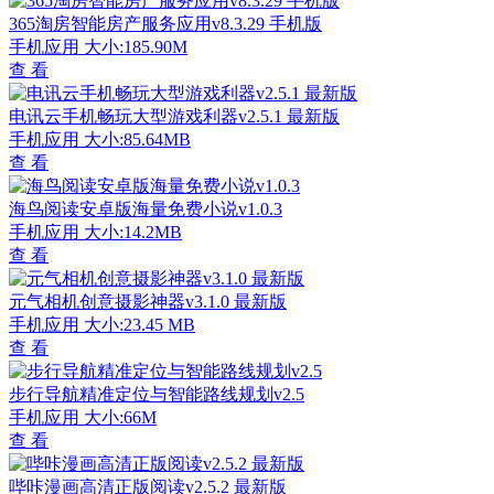
365淘房智能房产服务应用v8.3.29 手机版
手机应用
大小:185.90M
查 看
电讯云手机畅玩大型游戏利器v2.5.1 最新版
手机应用
大小:85.64MB
查 看
海鸟阅读安卓版海量免费小说v1.0.3
手机应用
大小:14.2MB
查 看
元气相机创意摄影神器v3.1.0 最新版
手机应用
大小:23.45 MB
查 看
步行导航精准定位与智能路线规划v2.5
手机应用
大小:66M
查 看
哔咔漫画高清正版阅读v2.5.2 最新版