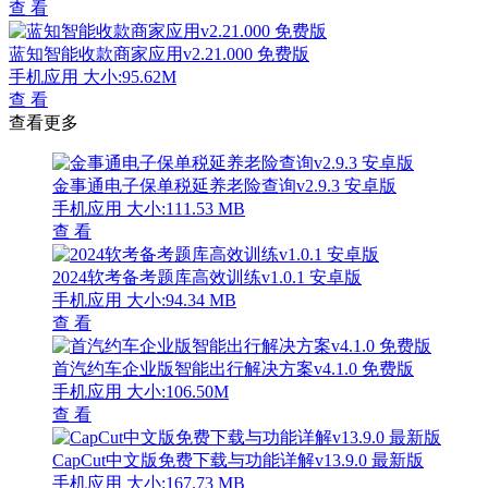
查 看
蓝知智能收款商家应用v2.21.000 免费版
手机应用
大小:95.62M
查 看
查看更多
金事通电子保单税延养老险查询v2.9.3 安卓版
手机应用
大小:111.53 MB
查 看
2024软考备考题库高效训练v1.0.1 安卓版
手机应用
大小:94.34 MB
查 看
首汽约车企业版智能出行解决方案v4.1.0 免费版
手机应用
大小:106.50M
查 看
CapCut中文版免费下载与功能详解v13.9.0 最新版
手机应用
大小:167.73 MB