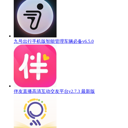
九号出行手机版智能管理车辆必备v6.5.0
伴友直播高清互动交友平台v2.7.3 最新版