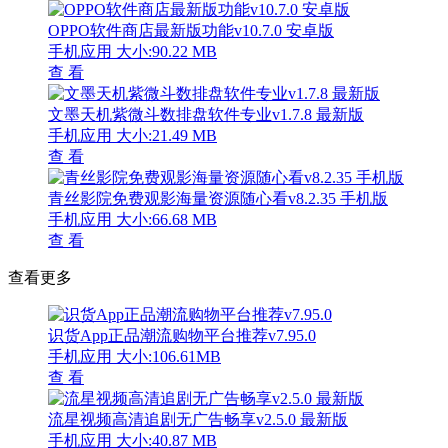
OPPO软件商店最新版功能v10.7.0 安卓版
手机应用
大小:90.22 MB
查 看
文墨天机紫微斗数排盘软件专业v1.7.8 最新版
手机应用
大小:21.49 MB
查 看
青丝影院免费观影海量资源随心看v8.2.35 手机版
手机应用
大小:66.68 MB
查 看
查看更多
识货App正品潮流购物平台推荐v7.95.0
手机应用
大小:106.61MB
查 看
流星视频高清追剧无广告畅享v2.5.0 最新版
手机应用
大小:40.87 MB