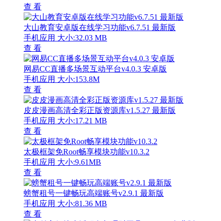
查 看
大山教育安卓版在线学习功能v6.7.51 最新版
手机应用
大小:32.03 MB
查 看
网易CC直播多场景互动平台v4.0.3 安卓版
手机应用
大小:153.8M
查 看
皮皮漫画高清全彩正版资源库v1.5.27 最新版
手机应用
大小:17.21 MB
查 看
太极框架免Root畅享模块功能v10.3.2
手机应用
大小:9.61MB
查 看
螃蟹租号一键畅玩高端账号v2.9.1 最新版
手机应用
大小:81.36 MB
查 看