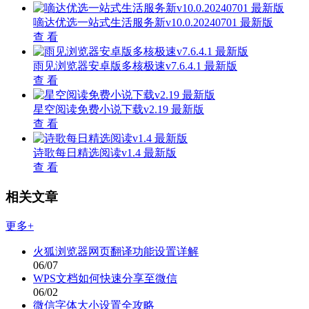
嘀达优选一站式生活服务新v10.0.20240701 最新版
查 看
雨见浏览器安卓版多核极速v7.6.4.1 最新版
查 看
星空阅读免费小说下载v2.19 最新版
查 看
诗歌每日精选阅读v1.4 最新版
查 看
相关文章
更多+
火狐浏览器网页翻译功能设置详解
06/07
WPS文档如何快速分享至微信
06/02
微信字体大小设置全攻略