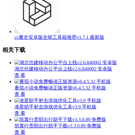
cc魔盒安卓版全能工具箱推荐v1.7.1 最新版
相关下载
湖北住建移动办公平台上线v2.6.840002 安卓版
查 看
番茄小说免费畅读正版资源v6.4.5.32 手机版
查 看
准星助手射击游戏优化工具v3.9 手机版
查 看
筑翼行贵阳出行助手下载v3.3.0.89 免费版
查 看