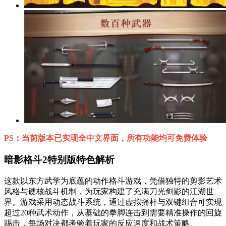
PS：当前版本已实现全中文界面，所有功能均可免费体验
暗影格斗2特别版特色解析
这款以东方武学为底蕴的动作格斗游戏，凭借独特的剪影艺术
风格与硬核战斗机制，为玩家构建了充满刀光剑影的江湖世
界。游戏采用动态战斗系统，通过虚拟摇杆与双键组合可实现
超过20种武术动作，从基础的拳脚连击到需要精准操作的回旋
踢击，每场对决都考验着玩家的反应速度和战术策略。