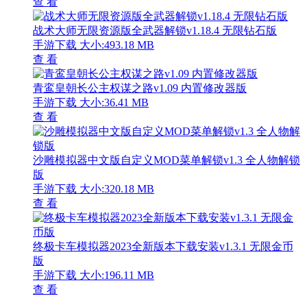
查 看
战术大师无限资源版全武器解锁v1.18.4 无限钻石版
手游下载
大小:493.18 MB
查 看
青鸾皇朝长公主权谋之路v1.09 内置修改器版
手游下载
大小:36.41 MB
查 看
沙雕模拟器中文版自定义MOD菜单解锁v1.3 全人物解锁
版
手游下载
大小:320.18 MB
查 看
终极卡车模拟器2023全新版本下载安装v1.3.1 无限金币
版
手游下载
大小:196.11 MB
查 看