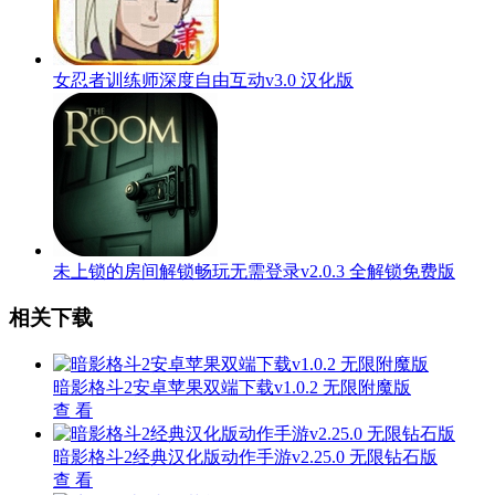
女忍者训练师深度自由互动v3.0 汉化版
未上锁的房间解锁畅玩无需登录v2.0.3 全解锁免费版
相关下载
暗影格斗2安卓苹果双端下载v1.0.2 无限附魔版
查 看
暗影格斗2经典汉化版动作手游v2.25.0 无限钻石版
查 看