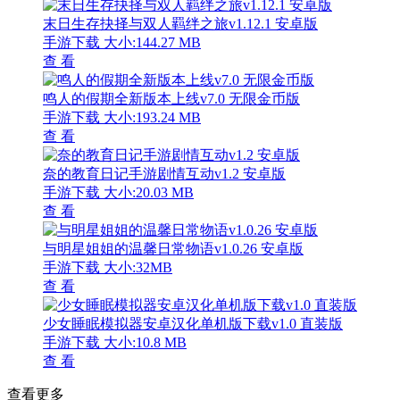
末日生存抉择与双人羁绊之旅v1.12.1 安卓版
手游下载
大小:144.27 MB
查 看
鸣人的假期全新版本上线v7.0 无限金币版
手游下载
大小:193.24 MB
查 看
奈的教育日记手游剧情互动v1.2 安卓版
手游下载
大小:20.03 MB
查 看
与明星姐姐的温馨日常物语v1.0.26 安卓版
手游下载
大小:32MB
查 看
少女睡眠模拟器安卓汉化单机版下载v1.0 直装版
手游下载
大小:10.8 MB
查 看
查看更多