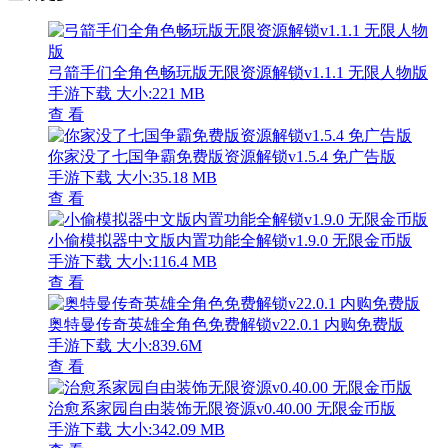
弓箭手们全角色畅玩版无限资源解锁v1.1.1 无限人物版
手游下载
大小:221 MB
查 看
你家没了七国争霸免费版资源解锁v1.5.4 免广告版
手游下载
大小:35.18 MB
查 看
小偷模拟器中文版内置功能全解锁v1.9.0 无限金币版
手游下载
大小:116.4 MB
查 看
奥特曼传奇英雄全角色免费解锁v22.0.1 内购免费版
手游下载
大小:839.6M
查 看
治愈系家园自由装饰无限资源v0.40.00 无限金币版
手游下载
大小:342.09 MB