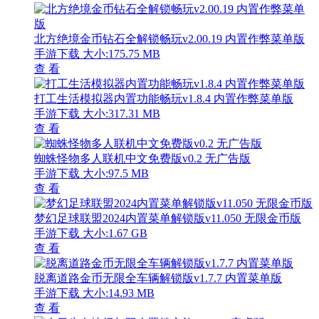
北方绝境金币钻石全解锁畅玩v2.00.19 内置作弊菜单版
手游下载
大小:175.75 MB
查 看
打工生活模拟器内置功能畅玩v1.8.4 内置作弊菜单版
手游下载
大小:317.31 MB
查 看
蜘蛛怪物多人联机中文免费版v0.2 无广告版
手游下载
大小:97.5 MB
查 看
梦幻足球联盟2024内置菜单解锁版v11.050 无限金币版
手游下载
大小:1.67 GB
查 看
脱离道路金币无限全车辆解锁版v1.7.7 内置菜单版
手游下载
大小:14.93 MB
查 看