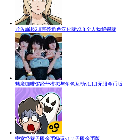
异族崛起2.8完整角色汉化版v2.8 全人物解锁版
魅魔咖啡馆经营模拟与角色互动v1.1.1无限金币版
密室经营无限金币畅玩v1.2 无限金币版