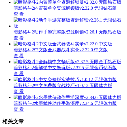
暗影格斗2内置菜单全资源解锁版v2.32.0 无限钻石版
查 看
暗影格斗2动作手游完整版资源解锁v2.26.1 无限钻石版
查 看
暗影格斗2中文版全武器战斗实录v2.22.0 中文版
查 看
暗影格斗2全解锁中文畅玩版v2.37.5 无限金币钻石版
查 看
暗影格斗2中文免费版实战技巧v1.0.12 无限体力版
查 看
暗影格斗2水墨武侠动作手游深度v2.34.6 无限体力版
查 看
相关文章