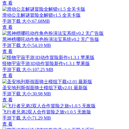
查 看
滑动公主解谜冒险全解锁v1.5 全关卡版
手游下载
大小:67.68MB
查 看
黑神榜哪吒动作角色扮演法宝系统v0.2 无广告版
手游下载
大小:54.19 MB
查 看
怪物宇宙手游3D动作冒险新作v1.3.1 苹果版
手游下载
大小:107.25 MB
查 看
圣安地列斯假面骑士模组下载v2.01 最新版
手游下载
大小:30.98 MB
查 看
飞行者兄弟2双人合作冒险之旅v1.0.5 无敌版
手游下载
大小:71.29 MB
查 看