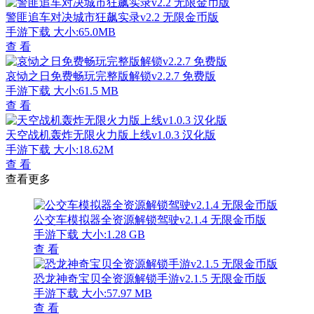
警匪追车对决城市狂飙实录v2.2 无限金币版
手游下载
大小:65.0MB
查 看
哀恸之日免费畅玩完整版解锁v2.2.7 免费版
手游下载
大小:61.5 MB
查 看
天空战机轰炸无限火力版上线v1.0.3 汉化版
手游下载
大小:18.62M
查 看
查看更多
公交车模拟器全资源解锁驾驶v2.1.4 无限金币版
手游下载
大小:1.28 GB
查 看
恐龙神奇宝贝全资源解锁手游v2.1.5 无限金币版
手游下载
大小:57.97 MB
查 看