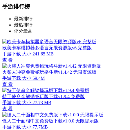
手游排行榜
最新排行
最热排行
评分最高
欧美卡车模拟器多语言无限资源版v6 完整版
手游下载
大小:241.65 MB
查 看
火柴人冲突免费畅玩格斗新v1.4.42 无限资源版
手游下载
大小:59.4M
查 看
特工使命全解锁畅玩版下载v1.9.4 免费版
手游下载
大小:27.73 MB
查 看
怪人二十面相中文免费版下载v1.0.0 无限提示版
手游下载
大小:77.7MB