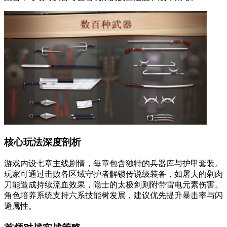
核心玩法深度剖析
游戏内设七章主线剧情，每章包含独特的兵器库与护甲套装。
玩家可通过击败各区域守护者解锁传说级装备，如屠夫的剁肉
刀能造成持续流血效果，隐士的太极剑则附带雷电元素伤害。
角色培养系统支持六系技能树发展，建议优先提升暴击率与闪
避属性。