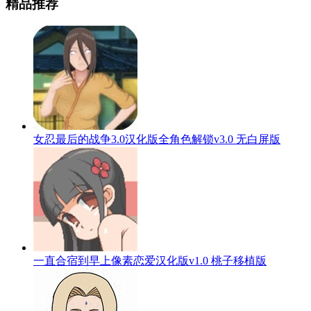
精品推荐
女忍最后的战争3.0汉化版全角色解锁v3.0 无白屏版
一直合宿到早上像素恋爱汉化版v1.0 桃子移植版