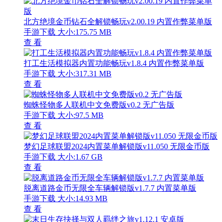
北方绝境金币钻石全解锁畅玩v2.00.19 内置作弊菜单版
手游下载
大小:175.75 MB
查 看
打工生活模拟器内置功能畅玩v1.8.4 内置作弊菜单版
手游下载
大小:317.31 MB
查 看
蜘蛛怪物多人联机中文免费版v0.2 无广告版
手游下载
大小:97.5 MB
查 看
梦幻足球联盟2024内置菜单解锁版v11.050 无限金币版
手游下载
大小:1.67 GB
查 看
脱离道路金币无限全车辆解锁版v1.7.7 内置菜单版
手游下载
大小:14.93 MB
查 看