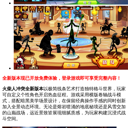
全新版本现已开放免费体验，登录游戏即可享受完整内容！
火柴人冲突全新版本
以极简线条艺术打造独特格斗世界，玩家
可自定义个性角色开启热血征程。游戏采用横版卷轴战斗模
式，搭配暗黑美学场景设计，在保留经典操作手感的同时创新
加入全景动态环境。无论是熔岩喷涌的地底秘境还是风雪交加
的山巅战场，远近景致皆展现细腻质感，为玩家构建沉浸式战
斗空间。