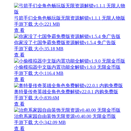
弓箭手们全角色畅玩版无限资源解锁v1.1.1 无限人物版
手游下载
大小:221 MB
查 看
你家没了七国争霸免费版资源解锁v1.5.4 免广告版
手游下载
大小:35.18 MB
查 看
小偷模拟器中文版内置功能全解锁v1.9.0 无限金币版
手游下载
大小:116.4 MB
查 看
奥特曼传奇英雄全角色免费解锁v22.0.1 内购免费版
手游下载
大小:839.6M
查 看
治愈系家园自由装饰无限资源v0.40.00 无限金币版
手游下载
大小:342.09 MB
查 看