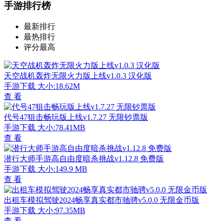
手游排行榜
最新排行
最热排行
评分最高
天空战机轰炸无限火力版上线v1.0.3 汉化版
手游下载
大小:18.62M
查 看
代号47狙击畅玩版上线v1.7.27 无限钞票版
手游下载
大小:78.41MB
查 看
潜行大师手游高自由度暗杀挑战v1.12.8 免费版
手游下载
大小:149.9 MB
查 看
出租车模拟驾驶2024畅享真实都市驰骋v5.0.0 无限金币版
手游下载
大小:97.35MB
查 看