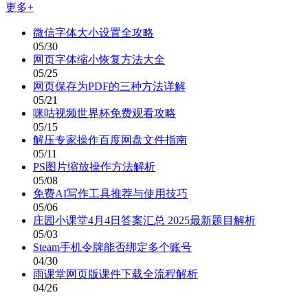
更多+
微信字体大小设置全攻略
05/30
网页字体缩小恢复方法大全
05/25
网页保存为PDF的三种方法详解
05/21
咪咕视频世界杯免费观看攻略
05/15
解压专家操作百度网盘文件指南
05/11
PS图片缩放操作方法解析
05/08
免费AI写作工具推荐与使用技巧
05/06
庄园小课堂4月4日答案汇总 2025最新题目解析
05/03
Steam手机令牌能否绑定多个账号
04/30
雨课堂网页版课件下载全流程解析
04/26