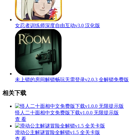
女忍者训练师深度自由互动v3.0 汉化版
未上锁的房间解锁畅玩无需登录v2.0.3 全解锁免费版
相关下载
怪人二十面相中文免费版下载v1.0.0 无限提示版
查 看
滑动公主解谜冒险全解锁v1.5 全关卡版
查 看