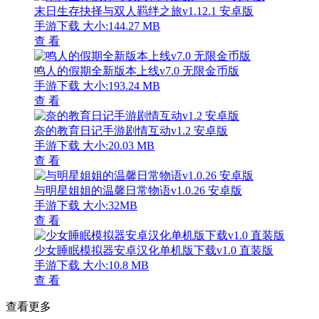
末日生存抉择与双人羁绊之旅v1.12.1 安卓版
手游下载
大小:144.27 MB
查 看
鸣人的假期全新版本上线v7.0 无限金币版
手游下载
大小:193.24 MB
查 看
奈的教育日记手游剧情互动v1.2 安卓版
手游下载
大小:20.03 MB
查 看
与明星姐姐的温馨日常物语v1.0.26 安卓版
手游下载
大小:32MB
查 看
少女睡眠模拟器安卓汉化单机版下载v1.0 直装版
手游下载
大小:10.8 MB
查 看
查看更多