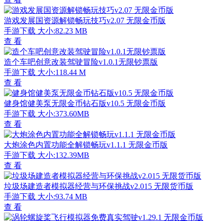
游戏发展国资源解锁畅玩技巧v2.07 无限金币版
手游下载
大小:82.23 MB
查 看
造个车吧创意改装驾驶冒险v1.0.1无限钞票版
手游下载
大小:118.44 M
查 看
健身馆健美泵无限金币钻石版v10.5 无限金币版
手游下载
大小:373.60MB
查 看
大炮涂色内置功能全解锁畅玩v1.1.1 无限金币版
手游下载
大小:132.39MB
查 看
垃圾场建造者模拟器经营与环保挑战v2.015 无限货币版
手游下载
大小:93.74 MB
查 看