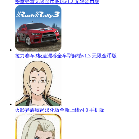
密室经营无限金币畅玩v1.2 无限金币版
拉力赛车3极速漂移全车型解锁v1.3 无限金币版
火影异族崛起汉化版全新上线v4.0 手机版