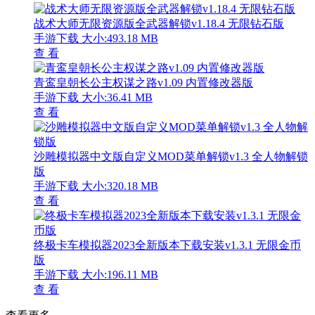
战术大师无限资源版全武器解锁v1.18.4 无限钻石版
手游下载
大小:493.18 MB
查 看
青鸾皇朝长公主权谋之路v1.09 内置修改器版
手游下载
大小:36.41 MB
查 看
沙雕模拟器中文版自定义MOD菜单解锁v1.3 全人物解锁
版
手游下载
大小:320.18 MB
查 看
终极卡车模拟器2023全新版本下载安装v1.3.1 无限金币
版
手游下载
大小:196.11 MB
查 看