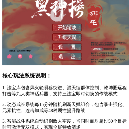
核心玩法系统说明：
1. 法宝库包含风火轮瞬移突进、混天绫群体控制、乾坤圈远程
打击等九大类神话兵器，支持三法宝即时切换的作战模式
2. 动态成长系统每15分钟随机刷新天赋组合，包含暴击强化、
元素抗性、连击加成等48种属性提升路线
3. 智能战斗系统自动识别敌人密度，当同时面对超过50个目标
时可激活无双模式，实现全屏特效清场