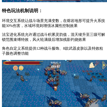
特色玩法机制说明：
环境交互系统让战斗场景充满变数，在熔岩地形可提升火系技
能30%伤害，水域环境则增强冰属性控制效果
法宝进化系统允许通过战斗积累灵韵值，混天绫升至三级可解
锁范围束缚特效，风火轮满级后增加残影灼烧效果
角色自定义系统提供12种战斗服饰、8款武器皮肤以及特效粒
子颜色调整功能