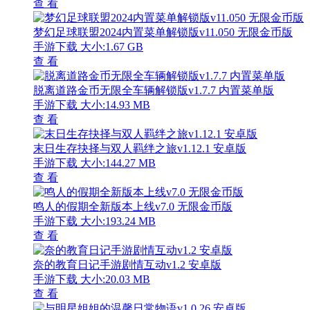
查 看
梦幻足球联盟2024内置菜单解锁版v11.050 无限金币版
手游下载
大小:1.67 GB
查 看
脱离道路金币无限全车辆解锁版v1.7.7 内置菜单版
手游下载
大小:14.93 MB
查 看
末日生存抉择与双人羁绊之旅v1.12.1 安卓版
手游下载
大小:144.27 MB
查 看
鸣人的假期全新版本上线v7.0 无限金币版
手游下载
大小:193.24 MB
查 看
奈的教育日记手游剧情互动v1.2 安卓版
手游下载
大小:20.03 MB
查 看