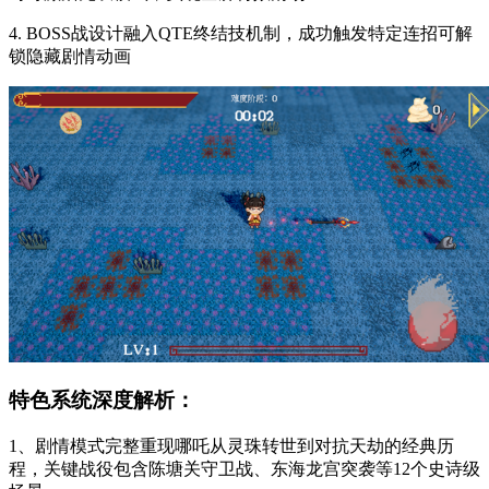
4. BOSS战设计融入QTE终结技机制，成功触发特定连招可解
锁隐藏剧情动画
特色系统深度解析：
1、剧情模式完整重现哪吒从灵珠转世到对抗天劫的经典历
程，关键战役包含陈塘关守卫战、东海龙宫突袭等12个史诗级