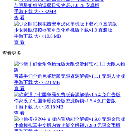
与明星姐姐的温馨日常物语v1.0.26 安卓版
手游下载
大小:32MB
查 看
少女睡眠模拟器安卓汉化单机版下载v1.0 直装版
手游下载
大小:10.8 MB
查 看
查看更多
弓箭手们全角色畅玩版无限资源解锁v1.1.1 无限人物版
手游下载
大小:221 MB
查 看
你家没了七国争霸免费版资源解锁v1.5.4 免广告版
手游下载
大小:35.18 MB
查 看
小偷模拟器中文版内置功能全解锁v1.9.0 无限金币版