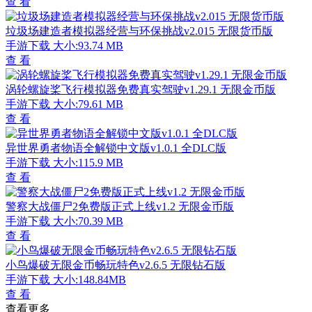
查 看
垃圾场建造者模拟器经营与环保挑战v2.015 无限货币版
手游下载
大小:93.74 MB
查 看
涡轮螺旋桨飞行模拟器免费真实驾驶v1.29.1 无限金币版
手游下载
大小:79.61 MB
查 看
异世界勇者物语全解锁中文版v1.0.1 全DLC版
手游下载
大小:115.9 MB
查 看
警察大战僵尸2免费版正式上线v1.2 无限金币版
手游下载
大小:70.39 MB
查 看
小鸟爆破无限金币畅玩特色v2.6.5 无限钻石版
手游下载
大小:148.84MB
查 看
查看更多