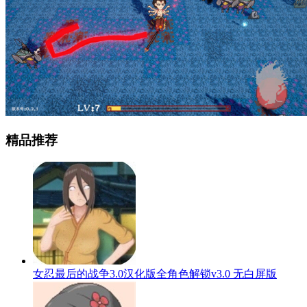
精品推荐
女忍最后的战争3.0汉化版全角色解锁v3.0 无白屏版