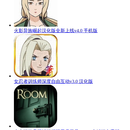
火影异族崛起汉化版全新上线v4.0 手机版
女忍者训练师深度自由互动v3.0 汉化版