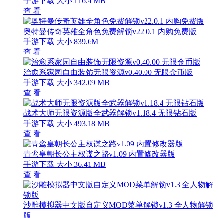
手游下载
大小:116.4 MB
查 看
奥特曼传奇英雄全角色免费解锁v22.0.1 内购免费版
手游下载
大小:839.6M
查 看
治愈系家园自由装饰无限资源v0.40.00 无限金币版
手游下载
大小:342.09 MB
查 看
战术大师无限资源版全武器解锁v1.18.4 无限钻石版
手游下载
大小:493.18 MB
查 看
青鸾皇朝长公主权谋之路v1.09 内置修改器版
手游下载
大小:36.41 MB
查 看
沙雕模拟器中文版自定义MOD菜单解锁v1.3 全人物解锁
版