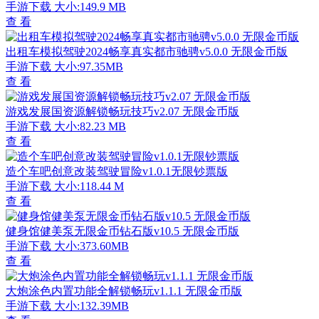
手游下载
大小:149.9 MB
查 看
出租车模拟驾驶2024畅享真实都市驰骋v5.0.0 无限金币版
手游下载
大小:97.35MB
查 看
游戏发展国资源解锁畅玩技巧v2.07 无限金币版
手游下载
大小:82.23 MB
查 看
造个车吧创意改装驾驶冒险v1.0.1无限钞票版
手游下载
大小:118.44 M
查 看
健身馆健美泵无限金币钻石版v10.5 无限金币版
手游下载
大小:373.60MB
查 看
大炮涂色内置功能全解锁畅玩v1.1.1 无限金币版
手游下载
大小:132.39MB