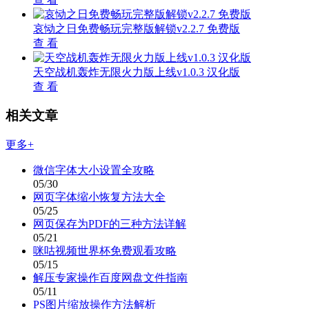
哀恸之日免费畅玩完整版解锁v2.2.7 免费版
查 看
天空战机轰炸无限火力版上线v1.0.3 汉化版
查 看
相关文章
更多+
微信字体大小设置全攻略
05/30
网页字体缩小恢复方法大全
05/25
网页保存为PDF的三种方法详解
05/21
咪咕视频世界杯免费观看攻略
05/15
解压专家操作百度网盘文件指南
05/11
PS图片缩放操作方法解析