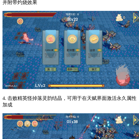
并附带灼烧效果
4. 击败精英怪掉落灵韵结晶，可用于在天赋界面激活永久属性
加成