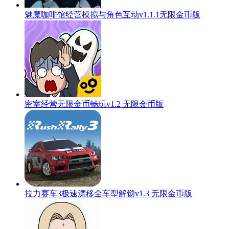
魅魔咖啡馆经营模拟与角色互动v1.1.1无限金币版
密室经营无限金币畅玩v1.2 无限金币版
拉力赛车3极速漂移全车型解锁v1.3 无限金币版