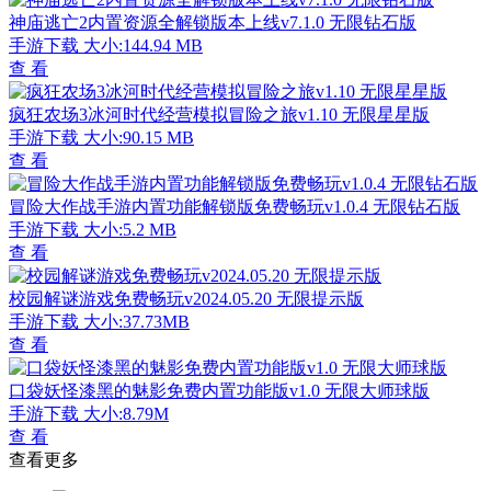
神庙逃亡2内置资源全解锁版本上线v7.1.0 无限钻石版
手游下载
大小:144.94 MB
查 看
疯狂农场3冰河时代经营模拟冒险之旅v1.10 无限星星版
手游下载
大小:90.15 MB
查 看
冒险大作战手游内置功能解锁版免费畅玩v1.0.4 无限钻石版
手游下载
大小:5.2 MB
查 看
校园解谜游戏免费畅玩v2024.05.20 无限提示版
手游下载
大小:37.73MB
查 看
口袋妖怪漆黑的魅影免费内置功能版v1.0 无限大师球版
手游下载
大小:8.79M
查 看
查看更多