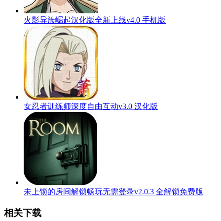
火影异族崛起汉化版全新上线v4.0 手机版
女忍者训练师深度自由互动v3.0 汉化版
未上锁的房间解锁畅玩无需登录v2.0.3 全解锁免费版
相关下载