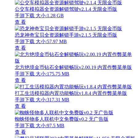
公交车模拟器全资源解锁驾驶v2.1.4 无限金币版
手游下载
大小:1.28 GB
查 看
恐龙神奇宝贝全资源解锁手游v2.1.5 无限金币版
手游下载
大小:57.97 MB
查 看
北方绝境金币钻石全解锁畅玩v2.00.19 内置作弊菜单版
手游下载
大小:175.75 MB
查 看
打工生活模拟器内置功能畅玩v1.8.4 内置作弊菜单版
手游下载
大小:317.31 MB
查 看
蜘蛛怪物多人联机中文免费版v0.2 无广告版
手游下载
大小:97.5 MB
查 看