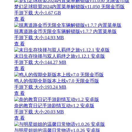
梦幻足球联盟2024内置菜单解锁版v11.050 无限金币版
手游下载
大小:1.67 GB
查 看
脱离道路金币无限全车辆解锁版v1.7.7 内置菜单版
手游下载
大小:14.93 MB
查 看
末日生存抉择与双人羁绊之旅v1.12.1 安卓版
手游下载
大小:144.27 MB
查 看
鸣人的假期全新版本上线v7.0 无限金币版
手游下载
大小:193.24 MB
查 看
奈的教育日记手游剧情互动v1.2 安卓版
手游下载
大小:20.03 MB
查 看
与明星姐姐的温馨日常物语v1.0.26 安卓版