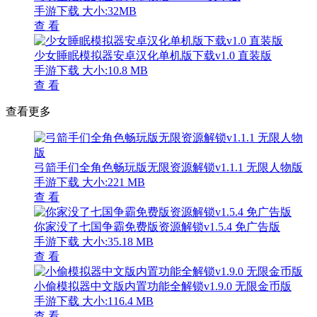
手游下载
大小:32MB
查 看
少女睡眠模拟器安卓汉化单机版下载v1.0 直装版
手游下载
大小:10.8 MB
查 看
查看更多
弓箭手们全角色畅玩版无限资源解锁v1.1.1 无限人物版
手游下载
大小:221 MB
查 看
你家没了七国争霸免费版资源解锁v1.5.4 免广告版
手游下载
大小:35.18 MB
查 看
小偷模拟器中文版内置功能全解锁v1.9.0 无限金币版
手游下载
大小:116.4 MB
查 看