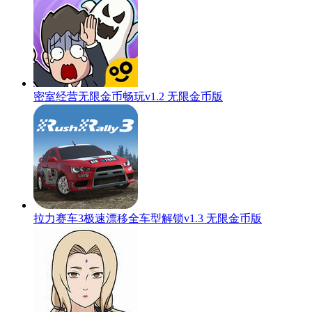
密室经营无限金币畅玩v1.2 无限金币版
拉力赛车3极速漂移全车型解锁v1.3 无限金币版