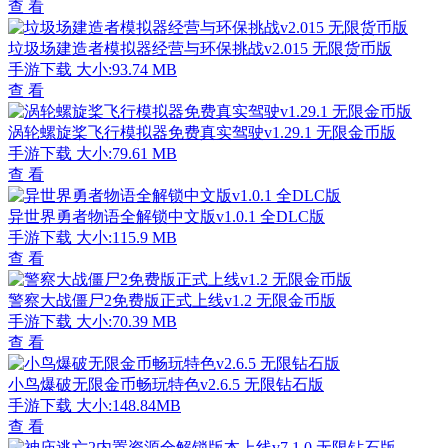
查 看
垃圾场建造者模拟器经营与环保挑战v2.015 无限货币版
手游下载
大小:93.74 MB
查 看
涡轮螺旋桨飞行模拟器免费真实驾驶v1.29.1 无限金币版
手游下载
大小:79.61 MB
查 看
异世界勇者物语全解锁中文版v1.0.1 全DLC版
手游下载
大小:115.9 MB
查 看
警察大战僵尸2免费版正式上线v1.2 无限金币版
手游下载
大小:70.39 MB
查 看
小鸟爆破无限金币畅玩特色v2.6.5 无限钻石版
手游下载
大小:148.84MB
查 看