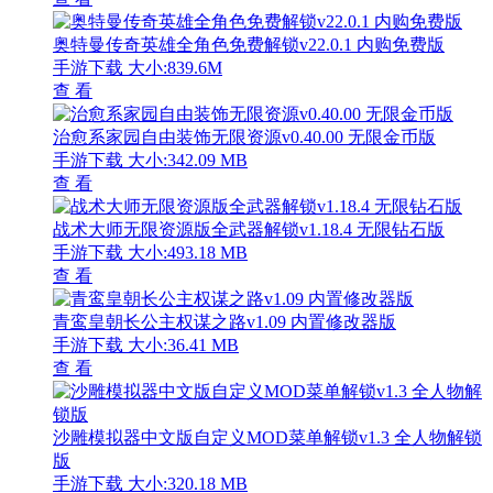
奥特曼传奇英雄全角色免费解锁v22.0.1 内购免费版
手游下载
大小:839.6M
查 看
治愈系家园自由装饰无限资源v0.40.00 无限金币版
手游下载
大小:342.09 MB
查 看
战术大师无限资源版全武器解锁v1.18.4 无限钻石版
手游下载
大小:493.18 MB
查 看
青鸾皇朝长公主权谋之路v1.09 内置修改器版
手游下载
大小:36.41 MB
查 看
沙雕模拟器中文版自定义MOD菜单解锁v1.3 全人物解锁
版
手游下载
大小:320.18 MB