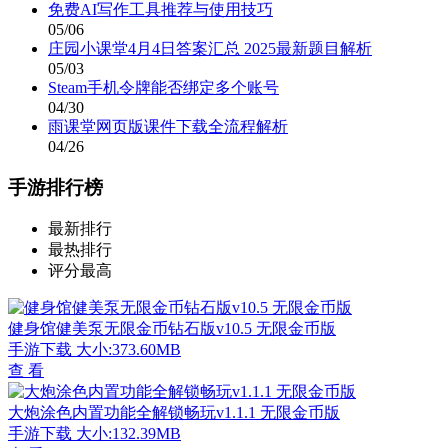
免费AI写作工具推荐与使用技巧
05/06
庄园小课堂4月4日答案汇总 2025最新题目解析
05/03
Steam手机令牌能否绑定多个账号
04/30
雨课堂网页版课件下载全流程解析
04/26
手游排行榜
最新排行
最热排行
评分最高
健身馆健美泵无限金币钻石版v10.5 无限金币版
手游下载
大小:373.60MB
查 看
大炮涂色内置功能全解锁畅玩v1.1.1 无限金币版
手游下载
大小:132.39MB