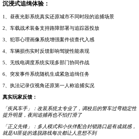
沉浸式追缉体验：
1、昼夜光影系统真实还原城市不同时段的追捕场景
2、车载战术装备支持路障部署与追踪器投放
3、犯罪心理画像系统增强案件侦查代入感
4、车辆损伤实时反馈影响驾驶性能表现
5、无线电调度系统实现多部门协同作战
6、突发事件系统随机生成紧急追缉任务
7、执法记录仪视角还原第一人称追捕实况
真实玩家反馈：
「疾风车手」：改装系统太专业了，调校后的警车过弯稳定性
提升明显，夜间追捕再也不怕打滑了
「正义先锋」：多人模式和小伙伴配合封锁路口超有成就感，
就是AI匪徒的逃脱路线每次都让人意想不到