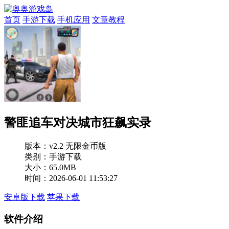
首页
手游下载
手机应用
文章教程
警匪追车对决城市狂飙实录
版本：
v2.2 无限金币版
类别：手游下载
大小：65.0MB
时间：2026-06-01 11:53:27
安卓版下载
苹果下载
软件介绍