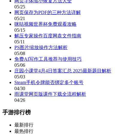
网页字体缩小恢复方法大全
05/25
网页保存为PDF的三种方法详解
05/21
咪咕视频世界杯免费观看攻略
05/15
解压专家操作百度网盘文件指南
05/11
PS图片缩放操作方法解析
05/08
免费AI写作工具推荐与使用技巧
05/06
庄园小课堂4月4日答案汇总 2025最新题目解析
05/03
Steam手机令牌能否绑定多个账号
04/30
雨课堂网页版课件下载全流程解析
04/26
手游排行榜
最新排行
最热排行