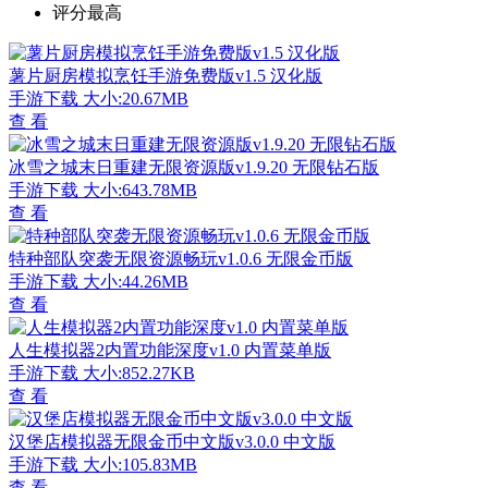
评分最高
薯片厨房模拟烹饪手游免费版v1.5 汉化版
手游下载
大小:20.67MB
查 看
冰雪之城末日重建无限资源版v1.9.20 无限钻石版
手游下载
大小:643.78MB
查 看
特种部队突袭无限资源畅玩v1.0.6 无限金币版
手游下载
大小:44.26MB
查 看
人生模拟器2内置功能深度v1.0 内置菜单版
手游下载
大小:852.27KB
查 看
汉堡店模拟器无限金币中文版v3.0.0 中文版
手游下载
大小:105.83MB
查 看