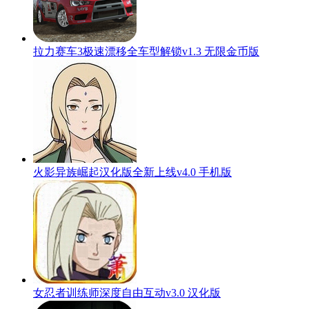
拉力赛车3极速漂移全车型解锁v1.3 无限金币版
火影异族崛起汉化版全新上线v4.0 手机版
女忍者训练师深度自由互动v3.0 汉化版