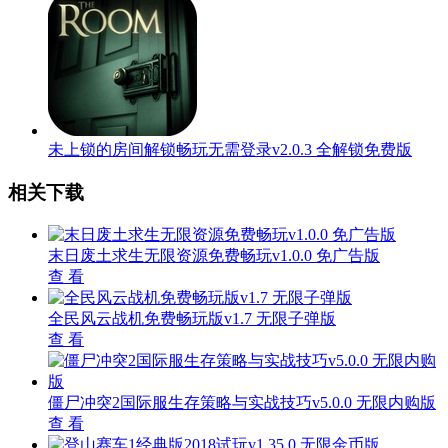
未上锁的房间解锁畅玩无需登录v2.0.3 全解锁免费版
相关下载
末日废土求生无限资源免费畅玩v1.0.0 免广告版
查 看
全民风云战机免费畅玩版v1.7 无限子弹版
查 看
僵尸冲突2国际服生存策略与实战技巧v5.0.0 无限内购版
查 看