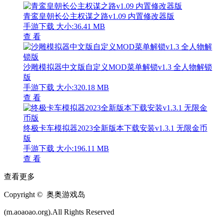
青鸾皇朝长公主权谋之路v1.09 内置修改器版
手游下载
大小:36.41 MB
查 看
沙雕模拟器中文版自定义MOD菜单解锁v1.3 全人物解锁
版
手游下载
大小:320.18 MB
查 看
终极卡车模拟器2023全新版本下载安装v1.3.1 无限金币
版
手游下载
大小:196.11 MB
查 看
查看更多
Copyright © 奥奥游戏岛
(m.aoaoao.org).All Rights Reserved