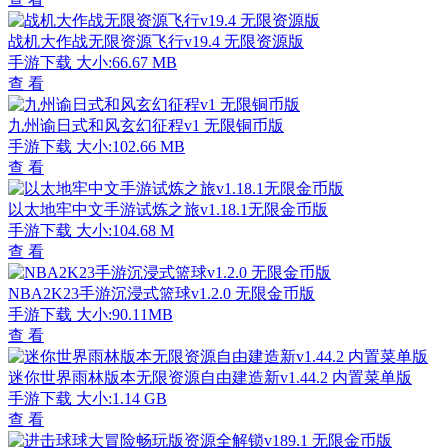
战机大作战无限资源飞行v19.4 无限资源版
手游下载
大小:66.67 MB
查 看
九州谕日式和风玄幻征程v1 无限铜币版
手游下载
大小:102.66 MB
查 看
以太地牢中文手游试炼之旅v1.18.1无限金币版
手游下载
大小:104.68 M
查 看
NBA2K23手游沉浸式篮球v1.2.0 无限金币版
手游下载
大小:90.11MB
查 看
迷你世界雨林版本无限资源自由建造新v1.44.2 内置菜单版
手游下载
大小:1.14 GB
查 看