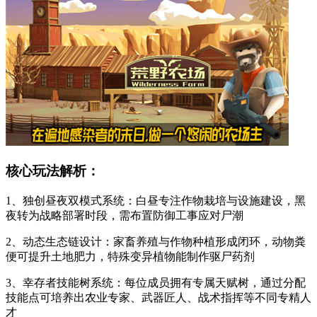
核心玩法解析：
1、独创昼夜双模式系统：白昼专注作物栽培与设施建设，黑
夜转为战略部署时段，需布置防御工事应对尸潮
2、动态生态链设计：家畜养殖与作物种植形成闭环，动物粪
便可提升土地肥力，特殊变异植物能制作驱尸药剂
3、幸存者技能树系统：每位成员拥有专属天赋树，通过分配
技能点可培养出农业专家、武器匠人、战术指挥等不同专精人
才