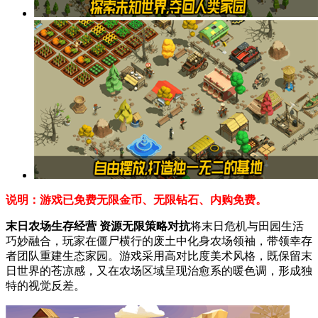
说明：游戏已免费无限金币、无限钻石、内购免费。
末日农场生存经营 资源无限策略对抗
将末日危机与田园生活
巧妙融合，玩家在僵尸横行的废土中化身农场领袖，带领幸存
者团队重建生态家园。游戏采用高对比度美术风格，既保留末
日世界的苍凉感，又在农场区域呈现治愈系的暖色调，形成独
特的视觉反差。