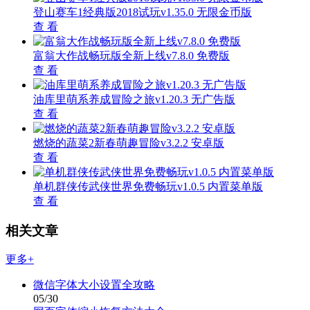
登山赛车1经典版2018试玩v1.35.0 无限金币版
查 看
富翁大作战畅玩版全新上线v7.8.0 免费版
查 看
油库里萌系养成冒险之旅v1.20.3 无广告版
查 看
燃烧的蔬菜2新春萌趣冒险v3.2.2 安卓版
查 看
单机群侠传武侠世界免费畅玩v1.0.5 内置菜单版
查 看
相关文章
更多+
微信字体大小设置全攻略
05/30