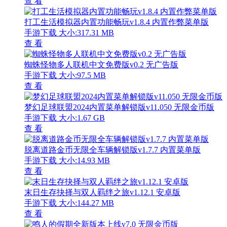
查 看
打工生活模拟器内置功能畅玩v1.8.4 内置作弊菜单版
手游下载
大小:317.31 MB
查 看
蜘蛛怪物多人联机中文免费版v0.2 无广告版
手游下载
大小:97.5 MB
查 看
梦幻足球联盟2024内置菜单解锁版v11.050 无限金币版
手游下载
大小:1.67 GB
查 看
脱离道路金币无限全车辆解锁版v1.7.7 内置菜单版
手游下载
大小:14.93 MB
查 看
末日生存抉择与双人羁绊之旅v1.12.1 安卓版
手游下载
大小:144.27 MB
查 看