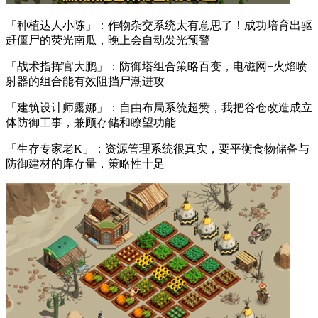
「种植达人小陈」：作物杂交系统太有意思了！成功培育出驱
赶僵尸的荧光南瓜，晚上会自动发光预警
「战术指挥官大鹏」：防御塔组合策略百变，电磁网+火焰喷
射器的组合能有效阻挡尸潮进攻
「建筑设计师露娜」：自由布局系统超赞，我把谷仓改造成立
体防御工事，兼顾存储和瞭望功能
「生存专家老K」：资源管理系统很真实，要平衡食物储备与
防御建材的库存量，策略性十足