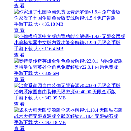
查 看
你家没了七国争霸免费版资源解锁v1.5.4 免广告版
手游下载
大小:35.18 MB
查 看
小偷模拟器中文版内置功能全解锁v1.9.0 无限金币版
手游下载
大小:116.4 MB
查 看
奥特曼传奇英雄全角色免费解锁v22.0.1 内购免费版
手游下载
大小:839.6M
查 看
治愈系家园自由装饰无限资源v0.40.00 无限金币版
手游下载
大小:342.09 MB
查 看
战术大师无限资源版全武器解锁v1.18.4 无限钻石版
手游下载
大小:493.18 MB
查 看