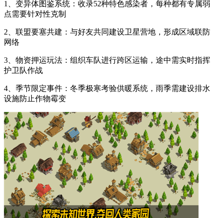
1、变异体图鉴系统：收录52种特色感染者，每种都有专属弱
点需要针对性克制
2、联盟要塞共建：与好友共同建设卫星营地，形成区域联防
网络
3、物资押运玩法：组织车队进行跨区运输，途中需实时指挥
护卫队作战
4、季节限定事件：冬季极寒考验供暖系统，雨季需建设排水
设施防止作物霉变