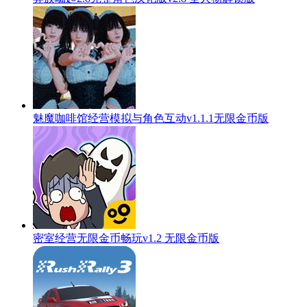
魅魔咖啡馆经营模拟与角色互动v1.1.1无限金币版
密室经营无限金币畅玩v1.2 无限金币版