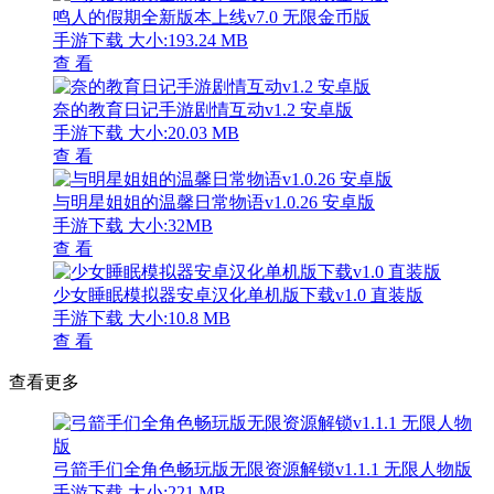
鸣人的假期全新版本上线v7.0 无限金币版
手游下载
大小:193.24 MB
查 看
奈的教育日记手游剧情互动v1.2 安卓版
手游下载
大小:20.03 MB
查 看
与明星姐姐的温馨日常物语v1.0.26 安卓版
手游下载
大小:32MB
查 看
少女睡眠模拟器安卓汉化单机版下载v1.0 直装版
手游下载
大小:10.8 MB
查 看
查看更多
弓箭手们全角色畅玩版无限资源解锁v1.1.1 无限人物版
手游下载
大小:221 MB