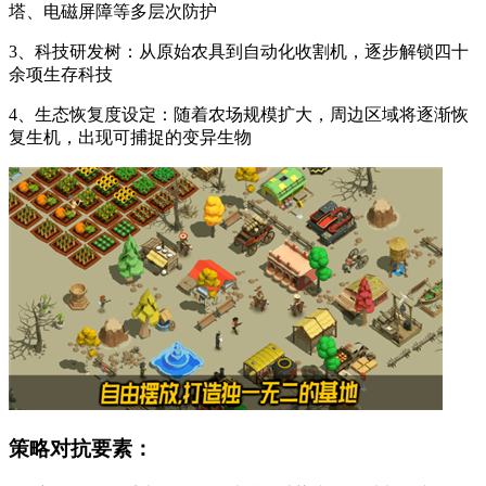
塔、电磁屏障等多层次防护
3、科技研发树：从原始农具到自动化收割机，逐步解锁四十
余项生存科技
4、生态恢复度设定：随着农场规模扩大，周边区域将逐渐恢
复生机，出现可捕捉的变异生物
策略对抗要素：