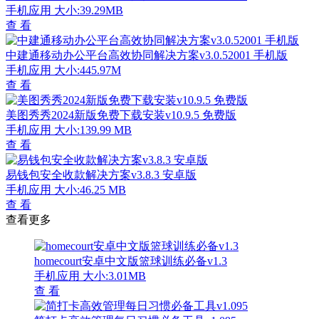
手机应用
大小:39.29MB
查 看
中建通移动办公平台高效协同解决方案v3.0.52001 手机版
手机应用
大小:445.97M
查 看
美图秀秀2024新版免费下载安装v10.9.5 免费版
手机应用
大小:139.99 MB
查 看
易钱包安全收款解决方案v3.8.3 安卓版
手机应用
大小:46.25 MB
查 看
查看更多
homecourt安卓中文版篮球训练必备v1.3
手机应用
大小:3.01MB
查 看