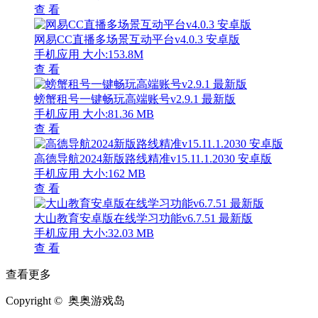
查 看
网易CC直播多场景互动平台v4.0.3 安卓版
手机应用
大小:153.8M
查 看
螃蟹租号一键畅玩高端账号v2.9.1 最新版
手机应用
大小:81.36 MB
查 看
高德导航2024新版路线精准v15.11.1.2030 安卓版
手机应用
大小:162 MB
查 看
大山教育安卓版在线学习功能v6.7.51 最新版
手机应用
大小:32.03 MB
查 看
查看更多
Copyright © 奥奥游戏岛