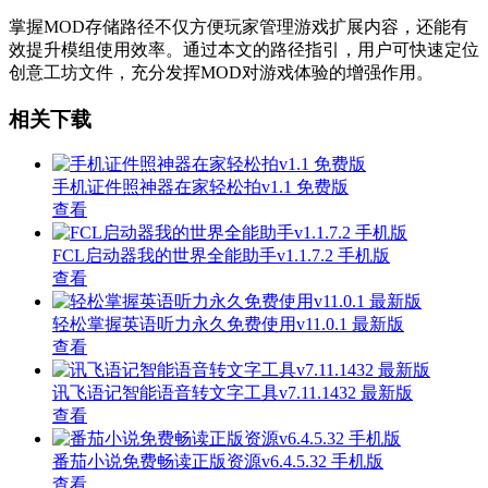
掌握MOD存储路径不仅方便玩家管理游戏扩展内容，还能有
效提升模组使用效率。通过本文的路径指引，用户可快速定位
创意工坊文件，充分发挥MOD对游戏体验的增强作用。
相关下载
手机证件照神器在家轻松拍v1.1 免费版
查看
FCL启动器我的世界全能助手v1.1.7.2 手机版
查看
轻松掌握英语听力永久免费使用v11.0.1 最新版
查看
讯飞语记智能语音转文字工具v7.11.1432 最新版
查看
番茄小说免费畅读正版资源v6.4.5.32 手机版
查看