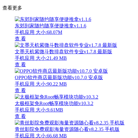
查看更多
东郊到家随约随享便捷推拿v1.1.6
手机应用
大小:68.07M
查 看
文墨天机紫微斗数排盘软件专业v1.7.8 最新版
手机应用
大小:21.49 MB
查 看
OPPO软件商店最新版功能v10.7.0 安卓版
手机应用
大小:90.22 MB
查 看
太极框架免Root畅享模块功能v10.3.2
手机应用
大小:9.61MB
查 看
青丝影院免费观影海量资源随心看v8.2.35 手机版
手机应用
大小:66.68 MB