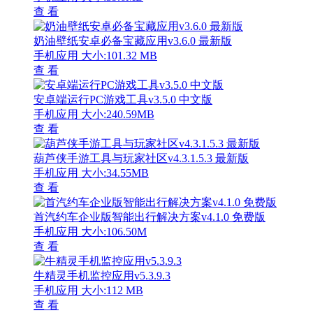
查 看
奶油壁纸安卓必备宝藏应用v3.6.0 最新版
手机应用
大小:101.32 MB
查 看
安卓端运行PC游戏工具v3.5.0 中文版
手机应用
大小:240.59MB
查 看
葫芦侠手游工具与玩家社区v4.3.1.5.3 最新版
手机应用
大小:34.55MB
查 看
首汽约车企业版智能出行解决方案v4.1.0 免费版
手机应用
大小:106.50M
查 看
牛精灵手机监控应用v5.3.9.3
手机应用
大小:112 MB
查 看