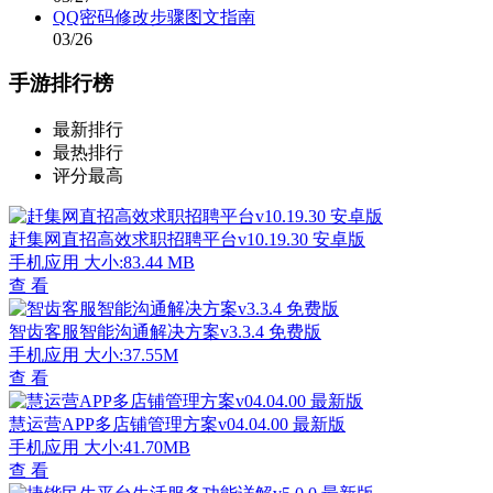
QQ密码修改步骤图文指南
03/26
手游排行榜
最新排行
最热排行
评分最高
赶集网直招高效求职招聘平台v10.19.30 安卓版
手机应用
大小:83.44 MB
查 看
智齿客服智能沟通解决方案v3.3.4 免费版
手机应用
大小:37.55M
查 看
慧运营APP多店铺管理方案v04.04.00 最新版
手机应用
大小:41.70MB
查 看