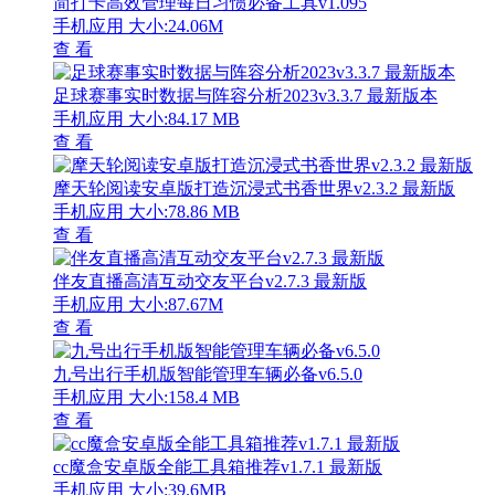
简打卡高效管理每日习惯必备工具v1.095
手机应用
大小:24.06M
查 看
足球赛事实时数据与阵容分析2023v3.3.7 最新版本
手机应用
大小:84.17 MB
查 看
摩天轮阅读安卓版打造沉浸式书香世界v2.3.2 最新版
手机应用
大小:78.86 MB
查 看
伴友直播高清互动交友平台v2.7.3 最新版
手机应用
大小:87.67M
查 看
九号出行手机版智能管理车辆必备v6.5.0
手机应用
大小:158.4 MB
查 看
cc魔盒安卓版全能工具箱推荐v1.7.1 最新版
手机应用
大小:39.6MB