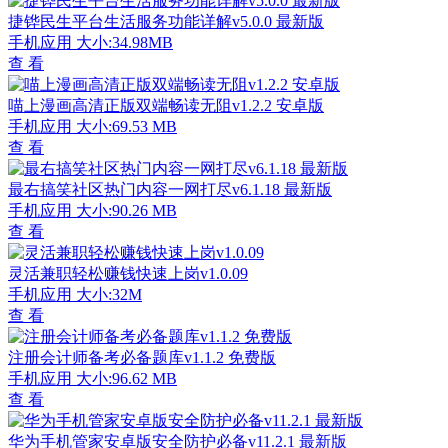
捷铧民生平台生活服务功能详解v5.0.0 最新版
手机应用
大小:34.98MB
查 看
喵上漫画高清正版双端畅读无阻v1.2.2 安卓版
手机应用
大小:69.53 MB
查 看
最右搞笑社区热门内容一网打尽v6.1.18 最新版
手机应用
大小:90.26 MB
查 看
灵活兼职轻松赚钱快速上岗v1.0.09
手机应用
大小:32M
查 看
注册会计师备考必备题库v1.1.2 免费版
手机应用
大小:96.62 MB
查 看
华为手机管家安卓版安全防护必备v11.2.1 最新版