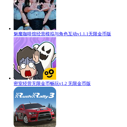
魅魔咖啡馆经营模拟与角色互动v1.1.1无限金币版
密室经营无限金币畅玩v1.2 无限金币版