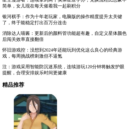
简单，女儿现在每天催着我一起刷积分
银河棋手：作为十年老玩家，电脑版的操作精度提升太关键
了，终于能稳定打出百万分连击
消除达人喵酱：更新后的颜料管功能超有趣，自定义星体颜色
后闯关效率直接翻倍
怀旧游戏控：没想到2024年还能玩到优化这么良心的经典游
戏，每周挑战榜刺激但不逼氪
注：游戏采用智能防沉迷系统，连续游玩120分钟将触发护眼
提醒，合理安排娱乐时间更健康
精品推荐