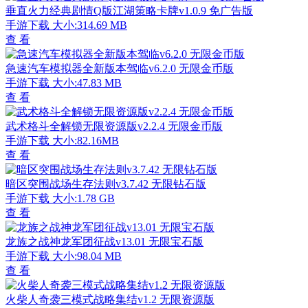
垂直火力经典剧情Q版江湖策略卡牌v1.0.9 免广告版
手游下载
大小:314.69 MB
查 看
急速汽车模拟器全新版本驾临v6.2.0 无限金币版
手游下载
大小:47.83 MB
查 看
武术格斗全解锁无限资源版v2.2.4 无限金币版
手游下载
大小:82.16MB
查 看
暗区突围战场生存法则v3.7.42 无限钻石版
手游下载
大小:1.78 GB
查 看
龙族之战神龙军团征战v13.01 无限宝石版
手游下载
大小:98.04 MB
查 看
火柴人奇袭三模式战略集结v1.2 无限资源版