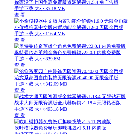
你家没了七国争霸免费版资源解锁v1.5.4 免广告版
手游下载
大小:35.18 MB
查 看
小偷模拟器中文版内置功能全解锁v1.9.0 无限金币版
手游下载
大小:116.4 MB
查 看
奥特曼传奇英雄全角色免费解锁v22.0.1 内购免费版
手游下载
大小:839.6M
查 看
治愈系家园自由装饰无限资源v0.40.00 无限金币版
手游下载
大小:342.09 MB
查 看
战术大师无限资源版全武器解锁v1.18.4 无限钻石版
手游下载
大小:493.18 MB
查 看
吹叶模拟器免费畅玩趣味挑战v1.5.11 内购版