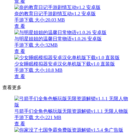
查 看
奈的教育日记手游剧情互动v1.2 安卓版
手游下载
大小:20.03 MB
查 看
与明星姐姐的温馨日常物语v1.0.26 安卓版
手游下载
大小:32MB
查 看
少女睡眠模拟器安卓汉化单机版下载v1.0 直装版
手游下载
大小:10.8 MB
查 看
查看更多
弓箭手们全角色畅玩版无限资源解锁v1.1.1 无限人物版
手游下载
大小:221 MB
查 看