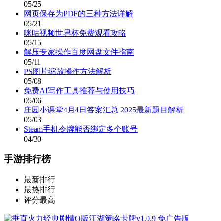
05/25
网页保存为PDF的三种方法详解
05/21
咪咕视频世界杯免费观看攻略
05/15
解压专家操作百度网盘文件指南
05/11
PS图片缩放操作方法解析
05/08
免费AI写作工具推荐与使用技巧
05/06
庄园小课堂4月4日答案汇总 2025最新题目解析
05/03
Steam手机令牌能否绑定多个账号
04/30
手游排行榜
最新排行
最热排行
评分最高