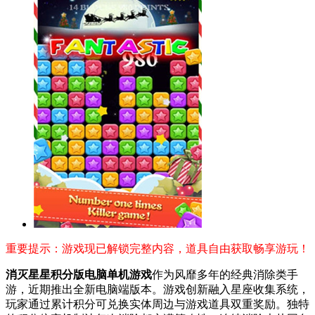
重要提示：游戏现已解锁完整内容，道具自由获取畅享游玩！
消灭星星积分版电脑单机游戏
作为风靡多年的经典消除类手
游，近期推出全新电脑端版本。游戏创新融入星座收集系统，
玩家通过累计积分可兑换实体周边与游戏道具双重奖励。独特