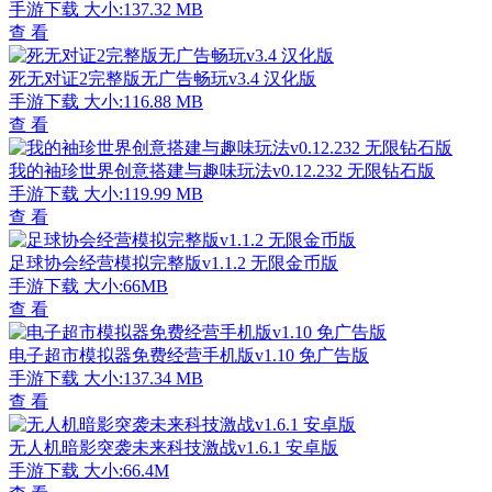
手游下载
大小:137.32 MB
查 看
死无对证2完整版无广告畅玩v3.4 汉化版
手游下载
大小:116.88 MB
查 看
我的袖珍世界创意搭建与趣味玩法v0.12.232 无限钻石版
手游下载
大小:119.99 MB
查 看
足球协会经营模拟完整版v1.1.2 无限金币版
手游下载
大小:66MB
查 看
电子超市模拟器免费经营手机版v1.10 免广告版
手游下载
大小:137.34 MB
查 看
无人机暗影突袭未来科技激战v1.6.1 安卓版
手游下载
大小:66.4M