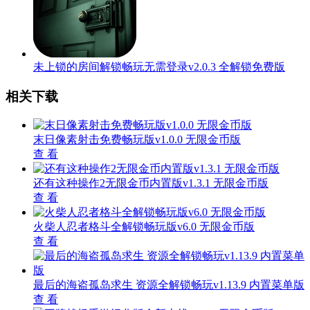
未上锁的房间解锁畅玩无需登录v2.0.3 全解锁免费版
相关下载
末日像素射击免费畅玩版v1.0.0 无限金币版
查 看
还有这种操作2无限金币内置版v1.3.1 无限金币版
查 看
火柴人忍者格斗全解锁畅玩版v6.0 无限金币版
查 看
最后的海盗孤岛求生 资源全解锁畅玩v1.13.9 内置菜单版
查 看