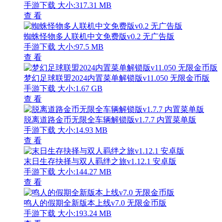
手游下载
大小:317.31 MB
查 看
蜘蛛怪物多人联机中文免费版v0.2 无广告版
手游下载
大小:97.5 MB
查 看
梦幻足球联盟2024内置菜单解锁版v11.050 无限金币版
手游下载
大小:1.67 GB
查 看
脱离道路金币无限全车辆解锁版v1.7.7 内置菜单版
手游下载
大小:14.93 MB
查 看
末日生存抉择与双人羁绊之旅v1.12.1 安卓版
手游下载
大小:144.27 MB
查 看
鸣人的假期全新版本上线v7.0 无限金币版
手游下载
大小:193.24 MB