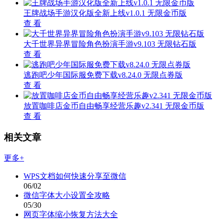
王牌战场手游汉化版全新上线v1.0.1 无限金币版
查 看
大千世界异界冒险角色扮演手游v9.103 无限钻石版
查 看
逃跑吧少年国际服免费下载v8.24.0 无限点券版
查 看
放置咖啡店金币自由畅享经营乐趣v2.341 无限金币版
查 看
相关文章
更多+
WPS文档如何快速分享至微信
06/02
微信字体大小设置全攻略
05/30
网页字体缩小恢复方法大全