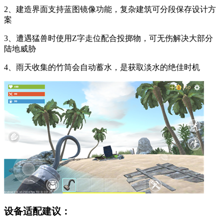
2、建造界面支持蓝图镜像功能，复杂建筑可分段保存设计方
案
3、遭遇猛兽时使用Z字走位配合投掷物，可无伤解决大部分
陆地威胁
4、雨天收集的竹筒会自动蓄水，是获取淡水的绝佳时机
设备适配建议：