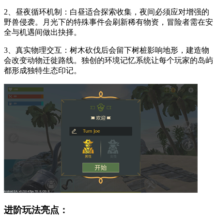
2、昼夜循环机制：白昼适合探索收集，夜间必须应对增强的
野兽侵袭。月光下的特殊事件会刷新稀有物资，冒险者需在安
全与机遇间做出抉择。
3、真实物理交互：树木砍伐后会留下树桩影响地形，建造物
会改变动物迁徙路线。独创的环境记忆系统让每个玩家的岛屿
都形成独特生态印记。
进阶玩法亮点：