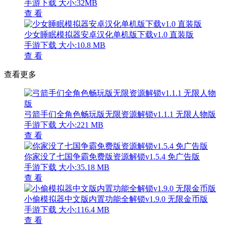
手游下载
大小:32MB
查 看
少女睡眠模拟器安卓汉化单机版下载v1.0 直装版
手游下载
大小:10.8 MB
查 看
查看更多
弓箭手们全角色畅玩版无限资源解锁v1.1.1 无限人物版
手游下载
大小:221 MB
查 看
你家没了七国争霸免费版资源解锁v1.5.4 免广告版
手游下载
大小:35.18 MB
查 看
小偷模拟器中文版内置功能全解锁v1.9.0 无限金币版
手游下载
大小:116.4 MB
查 看