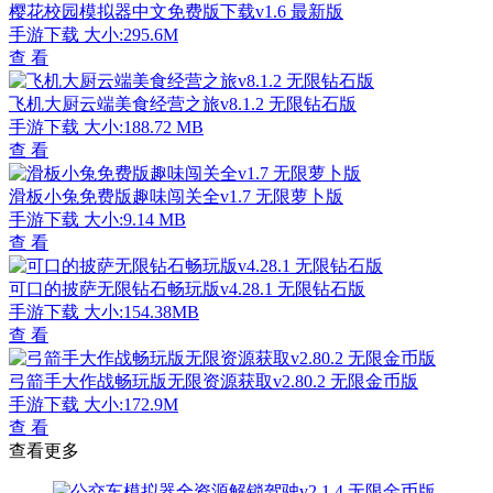
樱花校园模拟器中文免费版下载v1.6 最新版
手游下载
大小:295.6M
查 看
飞机大厨云端美食经营之旅v8.1.2 无限钻石版
手游下载
大小:188.72 MB
查 看
滑板小兔免费版趣味闯关全v1.7 无限萝卜版
手游下载
大小:9.14 MB
查 看
可口的披萨无限钻石畅玩版v4.28.1 无限钻石版
手游下载
大小:154.38MB
查 看
弓箭手大作战畅玩版无限资源获取v2.80.2 无限金币版
手游下载
大小:172.9M
查 看
查看更多