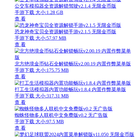
公交车模拟器全资源解锁驾驶v2.1.4 无限金币版
手游下载
大小:1.28 GB
查 看
恐龙神奇宝贝全资源解锁手游v2.1.5 无限金币版
手游下载
大小:57.97 MB
查 看
北方绝境金币钻石全解锁畅玩v2.00.19 内置作弊菜单版
手游下载
大小:175.75 MB
查 看
打工生活模拟器内置功能畅玩v1.8.4 内置作弊菜单版
手游下载
大小:317.31 MB
查 看
蜘蛛怪物多人联机中文免费版v0.2 无广告版
手游下载
大小:97.5 MB
查 看