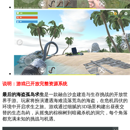
说明：游戏已开放完整资源系统
最后的海盗孤岛求生
是一款融合沙盒建造与生存挑战的开放世
界手游。玩家将扮演遭遇海难流落荒岛的海盗，在危机四伏的
环境中开启求生之旅。游戏通过细腻的3D场景构建出昼夜交
替的生态岛屿，从摇曳的棕榈树到暗藏杀机的洞穴，每个角落
都充满未知的挑战与机遇。