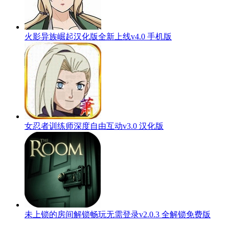
火影异族崛起汉化版全新上线v4.0 手机版
女忍者训练师深度自由互动v3.0 汉化版
未上锁的房间解锁畅玩无需登录v2.0.3 全解锁免费版