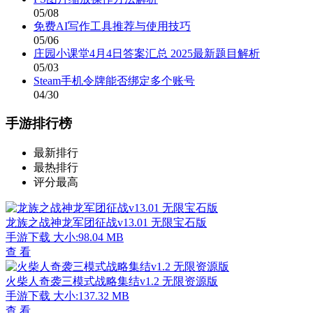
05/08
免费AI写作工具推荐与使用技巧
05/06
庄园小课堂4月4日答案汇总 2025最新题目解析
05/03
Steam手机令牌能否绑定多个账号
04/30
手游排行榜
最新排行
最热排行
评分最高
龙族之战神龙军团征战v13.01 无限宝石版
手游下载
大小:98.04 MB
查 看
火柴人奇袭三模式战略集结v1.2 无限资源版
手游下载
大小:137.32 MB
查 看