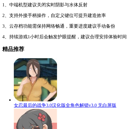
1、中端机型建议关闭实时阴影与水体反射
2、支持外接手柄操作，自定义键位可提升建造效率
3、云存档功能需保持网络畅通，重要进度建议手动备份
4、持续游戏1小时后会触发护眼提醒，建议合理安排体验时间
精品推荐
女忍最后的战争3.0汉化版全角色解锁v3.0 无白屏版