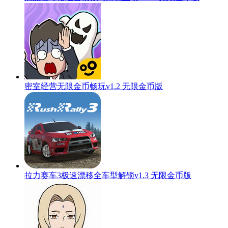
密室经营无限金币畅玩v1.2 无限金币版
拉力赛车3极速漂移全车型解锁v1.3 无限金币版