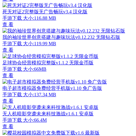
死无对证2完整版无广告畅玩v3.4 汉化版
手游下载
大小:116.88 MB
查 看
我的袖珍世界创意搭建与趣味玩法v0.12.232 无限钻石版
手游下载
大小:119.99 MB
查 看
足球协会经营模拟完整版v1.1.2 无限金币版
手游下载
大小:66MB
查 看
电子超市模拟器免费经营手机版v1.10 免广告版
手游下载
大小:137.34 MB
查 看
无人机暗影突袭未来科技激战v1.6.1 安卓版
手游下载
大小:66.4M
查 看