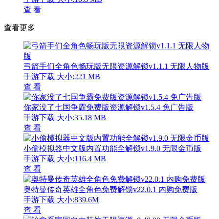
查 看
查看更多
弓箭手们全角色畅玩版无限资源解锁v1.1.1 无限人物版
手游下载
大小:221 MB
查 看
你家没了七国争霸免费版资源解锁v1.5.4 免广告版
手游下载
大小:35.18 MB
查 看
小偷模拟器中文版内置功能全解锁v1.9.0 无限金币版
手游下载
大小:116.4 MB
查 看
奥特曼传奇英雄全角色免费解锁v22.0.1 内购免费版
手游下载
大小:839.6M
查 看