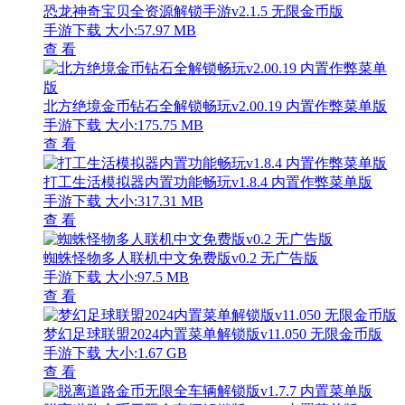
恐龙神奇宝贝全资源解锁手游v2.1.5 无限金币版
手游下载
大小:57.97 MB
查 看
北方绝境金币钻石全解锁畅玩v2.00.19 内置作弊菜单版
手游下载
大小:175.75 MB
查 看
打工生活模拟器内置功能畅玩v1.8.4 内置作弊菜单版
手游下载
大小:317.31 MB
查 看
蜘蛛怪物多人联机中文免费版v0.2 无广告版
手游下载
大小:97.5 MB
查 看
梦幻足球联盟2024内置菜单解锁版v11.050 无限金币版
手游下载
大小:1.67 GB
查 看