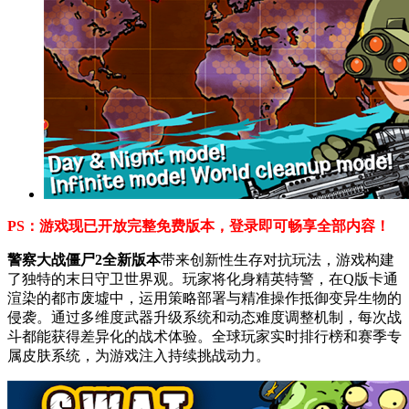
PS：游戏现已开放完整免费版本，登录即可畅享全部内容！
警察大战僵尸2全新版本
带来创新性生存对抗玩法，游戏构建
了独特的末日守卫世界观。玩家将化身精英特警，在Q版卡通
渲染的都市废墟中，运用策略部署与精准操作抵御变异生物的
侵袭。通过多维度武器升级系统和动态难度调整机制，每次战
斗都能获得差异化的战术体验。全球玩家实时排行榜和赛季专
属皮肤系统，为游戏注入持续挑战动力。