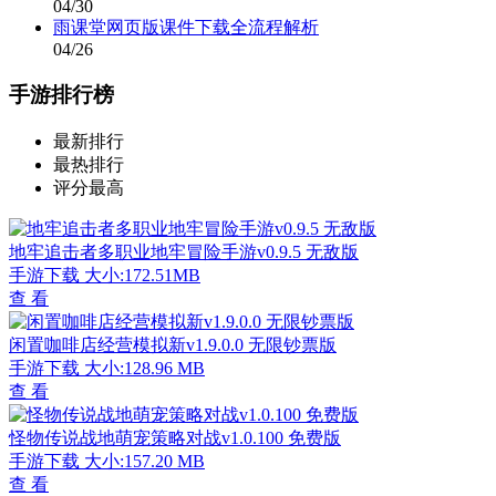
04/30
雨课堂网页版课件下载全流程解析
04/26
手游排行榜
最新排行
最热排行
评分最高
地牢追击者多职业地牢冒险手游v0.9.5 无敌版
手游下载
大小:172.51MB
查 看
闲置咖啡店经营模拟新v1.9.0.0 无限钞票版
手游下载
大小:128.96 MB
查 看
怪物传说战地萌宠策略对战v1.0.100 免费版
手游下载
大小:157.20 MB
查 看