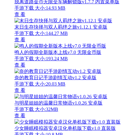
脱离道路金币无限全车辆解锁版v1.7.7 内置菜单版
手游下载
大小:14.93 MB
查 看
末日生存抉择与双人羁绊之旅v1.12.1 安卓版
手游下载
大小:144.27 MB
查 看
鸣人的假期全新版本上线v7.0 无限金币版
手游下载
大小:193.24 MB
查 看
奈的教育日记手游剧情互动v1.2 安卓版
手游下载
大小:20.03 MB
查 看
与明星姐姐的温馨日常物语v1.0.26 安卓版
手游下载
大小:32MB
查 看
少女睡眠模拟器安卓汉化单机版下载v1.0 直装版
手游下载
大小:10.8 MB