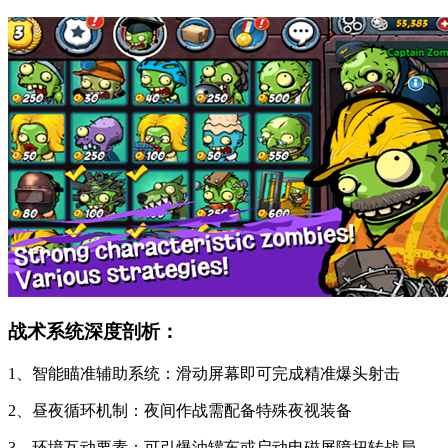
战术系统深度剖析：
1、智能瞄准辅助系统：滑动屏幕即可完成精准爆头射击
2、昼夜循环机制：夜间作战需配备特殊夜视装备
3、环境互动要素：可引爆油罐车或启动电磁屏障扭转战局