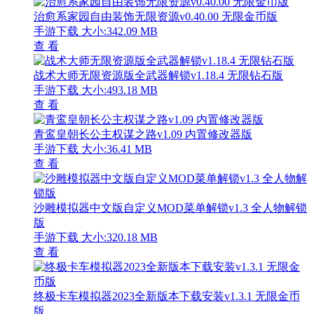
治愈系家园自由装饰无限资源v0.40.00 无限金币版
手游下载
大小:342.09 MB
查 看
战术大师无限资源版全武器解锁v1.18.4 无限钻石版
手游下载
大小:493.18 MB
查 看
青鸾皇朝长公主权谋之路v1.09 内置修改器版
手游下载
大小:36.41 MB
查 看
沙雕模拟器中文版自定义MOD菜单解锁v1.3 全人物解锁
版
手游下载
大小:320.18 MB
查 看
终极卡车模拟器2023全新版本下载安装v1.3.1 无限金币
版