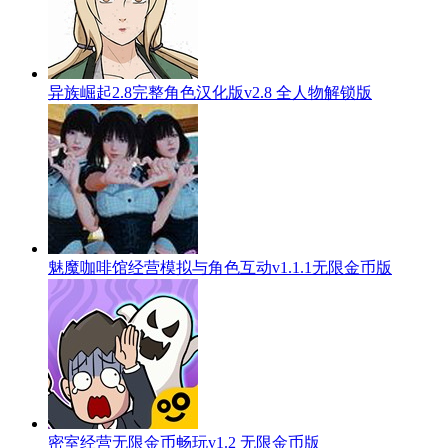
异族崛起2.8完整角色汉化版v2.8 全人物解锁版
魅魔咖啡馆经营模拟与角色互动v1.1.1无限金币版
密室经营无限金币畅玩v1.2 无限金币版