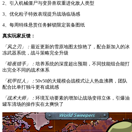
2、引入机械僵尸与变异兽双重进化敌人类型
3、优化粒子特效表现提升战场临场感
4、每周特殊悬赏任务解锁限定装备图纸
真实玩家反馈：
「风之刃」：
最近更新的雪原地图太惊艳了，配合新加入的冰
冻武器系统，战斗策略完全升级
「暗夜猎手」：
培养系统的深度超出预期，不同技能组合能打
出完全不同的战术体系
「机甲狂人」：
50v50的大规模会战模式让人热血沸腾，团队
配合比单打独斗更有成就感
「战术大师」：
环境互动要素的增加让战场变得立体，引爆油
罐车清场的操作实在太爽快了