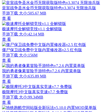
皇室战争圣水金币无限获取版特色v3.3074 无限放兵版
手游下载
大小:505.67 MB
查 看
极速摩托全解锁竞技v1.1 全解锁版
手游下载
大小:42.14 MB
查 看
僵尸保卫战免费中文版内置修改器v2.5 红包版
手游下载
大小:156M
查 看
我的勇者像素冒险手游特色v7.2.6 内置菜单版
手游下载
大小:635.89 MB
查 看
极限摩托3中文版真实竞速v7.7 免费版
手游下载
大小:99.34MB
查 看