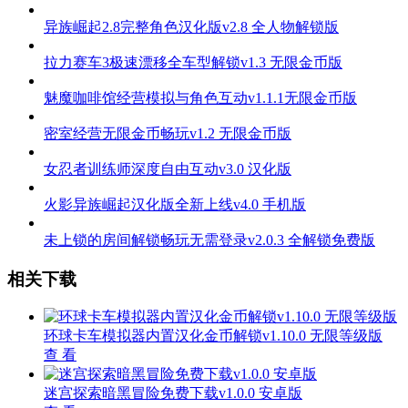
异族崛起2.8完整角色汉化版v2.8 全人物解锁版
拉力赛车3极速漂移全车型解锁v1.3 无限金币版
魅魔咖啡馆经营模拟与角色互动v1.1.1无限金币版
密室经营无限金币畅玩v1.2 无限金币版
女忍者训练师深度自由互动v3.0 汉化版
火影异族崛起汉化版全新上线v4.0 手机版
未上锁的房间解锁畅玩无需登录v2.0.3 全解锁免费版
相关下载
环球卡车模拟器内置汉化金币解锁v1.10.0 无限等级版
查 看
迷宫探索暗黑冒险免费下载v1.0.0 安卓版