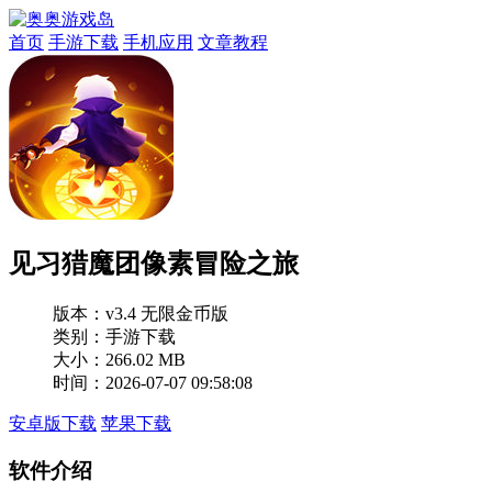
首页
手游下载
手机应用
文章教程
见习猎魔团像素冒险之旅
版本：
v3.4 无限金币版
类别：手游下载
大小：266.02 MB
时间：2026-07-07 09:58:08
安卓版下载
苹果下载
软件介绍