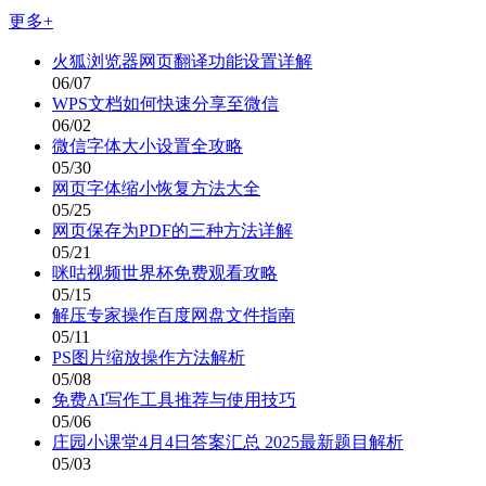
更多+
火狐浏览器网页翻译功能设置详解
06/07
WPS文档如何快速分享至微信
06/02
微信字体大小设置全攻略
05/30
网页字体缩小恢复方法大全
05/25
网页保存为PDF的三种方法详解
05/21
咪咕视频世界杯免费观看攻略
05/15
解压专家操作百度网盘文件指南
05/11
PS图片缩放操作方法解析
05/08
免费AI写作工具推荐与使用技巧
05/06
庄园小课堂4月4日答案汇总 2025最新题目解析
05/03