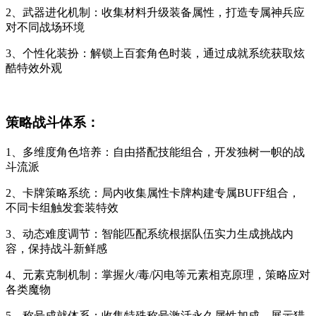
2、武器进化机制：收集材料升级装备属性，打造专属神兵应
对不同战场环境
3、个性化装扮：解锁上百套角色时装，通过成就系统获取炫
酷特效外观
策略战斗体系：
1、多维度角色培养：自由搭配技能组合，开发独树一帜的战
斗流派
2、卡牌策略系统：局内收集属性卡牌构建专属BUFF组合，
不同卡组触发套装特效
3、动态难度调节：智能匹配系统根据队伍实力生成挑战内
容，保持战斗新鲜感
4、元素克制机制：掌握火/毒/闪电等元素相克原理，策略应对
各类魔物
5、称号成就体系：收集特殊称号激活永久属性加成，展示猎