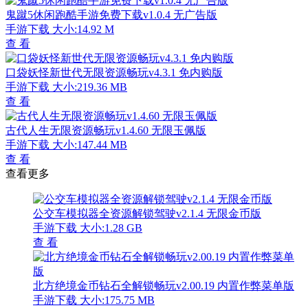
鬼蹴5休闲跑酷手游免费下载v1.0.4 无广告版
手游下载
大小:14.92 M
查 看
口袋妖怪新世代无限资源畅玩v4.3.1 免内购版
手游下载
大小:219.36 MB
查 看
古代人生无限资源畅玩v1.4.60 无限玉佩版
手游下载
大小:147.44 MB
查 看
查看更多
公交车模拟器全资源解锁驾驶v2.1.4 无限金币版
手游下载
大小:1.28 GB
查 看
北方绝境金币钻石全解锁畅玩v2.00.19 内置作弊菜单版
手游下载
大小:175.75 MB