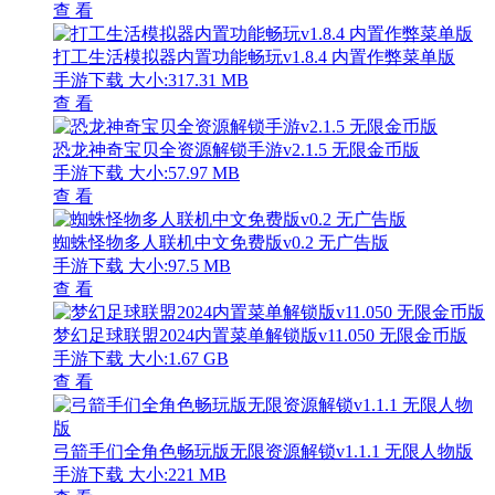
查 看
打工生活模拟器内置功能畅玩v1.8.4 内置作弊菜单版
手游下载
大小:317.31 MB
查 看
恐龙神奇宝贝全资源解锁手游v2.1.5 无限金币版
手游下载
大小:57.97 MB
查 看
蜘蛛怪物多人联机中文免费版v0.2 无广告版
手游下载
大小:97.5 MB
查 看
梦幻足球联盟2024内置菜单解锁版v11.050 无限金币版
手游下载
大小:1.67 GB
查 看
弓箭手们全角色畅玩版无限资源解锁v1.1.1 无限人物版
手游下载
大小:221 MB