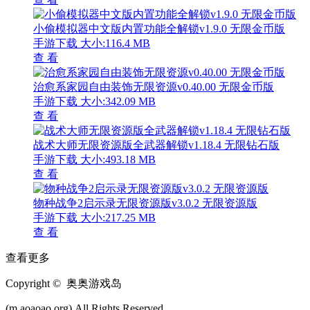
小偷模拟器中文版内置功能全解锁v1.9.0 无限金币版
手游下载
大小:116.4 MB
查 看
治愈系家园自由装饰无限资源v0.40.00 无限金币版
手游下载
大小:342.09 MB
查 看
战术大师无限资源版全武器解锁v1.18.4 无限钻石版
手游下载
大小:493.18 MB
查 看
物种战争2启示录无限资源版v3.0.2 无限资源版
手游下载
大小:217.25 MB
查 看
查看更多
Copyright © 奥奥游戏岛
(m.aoaoao.org).All Rights Reserved