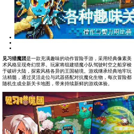
见习猎魔团
是一款充满趣味的动作冒险手游，采用经典像素美
术风格呈现奇幻世界。玩家将组建猎魔小队驾驶时空之船穿梭
于破碎大陆，探索风格各异的王国秘境。游戏继承经典地牢玩
法精髓，通过灵活走位与武器搭配对抗魔化生物，每次冒险都
随机生成全新关卡地图，带来持续新鲜的游戏体验。