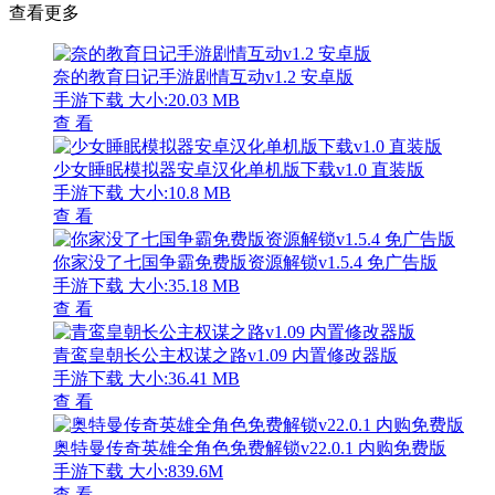
查看更多
奈的教育日记手游剧情互动v1.2 安卓版
手游下载
大小:20.03 MB
查 看
少女睡眠模拟器安卓汉化单机版下载v1.0 直装版
手游下载
大小:10.8 MB
查 看
你家没了七国争霸免费版资源解锁v1.5.4 免广告版
手游下载
大小:35.18 MB
查 看
青鸾皇朝长公主权谋之路v1.09 内置修改器版
手游下载
大小:36.41 MB
查 看
奥特曼传奇英雄全角色免费解锁v22.0.1 内购免费版
手游下载
大小:839.6M
查 看