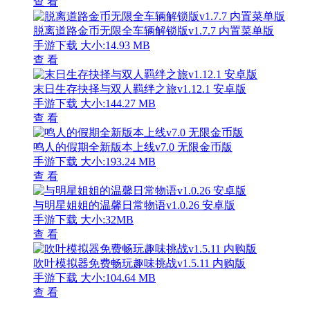
查 看
脱离道路金币无限全车辆解锁版v1.7.7 内置菜单版
手游下载
大小:14.93 MB
查 看
末日生存抉择与双人羁绊之旅v1.12.1 安卓版
手游下载
大小:144.27 MB
查 看
鸣人的假期全新版本上线v7.0 无限金币版
手游下载
大小:193.24 MB
查 看
与明星姐姐的温馨日常物语v1.0.26 安卓版
手游下载
大小:32MB
查 看
吹叶模拟器免费畅玩趣味挑战v1.5.11 内购版
手游下载
大小:104.64 MB
查 看