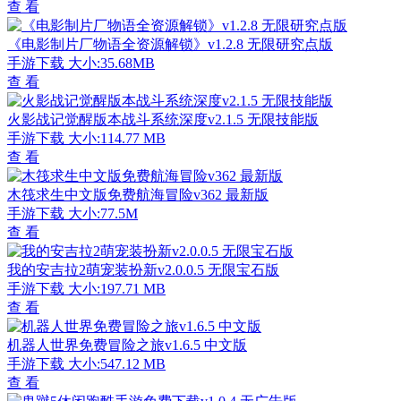
查 看
《电影制片厂物语全资源解锁》v1.2.8 无限研究点版
手游下载
大小:35.68MB
查 看
火影战记觉醒版本战斗系统深度v2.1.5 无限技能版
手游下载
大小:114.77 MB
查 看
木筏求生中文版免费航海冒险v362 最新版
手游下载
大小:77.5M
查 看
我的安吉拉2萌宠装扮新v2.0.0.5 无限宝石版
手游下载
大小:197.71 MB
查 看
机器人世界免费冒险之旅v1.6.5 中文版
手游下载
大小:547.12 MB
查 看