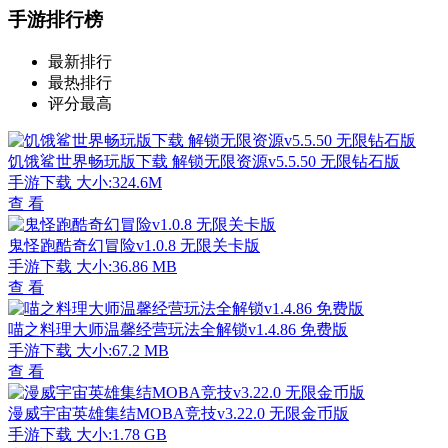
手游排行榜
最新排行
最热排行
评分最高
饥饿鲨世界畅玩版下载 解锁无限资源v5.5.50 无限钻石版
手游下载
大小:324.6M
查 看
鬼怪跑酷奇幻冒险v1.0.8 无限关卡版
手游下载
大小:36.86 MB
查 看
喵之料理大师温馨经营玩法全解锁v1.4.86 免费版
手游下载
大小:67.2 MB
查 看
漫威宇宙英雄集结MOBA竞技v3.22.0 无限金币版
手游下载
大小:1.78 GB