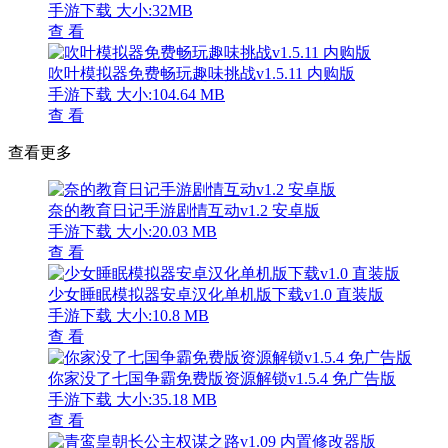
手游下载
大小:32MB
查 看
吹叶模拟器免费畅玩趣味挑战v1.5.11 内购版
手游下载
大小:104.64 MB
查 看
查看更多
奈的教育日记手游剧情互动v1.2 安卓版
手游下载
大小:20.03 MB
查 看
少女睡眠模拟器安卓汉化单机版下载v1.0 直装版
手游下载
大小:10.8 MB
查 看
你家没了七国争霸免费版资源解锁v1.5.4 免广告版
手游下载
大小:35.18 MB
查 看