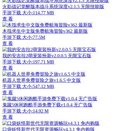
火影战记觉醒版本战斗系统深度v2.1.5 无限技能版
手游下载
大小:114.77 MB
查 看
木筏求生中文版免费航海冒险v362 最新版
手游下载
大小:77.5M
查 看
我的安吉拉2萌宠装扮新v2.0.0.5 无限宝石版
手游下载
大小:197.71 MB
查 看
机器人世界免费冒险之旅v1.6.5 中文版
手游下载
大小:547.12 MB
查 看
鬼蹴5休闲跑酷手游免费下载v1.0.4 无广告版
手游下载
大小:14.92 M
查 看
口袋妖怪新世代无限资源畅玩v4.3.1 免内购版