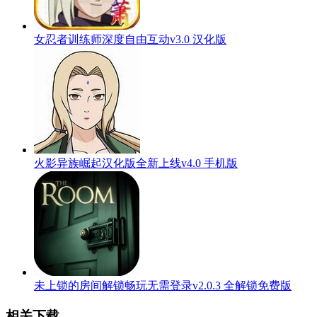
女忍者训练师深度自由互动v3.0 汉化版
火影异族崛起汉化版全新上线v4.0 手机版
未上锁的房间解锁畅玩无需登录v2.0.3 全解锁免费版
相关下载