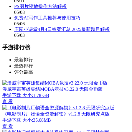
05/11
PS图片缩放操作方法解析
05/08
免费AI写作工具推荐与使用技巧
05/06
庄园小课堂4月4日答案汇总 2025最新题目解析
05/03
手游排行榜
最新排行
最热排行
评分最高
漫威宇宙英雄集结MOBA竞技v3.22.0 无限金币版
手游下载
大小:1.78 GB
查 看
《电影制片厂物语全资源解锁》v1.2.8 无限研究点版
手游下载
大小:35.68MB
查 看