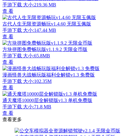
手游下载
大小:219.36 MB
查 看
古代人生无限资源畅玩v1.4.60 无限玉佩版
手游下载
大小:147.44 MB
查 看
方块拼图免费畅玩版v1.1.9.2 无限金币版
手游下载
大小:65.8MB
查 看
漫画怪兽大战畅玩版福利全解锁v1.3 免费版
手游下载
大小:102.35M
查 看
通天魔塔10000层全解锁版v1.3 单机免费版
手游下载
大小:71.8 MB
查 看
查看更多