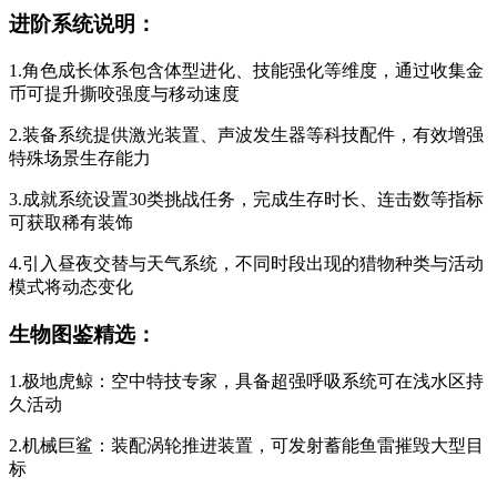
进阶系统说明：
1.角色成长体系包含体型进化、技能强化等维度，通过收集金
币可提升撕咬强度与移动速度
2.装备系统提供激光装置、声波发生器等科技配件，有效增强
特殊场景生存能力
3.成就系统设置30类挑战任务，完成生存时长、连击数等指标
可获取稀有装饰
4.引入昼夜交替与天气系统，不同时段出现的猎物种类与活动
模式将动态变化
生物图鉴精选：
1.极地虎鲸：空中特技专家，具备超强呼吸系统可在浅水区持
久活动
2.机械巨鲨：装配涡轮推进装置，可发射蓄能鱼雷摧毁大型目
标