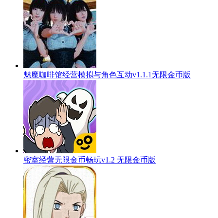
魅魔咖啡馆经营模拟与角色互动v1.1.1无限金币版
密室经营无限金币畅玩v1.2 无限金币版