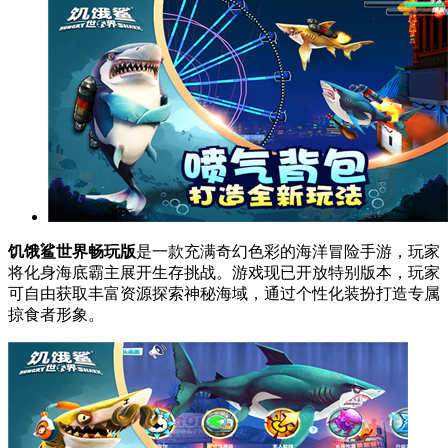
饥饿鲨世界畅玩版
是一款充满奇幻色彩的海洋冒险手游，玩家
将化身海底霸主展开生存挑战。游戏现已开放特别版本，玩家
可自由获取丰富资源探索神秘海域，通过个性化装扮打造专属
掠食者形象。