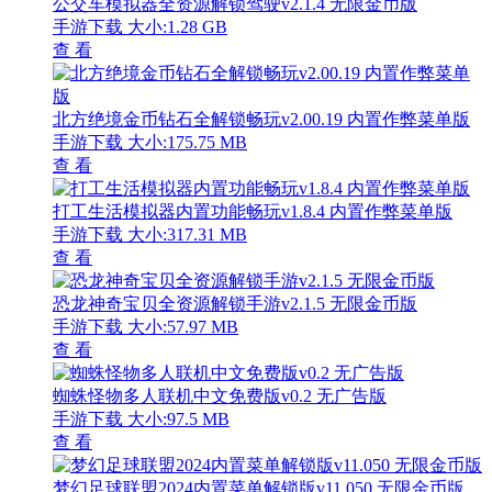
公交车模拟器全资源解锁驾驶v2.1.4 无限金币版
手游下载
大小:1.28 GB
查 看
北方绝境金币钻石全解锁畅玩v2.00.19 内置作弊菜单版
手游下载
大小:175.75 MB
查 看
打工生活模拟器内置功能畅玩v1.8.4 内置作弊菜单版
手游下载
大小:317.31 MB
查 看
恐龙神奇宝贝全资源解锁手游v2.1.5 无限金币版
手游下载
大小:57.97 MB
查 看
蜘蛛怪物多人联机中文免费版v0.2 无广告版
手游下载
大小:97.5 MB
查 看
梦幻足球联盟2024内置菜单解锁版v11.050 无限金币版