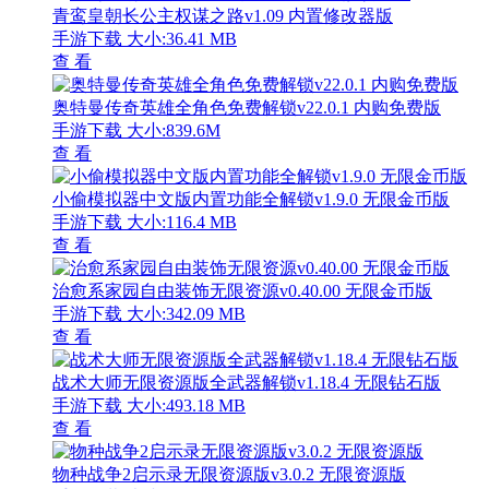
青鸾皇朝长公主权谋之路v1.09 内置修改器版
手游下载
大小:36.41 MB
查 看
奥特曼传奇英雄全角色免费解锁v22.0.1 内购免费版
手游下载
大小:839.6M
查 看
小偷模拟器中文版内置功能全解锁v1.9.0 无限金币版
手游下载
大小:116.4 MB
查 看
治愈系家园自由装饰无限资源v0.40.00 无限金币版
手游下载
大小:342.09 MB
查 看
战术大师无限资源版全武器解锁v1.18.4 无限钻石版
手游下载
大小:493.18 MB
查 看
物种战争2启示录无限资源版v3.0.2 无限资源版