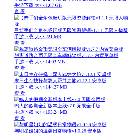
手游下载
大小:1.67 GB
查 看
弓箭手们全角色畅玩版无限资源解锁v1.1.1 无限人物版
手游下载
大小:221 MB
查 看
脱离道路金币无限全车辆解锁版v1.7.7 内置菜单版
手游下载
大小:14.93 MB
查 看
末日生存抉择与双人羁绊之旅v1.12.1 安卓版
手游下载
大小:144.27 MB
查 看
鸣人的假期全新版本上线v7.0 无限金币版
手游下载
大小:193.24 MB
查 看
与明星姐姐的温馨日常物语v1.0.26 安卓版