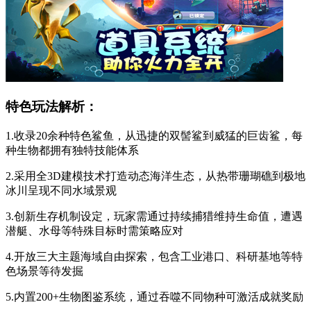
特色玩法解析：
1.收录20余种特色鲨鱼，从迅捷的双髻鲨到威猛的巨齿鲨，每
种生物都拥有独特技能体系
2.采用全3D建模技术打造动态海洋生态，从热带珊瑚礁到极地
冰川呈现不同水域景观
3.创新生存机制设定，玩家需通过持续捕猎维持生命值，遭遇
潜艇、水母等特殊目标时需策略应对
4.开放三大主题海域自由探索，包含工业港口、科研基地等特
色场景等待发掘
5.内置200+生物图鉴系统，通过吞噬不同物种可激活成就奖励