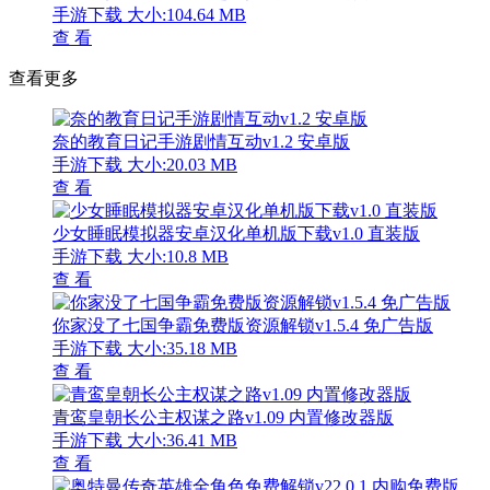
手游下载
大小:104.64 MB
查 看
查看更多
奈的教育日记手游剧情互动v1.2 安卓版
手游下载
大小:20.03 MB
查 看
少女睡眠模拟器安卓汉化单机版下载v1.0 直装版
手游下载
大小:10.8 MB
查 看
你家没了七国争霸免费版资源解锁v1.5.4 免广告版
手游下载
大小:35.18 MB
查 看
青鸾皇朝长公主权谋之路v1.09 内置修改器版
手游下载
大小:36.41 MB
查 看