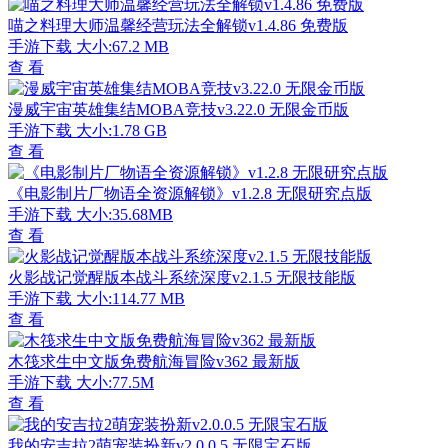
喵之料理大师温馨经营玩法全解锁v1.4.86 免费版
手游下载
大小:67.2 MB
查 看
漫威宇宙英雄集结MOBA竞技v3.22.0 无限金币版
手游下载
大小:1.78 GB
查 看
《电影制片厂物语全资源解锁》v1.2.8 无限研究点版
手游下载
大小:35.68MB
查 看
火影战记觉醒版本战斗系统深度v2.1.5 无限技能版
手游下载
大小:114.77 MB
查 看
木筏求生中文版免费航海冒险v362 最新版
手游下载
大小:77.5M
查 看
我的安吉拉2萌宠装扮新v2.0.0.5 无限宝石版