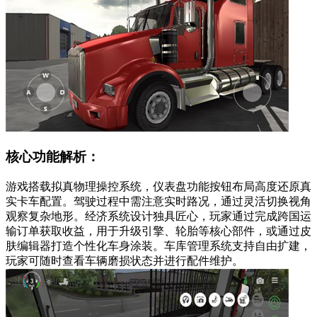
核心功能解析：
游戏搭载拟真物理操控系统，仪表盘功能按钮布局高度还原真
实卡车配置。驾驶过程中需注意实时路况，通过灵活切换视角
观察复杂地形。经济系统设计独具匠心，玩家通过完成跨国运
输订单获取收益，用于升级引擎、轮胎等核心部件，或通过皮
肤编辑器打造个性化车身涂装。车库管理系统支持自由扩建，
玩家可随时查看车辆磨损状态并进行配件维护。