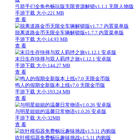
弓箭手们全角色畅玩版无限资源解锁v1.1.1 无限人物版
手游下载
大小:221 MB
查 看
脱离道路金币无限全车辆解锁版v1.7.7 内置菜单版
手游下载
大小:14.93 MB
查 看
末日生存抉择与双人羁绊之旅v1.12.1 安卓版
手游下载
大小:144.27 MB
查 看
鸣人的假期全新版本上线v7.0 无限金币版
手游下载
大小:193.24 MB
查 看
与明星姐姐的温馨日常物语v1.0.26 安卓版
手游下载
大小:32MB
查 看
吹叶模拟器免费畅玩趣味挑战v1.5.11 内购版