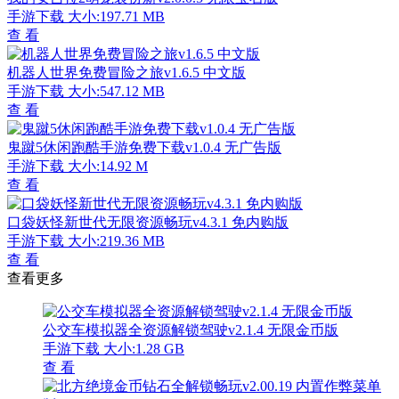
手游下载
大小:197.71 MB
查 看
机器人世界免费冒险之旅v1.6.5 中文版
手游下载
大小:547.12 MB
查 看
鬼蹴5休闲跑酷手游免费下载v1.0.4 无广告版
手游下载
大小:14.92 M
查 看
口袋妖怪新世代无限资源畅玩v4.3.1 免内购版
手游下载
大小:219.36 MB
查 看
查看更多
公交车模拟器全资源解锁驾驶v2.1.4 无限金币版
手游下载
大小:1.28 GB
查 看