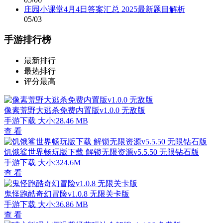
庄园小课堂4月4日答案汇总 2025最新题目解析
05/03
手游排行榜
最新排行
最热排行
评分最高
像素荒野大逃杀免费内置版v1.0.0 无敌版
手游下载
大小:28.46 MB
查 看
饥饿鲨世界畅玩版下载 解锁无限资源v5.5.50 无限钻石版
手游下载
大小:324.6M
查 看
鬼怪跑酷奇幻冒险v1.0.8 无限关卡版
手游下载
大小:36.86 MB
查 看