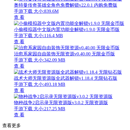
奥特曼传奇英雄全角色免费解锁v22.0.1 内购免费版
手游下载
大小:839.6M
查 看
小偷模拟器中文版内置功能全解锁v1.9.0 无限金币版
手游下载
大小:116.4 MB
查 看
治愈系家园自由装饰无限资源v0.40.00 无限金币版
手游下载
大小:342.09 MB
查 看
战术大师无限资源版全武器解锁v1.18.4 无限钻石版
手游下载
大小:493.18 MB
查 看
物种战争2启示录无限资源版v3.0.2 无限资源版
手游下载
大小:217.25 MB
查 看
查看更多