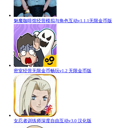
魅魔咖啡馆经营模拟与角色互动v1.1.1无限金币版
密室经营无限金币畅玩v1.2 无限金币版
女忍者训练师深度自由互动v3.0 汉化版