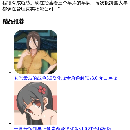
程很有成就感。现在经营着三个车库的车队，每次接跨国大单
都像在管理真实物流公司。"
精品推荐
女忍最后的战争3.0汉化版全角色解锁v3.0 无白屏版
一直合宿到早上像素恋爱汉化版v1.0 桃子移植版