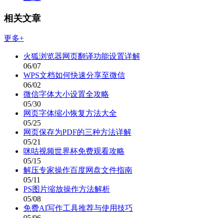
相关文章
更多+
火狐浏览器网页翻译功能设置详解
06/07
WPS文档如何快速分享至微信
06/02
微信字体大小设置全攻略
05/30
网页字体缩小恢复方法大全
05/25
网页保存为PDF的三种方法详解
05/21
咪咕视频世界杯免费观看攻略
05/15
解压专家操作百度网盘文件指南
05/11
PS图片缩放操作方法解析
05/08
免费AI写作工具推荐与使用技巧
05/06