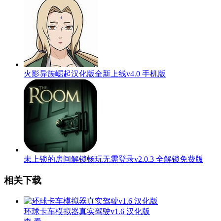
火影异族崛起汉化版全新上线v4.0 手机版
未上锁的房间解锁畅玩无需登录v2.0.3 全解锁免费版
相关下载
环球卡车模拟器真实驾驶v1.6 汉化版