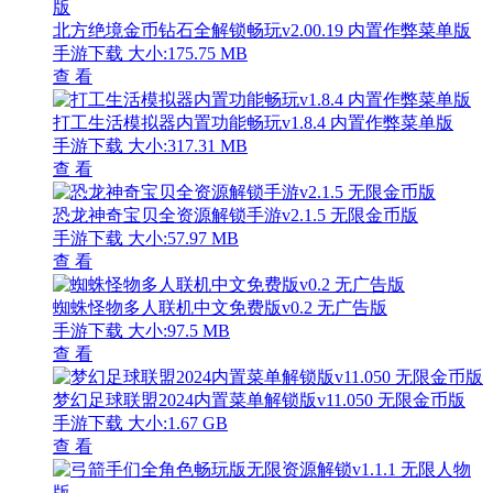
北方绝境金币钻石全解锁畅玩v2.00.19 内置作弊菜单版
手游下载
大小:175.75 MB
查 看
打工生活模拟器内置功能畅玩v1.8.4 内置作弊菜单版
手游下载
大小:317.31 MB
查 看
恐龙神奇宝贝全资源解锁手游v2.1.5 无限金币版
手游下载
大小:57.97 MB
查 看
蜘蛛怪物多人联机中文免费版v0.2 无广告版
手游下载
大小:97.5 MB
查 看
梦幻足球联盟2024内置菜单解锁版v11.050 无限金币版
手游下载
大小:1.67 GB
查 看