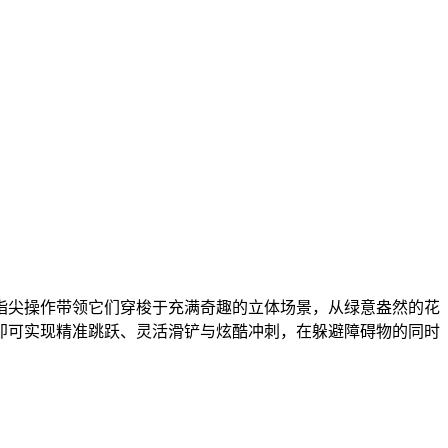
指尖操作带领它们穿梭于充满奇趣的立体场景，从绿意盎然的花
即可实现精准跳跃、灵活滑铲与炫酷冲刺，在躲避障碍物的同时