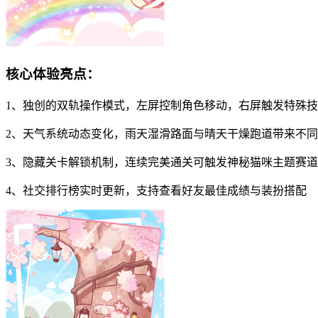
核心体验亮点：
1、独创的双轨操作模式，左屏控制角色移动，右屏触发特殊
2、天气系统动态变化，雨天湿滑路面与晴天干燥跑道带来不
3、隐藏关卡解锁机制，连续完美通关可触发神秘猫咪主题赛道
4、社交排行榜实时更新，支持查看好友最佳成绩与装扮搭配