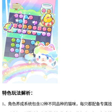
特色玩法解析：
1、角色养成系统包含12种不同品种的猫咪，每只都配备专属