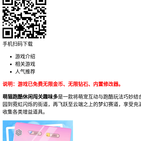
手机扫码下载
游戏介绍
相关游戏
人气推荐
说明：游戏已免费无限金币、无限钻石、内置修改器。
萌猫跑酷休闲闯关趣味多
是一款将萌宠互动与跑酷玩法巧妙结
园到霓虹闪烁的街道，再飞跃至云端之上的梦幻赛道，享受充
收集各类增益道具。