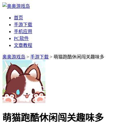
首页
手游下载
手机应用
PC软件
文章教程
奥奥游戏岛
>
手游下载
> 萌猫跑酷休闲闯关趣味多
萌猫跑酷休闲闯关趣味多