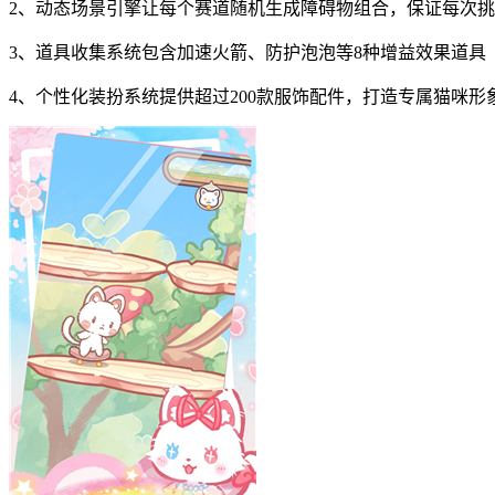
2、动态场景引擎让每个赛道随机生成障碍物组合，保证每次
3、道具收集系统包含加速火箭、防护泡泡等8种增益效果道具
4、个性化装扮系统提供超过200款服饰配件，打造专属猫咪形