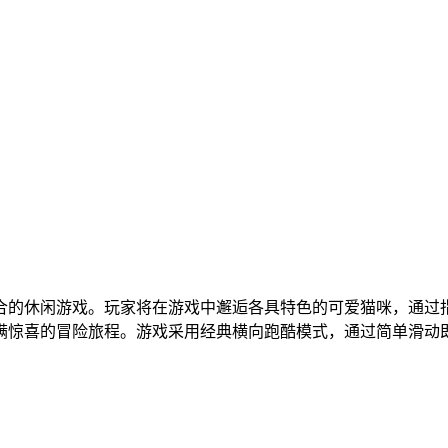
合的休闲游戏。玩家将在游戏中邂逅各具特色的可爱猫咪，通过
满惊喜的冒险旅程。游戏采用经典横向跑酷模式，通过简单滑动