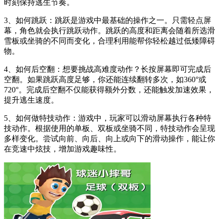
时刻保持逃生节奏。
3、如何跳跃：跳跃是游戏中最基础的操作之一。只需轻点屏
幕，角色就会执行跳跃动作。跳跃的高度和距离会随着所选滑
雪板或坐骑的不同而变化，合理利用能帮你轻松越过低矮障碍
物。
4、如何后空翻：想要挑战高难度动作？长按屏幕即可完成后
空翻。如果跳跃高度足够，你还能连续翻转多次，如360°或
720°。完成后空翻不仅能获得额外分数，还能触发加速效果，
提升逃生速度。
5、如何做特技动作：游戏中，玩家可以滑动屏幕执行各种特
技动作。根据使用的单板、双板或坐骑不同，特技动作会呈现
多样变化。尝试向前、向后、向上或向下的滑动操作，能让你
在竞速中炫技，增加游戏趣味性。