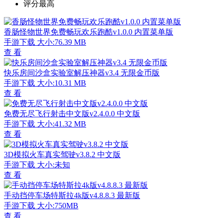
评分最高
香肠怪物世界免费畅玩欢乐跑酷v1.0.0 内置菜单版
手游下载
大小:76.39 MB
查 看
快乐房间沙盒实验室解压神器v3.4 无限金币版
手游下载
大小:10.31 MB
查 看
免费无尽飞行射击中文版v2.4.0.0 中文版
手游下载
大小:41.32 MB
查 看
3D模拟火车真实驾驶v3.8.2 中文版
手游下载
大小:未知
查 看
手动挡停车场特斯拉4k版v4.8.8.3 最新版
手游下载
大小:750MB
查 看