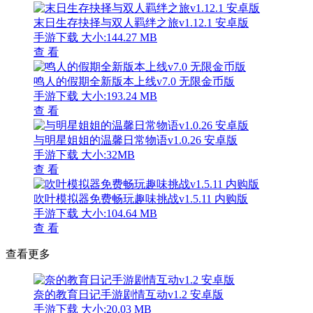
末日生存抉择与双人羁绊之旅v1.12.1 安卓版
手游下载
大小:144.27 MB
查 看
鸣人的假期全新版本上线v7.0 无限金币版
手游下载
大小:193.24 MB
查 看
与明星姐姐的温馨日常物语v1.0.26 安卓版
手游下载
大小:32MB
查 看
吹叶模拟器免费畅玩趣味挑战v1.5.11 内购版
手游下载
大小:104.64 MB
查 看
查看更多
奈的教育日记手游剧情互动v1.2 安卓版
手游下载
大小:20.03 MB