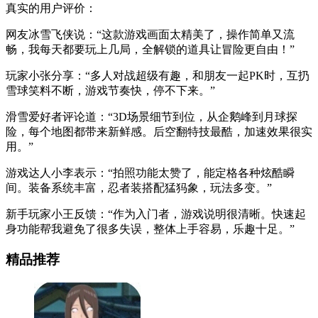
真实的用户评价：
网友冰雪飞侠说：“这款游戏画面太精美了，操作简单又流
畅，我每天都要玩上几局，全解锁的道具让冒险更自由！”
玩家小张分享：“多人对战超级有趣，和朋友一起PK时，互扔
雪球笑料不断，游戏节奏快，停不下来。”
滑雪爱好者评论道：“3D场景细节到位，从企鹅峰到月球探
险，每个地图都带来新鲜感。后空翻特技最酷，加速效果很实
用。”
游戏达人小李表示：“拍照功能太赞了，能定格各种炫酷瞬
间。装备系统丰富，忍者装搭配猛犸象，玩法多变。”
新手玩家小王反馈：“作为入门者，游戏说明很清晰。快速起
身功能帮我避免了很多失误，整体上手容易，乐趣十足。”
精品推荐