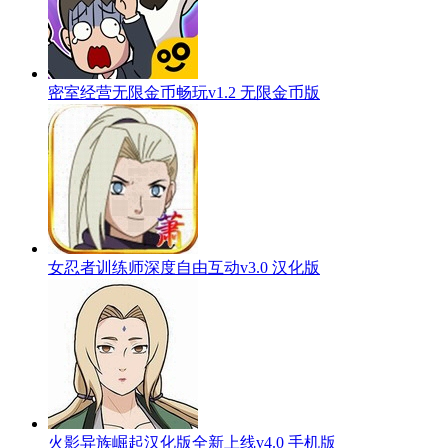
密室经营无限金币畅玩v1.2 无限金币版
女忍者训练师深度自由互动v3.0 汉化版
火影异族崛起汉化版全新上线v4.0 手机版