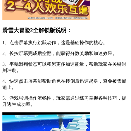
滑雪大冒险2全解锁版说明：
1、点击屏幕执行跳跃动作，这是基础操作的核心。
2、长按屏幕完成后空翻，能获得分数奖励和加速效果。
3、平稳滑翔状态可以积累更多加速能量，帮助玩家在关键时
刻冲刺。
4、快速点击屏幕能帮助角色在摔倒后迅速起身，避免被雪崩
追上。
5、游戏强调操作流畅性，玩家需通过练习掌握各种技巧，提
升逃生成功率。