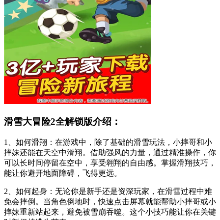
滑雪大冒险2全解锁版介绍：
1、如何滑翔：在游戏中，除了基础的滑雪玩法，小摔哥和小
摔妹还能在天空中滑翔。借助强风的力量，通过精准操作，你
可以长时间停留在空中，享受翱翔的自由感。掌握滑翔技巧，
能让你避开地面障碍，飞得更远。
2、如何起身：无论你是新手还是资深玩家，在滑雪过程中难
免会摔倒。当角色倒地时，快速点击屏幕就能帮助小摔哥或小
摔妹重新站起来，避免被雪崩吞噬。这个小技巧能让你在关键