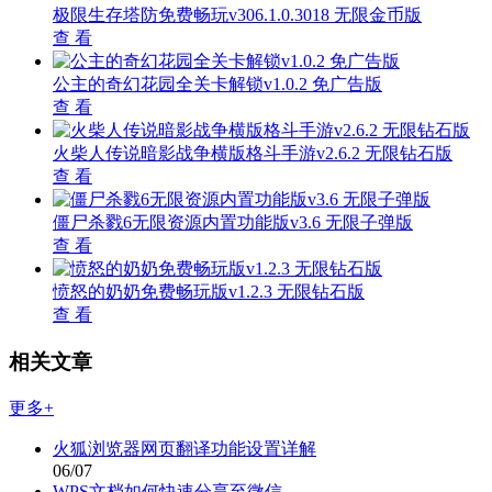
极限生存塔防免费畅玩v306.1.0.3018 无限金币版
查 看
公主的奇幻花园全关卡解锁v1.0.2 免广告版
查 看
火柴人传说暗影战争横版格斗手游v2.6.2 无限钻石版
查 看
僵尸杀戮6无限资源内置功能版v3.6 无限子弹版
查 看
愤怒的奶奶免费畅玩版v1.2.3 无限钻石版
查 看
相关文章
更多+
火狐浏览器网页翻译功能设置详解
06/07
WPS文档如何快速分享至微信