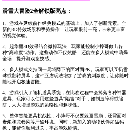
滑雪大冒险2全解锁版亮点：
1、游戏在延续前作经典模式的基础上，加入了创新元素。全
新的3D特效场景和手势操作，让玩家眼前一亮，带来更丰富
的视觉体验。
2、超华丽3D效果结合微操玩法，玩家能控制小摔哥做出各
种“高难度”动作。这些动作不仅炫酷，还能在多人模式中嗨爆
全场，提升游戏竞技感。
3、多人模式支持同一局域网下的面对面PK。玩家可以互扔雪
球或翻转屏幕，这种互虐玩法增加了游戏的刺激度，让你随时
随地开启极速冒险。
4、游戏引入了随机道具系统，在比赛过程中会掉落各种神器
道具。玩家可以使用这些道具“陷害”对手，如制造障碍或陷
阱，大大增强游戏的策略性和趣味性。
5、整体冒险更具挑战性，小摔哥不仅要躲避雪崩，还需面对
岩浆和龙卷风等严酷环境。同时，新加入的动物伙伴如猛犸
象，能帮你顺利过关，丰富游戏剧情。