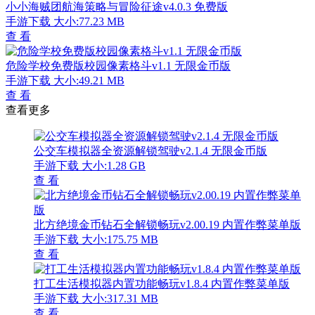
小小海贼团航海策略与冒险征途v4.0.3 免费版
手游下载
大小:77.23 MB
查 看
危险学校免费版校园像素格斗v1.1 无限金币版
手游下载
大小:49.21 MB
查 看
查看更多
公交车模拟器全资源解锁驾驶v2.1.4 无限金币版
手游下载
大小:1.28 GB
查 看
北方绝境金币钻石全解锁畅玩v2.00.19 内置作弊菜单版
手游下载
大小:175.75 MB
查 看
打工生活模拟器内置功能畅玩v1.8.4 内置作弊菜单版
手游下载
大小:317.31 MB
查 看