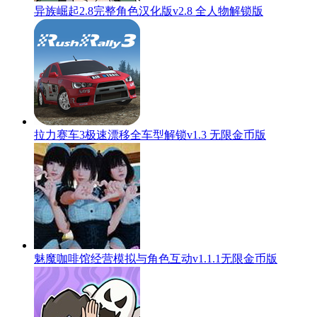
异族崛起2.8完整角色汉化版v2.8 全人物解锁版
拉力赛车3极速漂移全车型解锁v1.3 无限金币版
魅魔咖啡馆经营模拟与角色互动v1.1.1无限金币版