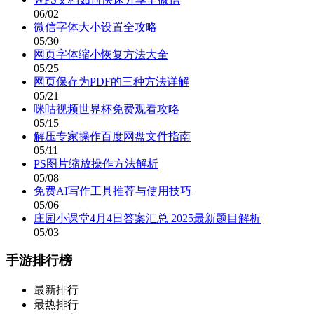
06/02
微信字体大小设置全攻略
05/30
网页字体缩小恢复方法大全
05/25
网页保存为PDF的三种方法详解
05/21
咪咕视频世界杯免费观看攻略
05/15
解压专家操作百度网盘文件指南
05/11
PS图片缩放操作方法解析
05/08
免费AI写作工具推荐与使用技巧
05/06
庄园小课堂4月4日答案汇总 2025最新题目解析
05/03
手游排行榜
最新排行
最热排行