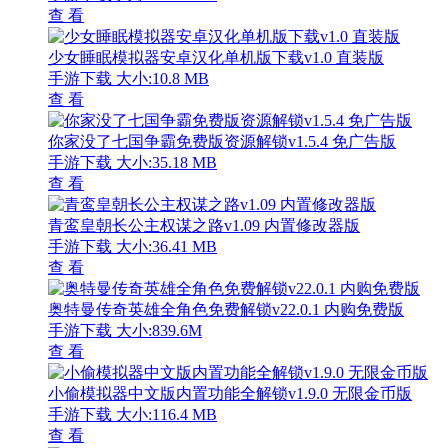
查 看
少女睡眠模拟器安卓汉化单机版下载v1.0 直装版
手游下载
大小:10.8 MB
查 看
你家没了七国争霸免费版资源解锁v1.5.4 免广告版
手游下载
大小:35.18 MB
查 看
青鸾皇朝长公主权谋之路v1.09 内置修改器版
手游下载
大小:36.41 MB
查 看
奥特曼传奇英雄全角色免费解锁v22.0.1 内购免费版
手游下载
大小:839.6M
查 看
小偷模拟器中文版内置功能全解锁v1.9.0 无限金币版
手游下载
大小:116.4 MB
查 看