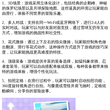
1、3D场景：游戏采用立体化设计，包括经典的企鹅峰、神秘
的侏罗纪场景以及月球探险地图。这些逼真的环境让玩家能自
由滑行，体验不同世界的冒险乐趣。
2、多人对战：支持在同一Wi-Fi或蓝牙网络下，进行2-4人的
实时对战。玩家可以与好友面对面竞技，通过雪球互扔等互动
方式，增加游戏的挑战性和社交性。
3、花式微操：通过上下左右的指尖微操，玩家能控制角色做
出翻滚、滑行等花式动作。这种操作方式提升了游戏的技巧深
度，让玩家能挑战更高难度的特技。
4、顶级装备：游戏提供丰富的装备选择，如猛犸象坐骑、忍
者套装等。玩家可以自由搭配单板或双板，每种装备都带来独
特的游戏体验，增强个性化玩法。
5、拍照定格：在滑行过程中，玩家可以随时启动拍照功能，
360度旋转视角进行自拍。与麋鹿或雪怪并肩飞驰时，定格炫
酷瞬间，分享你的冒险故事。