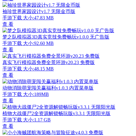
袖珍世界家园设计v1.7 无限金币版
手游下载
大小:47.83 MB
查 看
梦之队模拟器3D真实竞技免费畅玩v1.0.0 无广告版
手游下载
大小:92.60 MB
查 看
真实飞行模拟器免费全景环游v20.23 免费版
手游下载
大小:48.15 MB
查 看
动物消除萌宠闯关赢福利v1.0.3 内置菜单版
手游下载
大小:189MB
查 看
植物大战僵尸2全资源解锁畅玩版v3.3.1 无限阳光版
手游下载
大小:1.17 GB
查 看