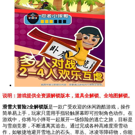
说明：游戏提供全资源解锁版本，道具全解锁、全地图解锁。
滑雪大冒险2全解锁版
是一款广受欢迎的休闲跑酷游戏，操作
简单易上手，玩家只需用手指轻触屏幕即可控制角色动作。在
游戏中，你将与小摔哥一起展开一场惊险的逃亡之旅，目标是
与雪崩竞赛，不断逃离其追击。通过完成各种高难度滑雪动
作，如敏捷地避开雪地上的石头、草丛、冰凌等障碍物，你能