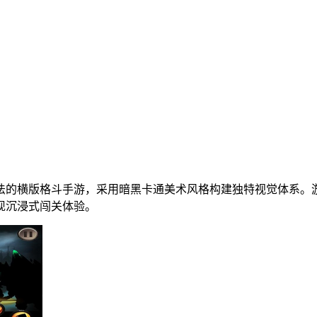
法的横版格斗手游，采用暗黑卡通美术风格构建独特视觉体系。
现沉浸式闯关体验。