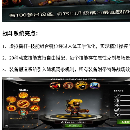
战斗系统亮点：
1、虚拟摇杆+技能组合键位经过人体工学优化，实现精准操控
2、20种动态技能支持自由搭配，每个技能存在属性克制与场
3、装备锻造系统引入随机词条机制，稀有装备附带特殊战场