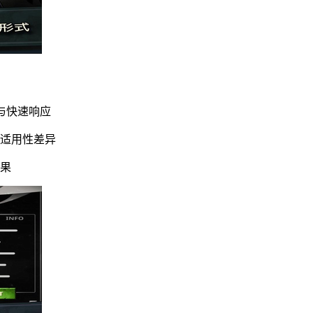
与快速响应
景适用性差异
效果