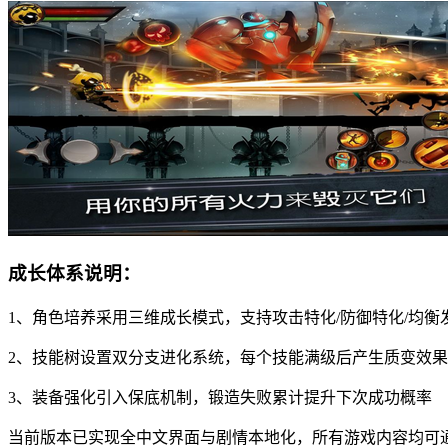
成长体系说明：
1、角色培养采用三维成长模式，支持攻击特化/防御特化/均衡
2、技能树设置双分支进化系统，每个技能满级后产生质变效果
3、装备强化引入保底机制，锻造失败累计提升下次成功概率
当前版本已实现全中文界面与剧情本地化，所有游戏内容均可