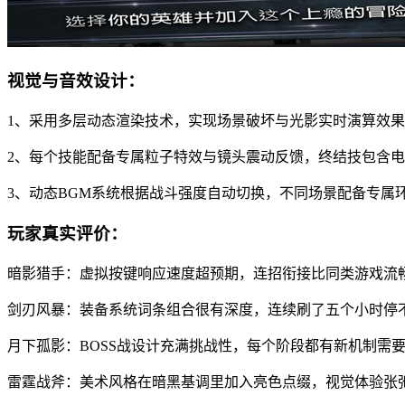
视觉与音效设计：
1、采用多层动态渲染技术，实现场景破坏与光影实时演算效果
2、每个技能配备专属粒子特效与镜头震动反馈，终结技包含
3、动态BGM系统根据战斗强度自动切换，不同场景配备专属
玩家真实评价：
暗影猎手：虚拟按键响应速度超预期，连招衔接比同类游戏流
剑刃风暴：装备系统词条组合很有深度，连续刷了五个小时停
月下孤影：BOSS战设计充满挑战性，每个阶段都有新机制需
雷霆战斧：美术风格在暗黑基调里加入亮色点缀，视觉体验张