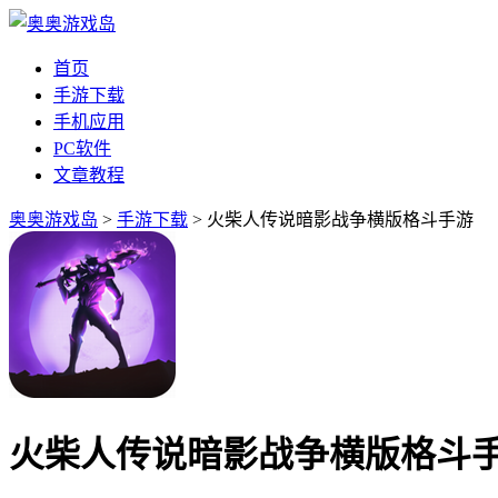
首页
手游下载
手机应用
PC软件
文章教程
奥奥游戏岛
>
手游下载
> 火柴人传说暗影战争横版格斗手游
火柴人传说暗影战争横版格斗