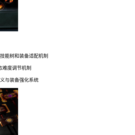
属技能树和装备适配机制
态难度调节机制
定义与装备强化系统