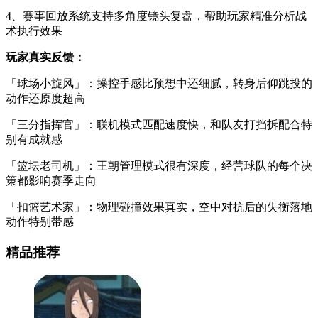
4、赛事回放系统支持多角度镜头复盘，帮助玩家精准分析战
术执行效果
玩家真实反馈：
「球场小旋风」：操控手感比预想中还细腻，转身后仰跳投的
动作还原度超高
「三分指挥官」：联机模式匹配速度快，和队友打挡拆配合特
别有成就感
「篮坛老司机」：王朝管理模式很有深度，经营球队的每个决
策都影响赛季走向
「扣篮艺术家」：物理碰撞效果真实，空中对抗后的失衡落地
动作特别带感
精品推荐