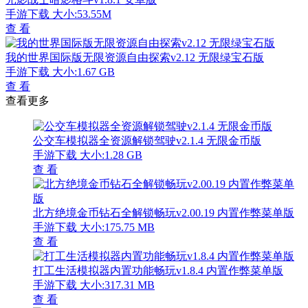
手游下载
大小:53.55M
查 看
我的世界国际版无限资源自由探索v2.12 无限绿宝石版
手游下载
大小:1.67 GB
查 看
查看更多
公交车模拟器全资源解锁驾驶v2.1.4 无限金币版
手游下载
大小:1.28 GB
查 看
北方绝境金币钻石全解锁畅玩v2.00.19 内置作弊菜单版
手游下载
大小:175.75 MB
查 看
打工生活模拟器内置功能畅玩v1.8.4 内置作弊菜单版
手游下载
大小:317.31 MB
查 看