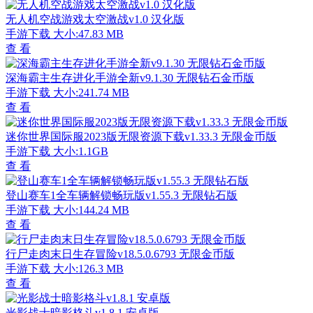
无人机空战游戏太空激战v1.0 汉化版
手游下载
大小:47.83 MB
查 看
深海霸主生存进化手游全新v9.1.30 无限钻石金币版
手游下载
大小:241.74 MB
查 看
迷你世界国际服2023版无限资源下载v1.33.3 无限金币版
手游下载
大小:1.1GB
查 看
登山赛车1全车辆解锁畅玩版v1.55.3 无限钻石版
手游下载
大小:144.24 MB
查 看
行尸走肉末日生存冒险v18.5.0.6793 无限金币版
手游下载
大小:126.3 MB
查 看
光影战士暗影格斗v1.8.1 安卓版