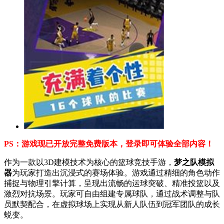
PS：游戏现已开放完整免费版本，登录即可体验全部内容！
作为一款以3D建模技术为核心的篮球竞技手游，
梦之队模拟
器
为玩家打造出沉浸式的赛场体验。游戏通过精细的角色动作
捕捉与物理引擎计算，呈现出流畅的运球突破、精准投篮以及
激烈对抗场景。玩家可自由组建专属球队，通过战术调整与队
员默契配合，在虚拟球场上实现从新人队伍到冠军团队的成长
蜕变。