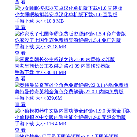
查 看
少女睡眠模拟器安卓汉化单机版下载v1.0 直装版
手游下载
大小:10.8 MB
查 看
你家没了七国争霸免费版资源解锁v1.5.4 免广告版
手游下载
大小:35.18 MB
查 看
青鸾皇朝长公主权谋之路v1.09 内置修改器版
手游下载
大小:36.41 MB
查 看
奥特曼传奇英雄全角色免费解锁v22.0.1 内购免费版
手游下载
大小:839.6M
查 看
小偷模拟器中文版内置功能全解锁v1.9.0 无限金币版
手游下载
大小:116.4 MB
查 看