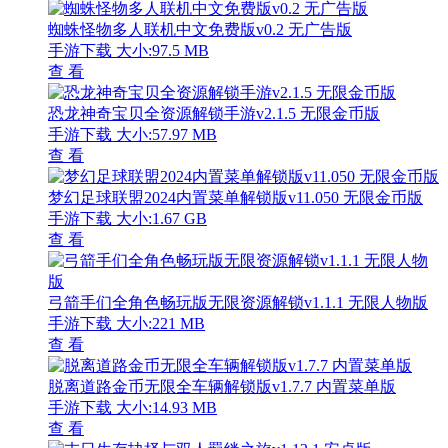
蜘蛛怪物多人联机中文免费版v0.2 无广告版
手游下载
大小:97.5 MB
查 看
恐龙神奇宝贝全资源解锁手游v2.1.5 无限金币版
手游下载
大小:57.97 MB
查 看
梦幻足球联盟2024内置菜单解锁版v11.050 无限金币版
手游下载
大小:1.67 GB
查 看
弓箭手们全角色畅玩版无限资源解锁v1.1.1 无限人物版
手游下载
大小:221 MB
查 看
脱离道路金币无限全车辆解锁版v1.7.7 内置菜单版
手游下载
大小:14.93 MB
查 看