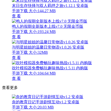
末日生存抉择与双人羁绊之旅v1.12.1 安卓版
手游下载
大小:144.27 MB
查 看
鸣人的假期全新版本上线v7.0 无限金币版
手游下载
大小:193.24 MB
查 看
与明星姐姐的温馨日常物语v1.0.26 安卓版
手游下载
大小:32MB
查 看
吹叶模拟器免费畅玩趣味挑战v1.5.11 内购版
手游下载
大小:104.64 MB
查 看
查看更多
奈的教育日记手游剧情互动v1.2 安卓版
手游下载
大小:20.03 MB