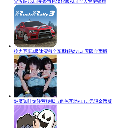
异族崛起2.8完整角色汉化版v2.8 全人物解锁版
拉力赛车3极速漂移全车型解锁v1.3 无限金币版
魅魔咖啡馆经营模拟与角色互动v1.1.1无限金币版