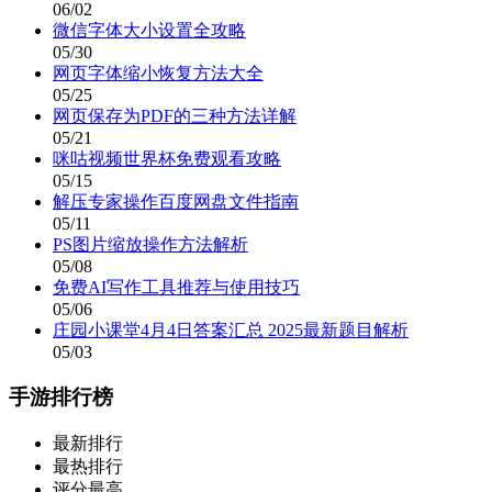
06/02
微信字体大小设置全攻略
05/30
网页字体缩小恢复方法大全
05/25
网页保存为PDF的三种方法详解
05/21
咪咕视频世界杯免费观看攻略
05/15
解压专家操作百度网盘文件指南
05/11
PS图片缩放操作方法解析
05/08
免费AI写作工具推荐与使用技巧
05/06
庄园小课堂4月4日答案汇总 2025最新题目解析
05/03
手游排行榜
最新排行
最热排行
评分最高