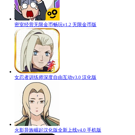
密室经营无限金币畅玩v1.2 无限金币版
女忍者训练师深度自由互动v3.0 汉化版
火影异族崛起汉化版全新上线v4.0 手机版