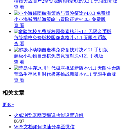
植物大战僵尸2全资源解锁畅玩版v3.3.1 无限阳光版
查 看
小小海贼团航海策略与冒险征途v4.0.3 免费版
查 看
危险学校免费版校园像素格斗v1.1 无限金币版
查 看
超级小动物自走棋免费竞技对决v121 手机版
查 看
荒岛生存冰川时代极寒挑战新版本v1.1 无限生命版
查 看
相关文章
更多+
火狐浏览器网页翻译功能设置详解
06/07
WPS文档如何快速分享至微信