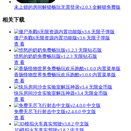
未上锁的房间解锁畅玩无需登录v2.0.3 全解锁免费版
相关下载
僵尸杀戮6无限资源内置功能版v3.6 无限子弹版
查 看
愤怒的奶奶免费畅玩版v1.2.3 无限钻石版
查 看
香肠怪物世界免费畅玩欢乐跑酷v1.0.0 内置菜单版
查 看
快乐房间沙盒实验室解压神器v3.4 无限金币版
查 看
免费无尽飞行射击中文版v2.4.0.0 中文版
查 看
3D模拟火车真实驾驶v3.8.2 中文版