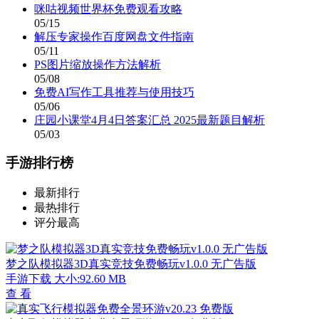
咪咕视频世界杯免费观看攻略
05/15
解压专家操作百度网盘文件指南
05/11
PS图片缩放操作方法解析
05/08
免费AI写作工具推荐与使用技巧
05/06
庄园小课堂4月4日答案汇总 2025最新题目解析
05/03
手游排行榜
最新排行
最热排行
评分最高
梦之队模拟器3D真实竞技免费畅玩v1.0.0 无广告版
手游下载
大小:92.60 MB
查 看