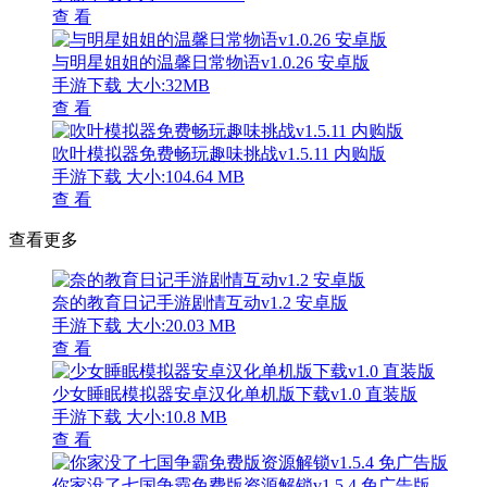
查 看
与明星姐姐的温馨日常物语v1.0.26 安卓版
手游下载
大小:32MB
查 看
吹叶模拟器免费畅玩趣味挑战v1.5.11 内购版
手游下载
大小:104.64 MB
查 看
查看更多
奈的教育日记手游剧情互动v1.2 安卓版
手游下载
大小:20.03 MB
查 看
少女睡眠模拟器安卓汉化单机版下载v1.0 直装版
手游下载
大小:10.8 MB
查 看
你家没了七国争霸免费版资源解锁v1.5.4 免广告版