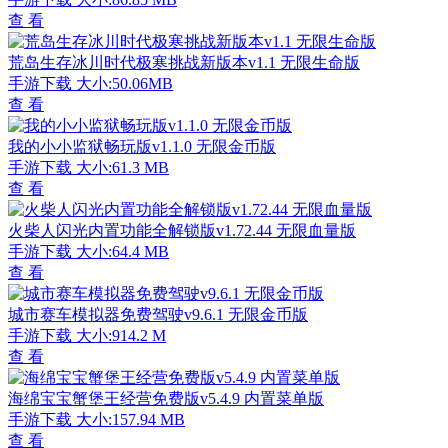
查 看
荒岛生存冰川时代极寒挑战新版本v1.1 无限生命版
手游下载
大小:50.06MB
查 看
我的小小监狱畅玩版v1.1.0 无限金币版
手游下载
大小:61.3 MB
查 看
火柴人闪光内置功能全解锁版v1.72.44 无限血量版
手游下载
大小:64.4 MB
查 看
城市赛车模拟器免费驾驶v9.6.1 无限金币版
手游下载
大小:914.2 M
查 看
海绵宝宝蟹堡王经营免费版v5.4.9 内置菜单版
手游下载
大小:157.94 MB
查 看