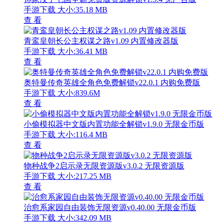
手游下载
大小:35.18 MB
查 看
青鸾皇朝长公主权谋之路v1.09 内置修改器版
手游下载
大小:36.41 MB
查 看
奥特曼传奇英雄全角色免费解锁v22.0.1 内购免费版
手游下载
大小:839.6M
查 看
小偷模拟器中文版内置功能全解锁v1.9.0 无限金币版
手游下载
大小:116.4 MB
查 看
物种战争2启示录无限资源版v3.0.2 无限资源版
手游下载
大小:217.25 MB
查 看
治愈系家园自由装饰无限资源v0.40.00 无限金币版
手游下载
大小:342.09 MB