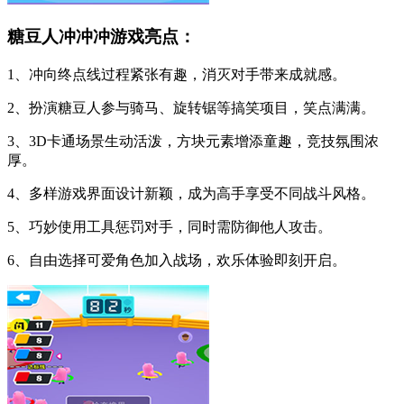
糖豆人冲冲冲游戏亮点：
1、冲向终点线过程紧张有趣，消灭对手带来成就感。
2、扮演糖豆人参与骑马、旋转锯等搞笑项目，笑点满满。
3、3D卡通场景生动活泼，方块元素增添童趣，竞技氛围浓
厚。
4、多样游戏界面设计新颖，成为高手享受不同战斗风格。
5、巧妙使用工具惩罚对手，同时需防御他人攻击。
6、自由选择可爱角色加入战场，欢乐体验即刻开启。