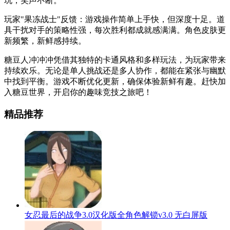
玩，笑声不断。
玩家"果冻战士"反馈：游戏操作简单上手快，但深度十足。道
具干扰对手的策略性强，每次胜利都成就感满满。角色皮肤更
新频繁，新鲜感持续。
糖豆人冲冲冲凭借其独特的卡通风格和多样玩法，为玩家带来
持续欢乐。无论是单人挑战还是多人协作，都能在紧张与幽默
中找到平衡。游戏不断优化更新，确保体验新鲜有趣。赶快加
入糖豆世界，开启你的趣味竞技之旅吧！
精品推荐
女忍最后的战争3.0汉化版全角色解锁v3.0 无白屏版