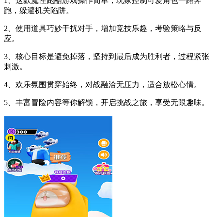
1、这款魔性跑酷游戏操作简单，玩家控制可爱角色一路奔
跑，躲避机关陷阱。
2、使用道具巧妙干扰对手，增加竞技乐趣，考验策略与反
应。
3、核心目标是避免掉落，坚持到最后成为胜利者，过程紧张
刺激。
4、欢乐氛围贯穿始终，对战融洽无压力，适合放松心情。
5、丰富冒险内容等你解锁，开启挑战之旅，享受无限趣味。