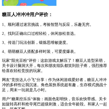
糖豆人冲冲冲用户评价：
1、顺利通过迷宫挑战，考验智慧与反应，乐趣无穷。
2、找到正确出口过程轻松，休闲放松首选。
3、传送门玩法创新，锻炼思维敏捷度。
4、萌萌糖豆人搭配多样时装，可爱度爆表。
玩家"阳光豆粉"评价：这款游戏太解压了！糖豆人造型呆萌，
关卡设计脑洞大开，每次和朋友组队都笑到肚子疼，强烈推荐
给喜欢轻松竞技的玩家。
网友"竞技达人小飞"分享：作为休闲游戏爱好者，糖豆人冲冲
冲的多样性让我沉迷。角色装扮系统超有趣，生存模式挑战十
足，周末一玩就是几小时。
用户"糖果控乐乐"体验：画面色彩明快，音乐欢快带感。关卡
如旋转高杆和抢夺尾巴超级刺激，适合全年龄段。和家人一起