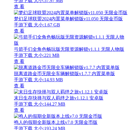
手游下载
大小:57.97 MB
查 看
梦幻足球联盟2024内置菜单解锁版v11.050 无限金币版
手游下载
大小:1.67 GB
查 看
弓箭手们全角色畅玩版无限资源解锁v1.1.1 无限人物版
手游下载
大小:221 MB
查 看
脱离道路金币无限全车辆解锁版v1.7.7 内置菜单版
手游下载
大小:14.93 MB
查 看
末日生存抉择与双人羁绊之旅v1.12.1 安卓版
手游下载
大小:144.27 MB
查 看
鸣人的假期全新版本上线v7.0 无限金币版
手游下载
大小:193.24 MB