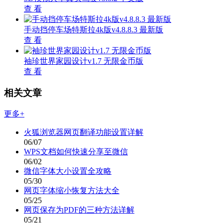
查 看
手动挡停车场特斯拉4k版v4.8.8.3 最新版
查 看
袖珍世界家园设计v1.7 无限金币版
查 看
相关文章
更多+
火狐浏览器网页翻译功能设置详解
06/07
WPS文档如何快速分享至微信
06/02
微信字体大小设置全攻略
05/30
网页字体缩小恢复方法大全
05/25
网页保存为PDF的三种方法详解
05/21