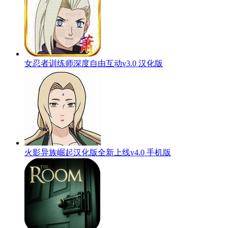
女忍者训练师深度自由互动v3.0 汉化版
火影异族崛起汉化版全新上线v4.0 手机版