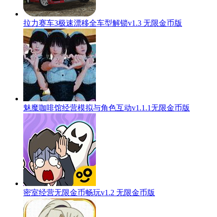
拉力赛车3极速漂移全车型解锁v1.3 无限金币版
魅魔咖啡馆经营模拟与角色互动v1.1.1无限金币版
密室经营无限金币畅玩v1.2 无限金币版