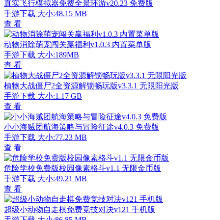
真实飞行模拟器免费全景环游v20.23 免费版
手游下载
大小:48.15 MB
查 看
动物消除萌宠闯关赢福利v1.0.3 内置菜单版
手游下载
大小:189MB
查 看
植物大战僵尸2全资源解锁畅玩版v3.3.1 无限阳光版
手游下载
大小:1.17 GB
查 看
小小海贼团航海策略与冒险征途v4.0.3 免费版
手游下载
大小:77.23 MB
查 看
危险学校免费版校园像素格斗v1.1 无限金币版
手游下载
大小:49.21 MB
查 看
超级小动物自走棋免费竞技对决v121 手机版
手游下载
大小:86.85 MB