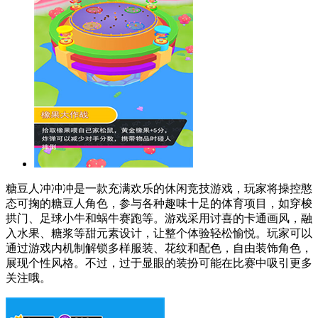
糖豆人冲冲冲是一款充满欢乐的休闲竞技游戏，玩家将操控憨
态可掬的糖豆人角色，参与各种趣味十足的体育项目，如穿梭
拱门、足球小牛和蜗牛赛跑等。游戏采用讨喜的卡通画风，融
入水果、糖浆等甜元素设计，让整个体验轻松愉悦。玩家可以
通过游戏内机制解锁多样服装、花纹和配色，自由装饰角色，
展现个性风格。不过，过于显眼的装扮可能在比赛中吸引更多
关注哦。