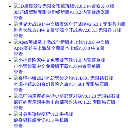
3D超级驾驶无限金币畅玩版v1.0.2 内置修改器版
查看
世界大战1914中文版资源全开战略v2.6.3.1 无限兵力版
查看
Apex英雄掌上激战全新版本上线v1.0.0 中文版
查看
小小冒险家中文免费版下载v1.0 内置菜单版
查看
奇境小镇2024奇幻冒险之旅v1.4.601 无限钻石版
查看
疯狂的库库姆手游史前部落对决v0.1.23 无限钻石版
查看
健身男孩蜕变记v1.3 手机版
查看