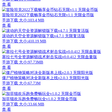
查 看
冒险坦克2022下载畅享金币钻石无限v1.1 无限金币版
手游下载
大小:103.4 MB
查 看
滚动的天空全资源解锁版下载v4.7.1 无限复活版
手游下载
大小:410.19 MB
查 看
塞拉七号全资源解锁战术射击实战v0.0.412 无限血量版
手游下载
大小:97.73MB
查 看
僵尸植物策略对决全新版本上线v2.0.3 无限阳光版
手游下载
大小:67.73M
查 看
加菲猫欢乐跑免费畅玩全v1.0.2 无限金币版
手游下载
大小:33.66 MB
查 看