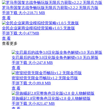
罗马帝国复古战争畅玩版无限兵力获取v2.2.2 无限兵力版
手游下载
大小:218.71 MB
查 看
全民企业家商业模拟经营策略v1.0.5 无敌版
手游下载
大小:477MB
查 看
查看更多
女忍最后的战争3.0汉化版全角色解锁v3.0 无白屏版
手游下载
大小:247.8 MB
查 看
密室经营无限金币畅玩v1.2 无限金币版
手游下载
大小:89.8 MB
查 看
异族崛起2.8完整角色汉化版v2.8 全人物解锁版
手游下载
大小:821.47 MB
查 看