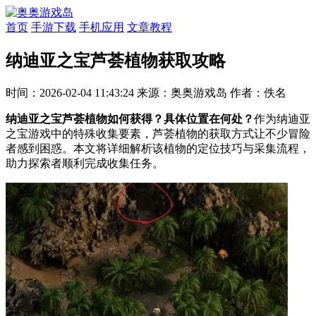
首页
手游下载
手机应用
文章教程
纳迪亚之宝芦荟植物获取攻略
时间：2026-02-04 11:43:24
来源：奥奥游戏岛
作者：佚名
纳迪亚之宝芦荟植物如何获得？具体位置在何处？
作为纳迪亚
之宝游戏中的特殊收集要素，芦荟植物的获取方式让不少冒险
者感到困惑。本文将详细解析该植物的定位技巧与采集流程，
助力探索者顺利完成收集任务。