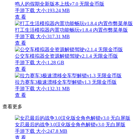
鸣人的假期全新版本上线v7.0 无限金币版
手游下载
大小:193.24 MB
查 看
打工生活模拟器内置功能畅玩v1.8.4 内置作弊菜单版
手游下载
大小:317.31 MB
查 看
公交车模拟器全资源解锁驾驶v2.1.4 无限金币版
手游下载
大小:1.28 GB
查 看
拉力赛车3极速漂移全车型解锁v1.3 无限金币版
手游下载
大小:132.31 MB
查 看
查看更多
女忍最后的战争3.0汉化版全角色解锁v3.0 无白屏版
手游下载
大小:247.8 MB
查 看