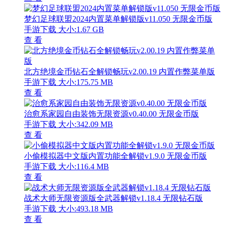
梦幻足球联盟2024内置菜单解锁版v11.050 无限金币版
手游下载
大小:1.67 GB
查 看
北方绝境金币钻石全解锁畅玩v2.00.19 内置作弊菜单版
手游下载
大小:175.75 MB
查 看
治愈系家园自由装饰无限资源v0.40.00 无限金币版
手游下载
大小:342.09 MB
查 看
小偷模拟器中文版内置功能全解锁v1.9.0 无限金币版
手游下载
大小:116.4 MB
查 看
战术大师无限资源版全武器解锁v1.18.4 无限钻石版
手游下载
大小:493.18 MB
查 看