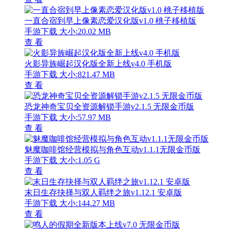
一直合宿到早上像素恋爱汉化版v1.0 桃子移植版
手游下载
大小:20.02 MB
查 看
火影异族崛起汉化版全新上线v4.0 手机版
手游下载
大小:821.47 MB
查 看
恐龙神奇宝贝全资源解锁手游v2.1.5 无限金币版
手游下载
大小:57.97 MB
查 看
魅魔咖啡馆经营模拟与角色互动v1.1.1无限金币版
手游下载
大小:1.05 G
查 看
末日生存抉择与双人羁绊之旅v1.12.1 安卓版
手游下载
大小:144.27 MB
查 看