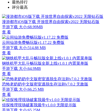
最热排行
评分最高
漫游都市iOS版下载 开放世界自由探索v2022 无限钻石版
手游下载
大小:68.99MB
查 看
云间仙游免费畅玩版v1.17.22 免费版
手游下载
大小:514.88 MB
查 看
钢铁机甲大乱斗畅玩版全新上线v1.0.1 内置菜单版
手游下载
大小:64.9MB
查 看
恐怖老奶奶中文版密室逃脱生存法则v7.0.2 无敌版
手游下载
大小:66.25 MB
查 看
侦探推理现场破案我最牛v1.0.0 无限提示版
手游下载
大小:65.25M