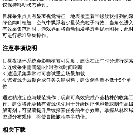
议保持移动状态通过。
目标采集点具有显著视觉特征：地表覆盖着呈螺旋状排列的深
绿色阔叶植被，空气中飘浮着少量荧光粒子特效。当角色进入
有效采集范围时，游戏界面将自动触发半透明提示图标，此时
可进行标准采集操作。
注意事项说明
1. 昼夜循环系统会影响植被可见度，建议在正午时分进行探索
2. 连续采集需间隔8小时游戏时间刷新
3. 遭遇采集异常时可尝试重启场景加载
4. 该资源为后期合成任务关键材料，建议储备量不低于5个单
位
通过精准定位与规范操作，玩家可高效完成芦荟植株的收集工
作。建议将此类稀有资源优先用于升级医疗包容量或制作高级
解毒剂，可显著提升后续探索任务的生存效率。掌握丛林区域
资源分布规律，将使冒险旅程事半功倍。
相关下载