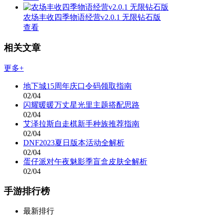
农场丰收四季物语经营v2.0.1 无限钻石版
查看
相关文章
更多+
地下城15周年庆口令码领取指南
02/04
闪耀暖暖万丈星光里主题搭配思路
02/04
艾泽拉斯自走棋新手种族推荐指南
02/04
DNF2023夏日版本活动全解析
02/04
蛋仔派对午夜魅影季盲盒皮肤全解析
02/04
手游排行榜
最新排行