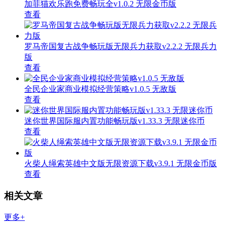
加菲猫欢乐跑免费畅玩全v1.0.2 无限金币版
查看
罗马帝国复古战争畅玩版无限兵力获取v2.2.2 无限兵力
版
查看
全民企业家商业模拟经营策略v1.0.5 无敌版
查看
迷你世界国际服内置功能畅玩版v1.33.3 无限迷你币
查看
火柴人绳索英雄中文版无限资源下载v3.9.1 无限金币版
查看
相关文章
更多+