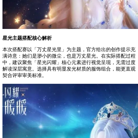
星光主题搭配核心解析
本次搭配赛以「万丈星光里」为主题，官方给出的创作提示充
满诗意：她们是渺小的微尘，也是万丈星光。在实际搭配过程
中，建议聚焦「星光闪耀」核心元素进行视觉呈现，无需过度
解读深层寓意。选择具有明显发光材质的服饰组合，能更直观
契合评审审美标准。