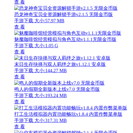
查 看
恐龙神奇宝贝全资源解锁手游v2.1.5 无限金币版
手游下载
大小:57.97 MB
查 看
魅魔咖啡馆经营模拟与角色互动v1.1.1无限金币版
手游下载
大小:1.05 G
查 看
末日生存抉择与双人羁绊之旅v1.12.1 安卓版
手游下载
大小:144.27 MB
查 看
鸣人的假期全新版本上线v7.0 无限金币版
手游下载
大小:193.24 MB
查 看
打工生活模拟器内置功能畅玩v1.8.4 内置作弊菜单版
手游下载
大小:317.31 MB
查 看