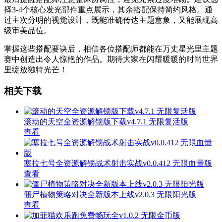
择3-4个核心发光部件重点展示，其余搭配保持简约风格。通
过主次分明的视觉设计，既能准确传达主题意象，又能展现高
级审美品位。
掌握这些搭配要诀后，相信各位搭配师都能在万丈星光里主题
赛中创造出令人惊艳的作品。期待大家在闪耀暖暖的时尚世界
里绽放独特光芒！
相关下载
滚动的天空全资源解锁版下载v4.7.1 无限复活版
查看
塞拉七号全资源解锁战术射击实战v0.0.412 无限血量版
查看
僵尸植物策略对决全新版本上线v2.0.3 无限阳光版
查看