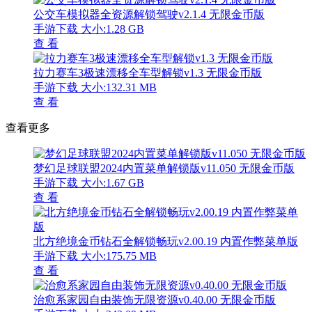
公交车模拟器全资源解锁驾驶v2.1.4 无限金币版
手游下载
大小:1.28 GB
查 看
拉力赛车3极速漂移全车型解锁v1.3 无限金币版
手游下载
大小:132.31 MB
查 看
查看更多
梦幻足球联盟2024内置菜单解锁版v11.050 无限金币版
手游下载
大小:1.67 GB
查 看
北方绝境金币钻石全解锁畅玩v2.00.19 内置作弊菜单版
手游下载
大小:175.75 MB
查 看
治愈系家园自由装饰无限资源v0.40.00 无限金币版