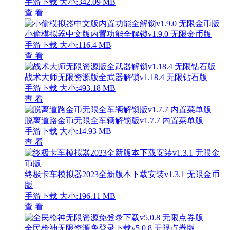
手游下载
大小:342.09 MB
查 看
小偷模拟器中文版内置功能全解锁v1.9.0 无限金币版
手游下载
大小:116.4 MB
查 看
战术大师无限资源版全武器解锁v1.18.4 无限钻石版
手游下载
大小:493.18 MB
查 看
脱离道路金币无限全车辆解锁版v1.7.7 内置菜单版
手游下载
大小:14.93 MB
查 看
终极卡车模拟器2023全新版本下载安装v1.3.1 无限金币
版
手游下载
大小:196.11 MB
查 看
全民枪神无限资源免登录下载v5.0.8 无限点券版