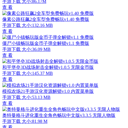
手游下载
大小:86.17M
查 看
像素公路狂飙2全车型免费畅玩v1.40 免费版
手游下载
大小:132.16 MB
查 看
僵尸小镇畅玩版金币子弹全解锁v1.1 免费版
手游下载
大小:36.09 MB
查 看
和平堡垒3D战场射击全解锁v1.0.5 无限金币版
手游下载
大小:145.37 MB
查 看
模拟农场21手游汉化资源解锁v1.0 内置菜单版
手游下载
大小:53.13 MB
查 看
奥特曼格斗进化重生全角色畅玩中文版v3.3.5 无限人物版
手游下载
大小:81.98 M
查 看