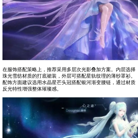
在服饰搭配策略上，推荐采用多层次光影叠加方案。内层选择
珠光雪纺材质的打底裙装，外层可搭配星轨纹理的薄纱罩衫。
配饰方面建议选用水晶星芒头冠搭配银河渐变腰链，通过材质
反光特性增强整体璀璨感。