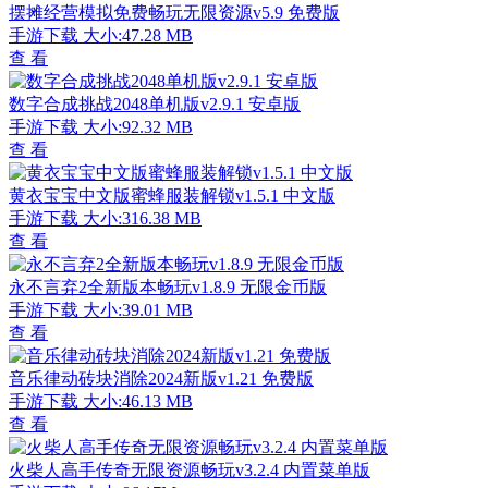
摆摊经营模拟免费畅玩无限资源v5.9 免费版
手游下载
大小:47.28 MB
查 看
数字合成挑战2048单机版v2.9.1 安卓版
手游下载
大小:92.32 MB
查 看
黄衣宝宝中文版蜜蜂服装解锁v1.5.1 中文版
手游下载
大小:316.38 MB
查 看
永不言弃2全新版本畅玩v1.8.9 无限金币版
手游下载
大小:39.01 MB
查 看
音乐律动砖块消除2024新版v1.21 免费版
手游下载
大小:46.13 MB
查 看
火柴人高手传奇无限资源畅玩v3.2.4 内置菜单版