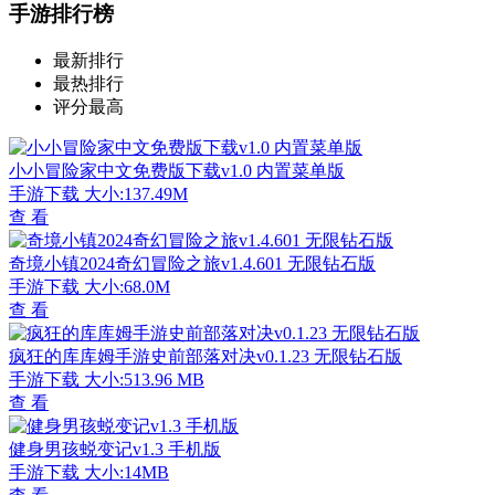
手游排行榜
最新排行
最热排行
评分最高
小小冒险家中文免费版下载v1.0 内置菜单版
手游下载
大小:137.49M
查 看
奇境小镇2024奇幻冒险之旅v1.4.601 无限钻石版
手游下载
大小:68.0M
查 看
疯狂的库库姆手游史前部落对决v0.1.23 无限钻石版
手游下载
大小:513.96 MB
查 看
健身男孩蜕变记v1.3 手机版
手游下载
大小:14MB