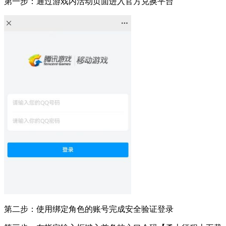
第一步：通过游戏内活动页面进入官方兑换平台
第二步：使用绑定角色的账号完成安全验证登录