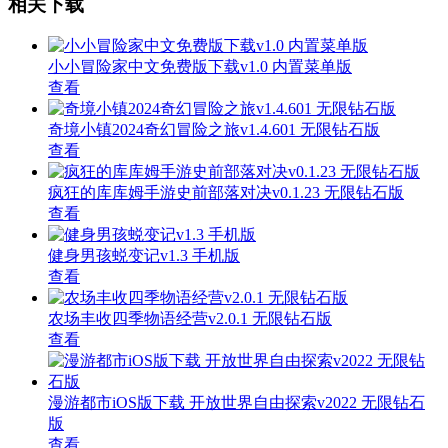
相关下载
小小冒险家中文免费版下载v1.0 内置菜单版
查看
奇境小镇2024奇幻冒险之旅v1.4.601 无限钻石版
查看
疯狂的库库姆手游史前部落对决v0.1.23 无限钻石版
查看
健身男孩蜕变记v1.3 手机版
查看
农场丰收四季物语经营v2.0.1 无限钻石版
查看
漫游都市iOS版下载 开放世界自由探索v2022 无限钻石
版
查看