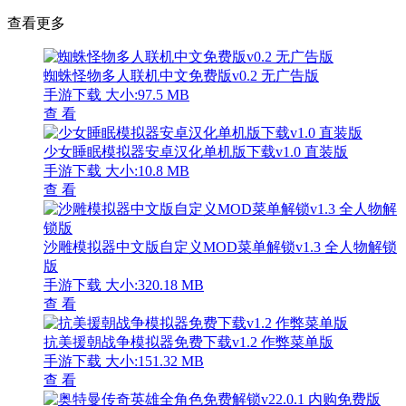
查看更多
蜘蛛怪物多人联机中文免费版v0.2 无广告版
手游下载
大小:97.5 MB
查 看
少女睡眠模拟器安卓汉化单机版下载v1.0 直装版
手游下载
大小:10.8 MB
查 看
沙雕模拟器中文版自定义MOD菜单解锁v1.3 全人物解锁
版
手游下载
大小:320.18 MB
查 看
抗美援朝战争模拟器免费下载v1.2 作弊菜单版
手游下载
大小:151.32 MB
查 看