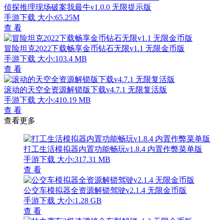
侦探推理现场破案我最牛v1.0.0 无限提示版
手游下载
大小:65.25M
查 看
冒险坦克2022下载畅享金币钻石无限v1.1 无限金币版
手游下载
大小:103.4 MB
查 看
滚动的天空全资源解锁版下载v4.7.1 无限复活版
手游下载
大小:410.19 MB
查 看
查看更多
打工生活模拟器内置功能畅玩v1.8.4 内置作弊菜单版
手游下载
大小:317.31 MB
查 看
公交车模拟器全资源解锁驾驶v2.1.4 无限金币版
手游下载
大小:1.28 GB
查 看