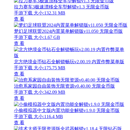
拉力赛车3极速漂移全车型解锁v1.3 无限金币版
手游下载
大小:132.31 MB
查 看
梦幻足球联盟2024内置菜单解锁版v11.050 无限金币版
手游下载
大小:1.67 GB
查 看
北方绝境金币钻石全解锁畅玩v2.00.19 内置作弊菜单版
手游下载
大小:175.75 MB
查 看
治愈系家园自由装饰无限资源v0.40.00 无限金币版
手游下载
大小:342.09 MB
查 看
小偷模拟器中文版内置功能全解锁v1.9.0 无限金币版
手游下载
大小:116.4 MB
查 看