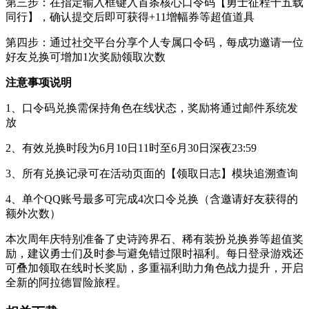
第三步：在指定输入框键入首条核心口令码【勇士征程十五载
同行】，确认提交后即可获得+11增幅券等超值道具
第四步：通过社交平台分享个人专属口令码，每成功邀请一位
好友兑换可增加1次奖励领取次数
注意事项说明
1、口令码兑换需保持角色在线状态，奖励将通过邮件系统发
放
2、有效兑换时段为6月10日11时至6月30日深夜23:59
3、所有兑换记录可在活动页面的【领取日志】模块追溯查询
4、单个QQ账号最多可完成4次口令兑换（含邀请好友获得的
额外次数）
本次周年庆特别准备了史诗跨界石、稀有装扮兑换券等超值奖
励，建议勇士们及时参与避免错过限时福利。每日登录游戏还
可叠加领取在线时长奖励，多重福利助力角色战力提升，开启
全新的阿拉德冒险旅程。