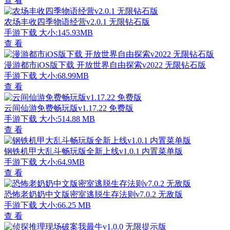
查 看
农场丰收四季物语经营v2.0.1 无限钻石版
手游下载
大小:145.93MB
查 看
漫游都市iOS版下载 开放世界自由探索v2022 无限钻石版
手游下载
大小:68.99MB
查 看
云间仙游免费畅玩版v1.17.22 免费版
手游下载
大小:514.88 MB
查 看
钢铁机甲大乱斗畅玩版全新上线v1.0.1 内置菜单版
手游下载
大小:64.9MB
查 看
恐怖老奶奶中文版密室逃脱生存法则v7.0.2 无敌版
手游下载
大小:66.25 MB
查 看