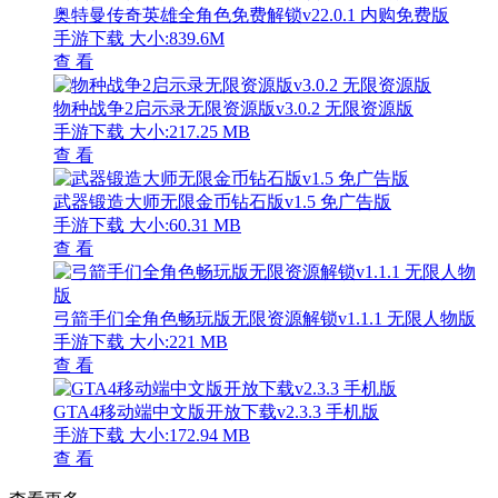
奥特曼传奇英雄全角色免费解锁v22.0.1 内购免费版
手游下载
大小:839.6M
查 看
物种战争2启示录无限资源版v3.0.2 无限资源版
手游下载
大小:217.25 MB
查 看
武器锻造大师无限金币钻石版v1.5 免广告版
手游下载
大小:60.31 MB
查 看
弓箭手们全角色畅玩版无限资源解锁v1.1.1 无限人物版
手游下载
大小:221 MB
查 看
GTA4移动端中文版开放下载v2.3.3 手机版
手游下载
大小:172.94 MB
查 看