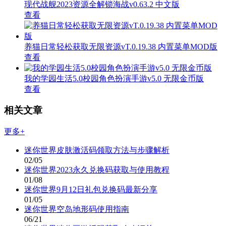
现代战舰2023资源全解锁海战v0.63.2 中文版
查看
养猫日常轻松获取无限资源vT.0.19.38 内置菜单MOD版
查看
我的学园生活5.0校园角色扮演手游v5.0 无限金币版
查看
相关文章
更多+
迷你世界皮肤激活码领取方法与步骤解析
02/05
迷你世界2023永久兑换码获取与使用教程
01/08
迷你世界9月12日礼包兑换码最新分享
01/05
迷你世界空岛地形码使用指南
06/21