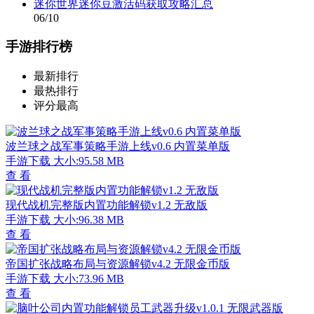
迷你世界迷你豆激活码获取攻略汇总
06/10
手游排行榜
最新排行
最热排行
评分最高
波兰球之战军事策略手游上线v0.6 内置菜单版
手游下载
大小:95.58 MB
查 看
现代战机完整版内置功能解锁v1.2 无敌版
手游下载
大小:96.38 MB
查 看
帝国扩张战略布局与资源解锁v4.2 无限金币版
手游下载
大小:73.96 MB
查 看