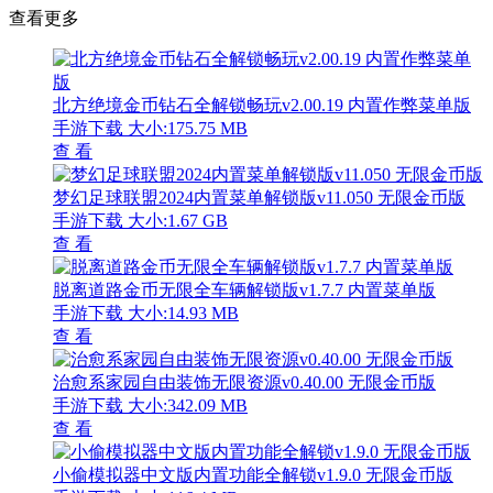
查看更多
北方绝境金币钻石全解锁畅玩v2.00.19 内置作弊菜单版
手游下载
大小:175.75 MB
查 看
梦幻足球联盟2024内置菜单解锁版v11.050 无限金币版
手游下载
大小:1.67 GB
查 看
脱离道路金币无限全车辆解锁版v1.7.7 内置菜单版
手游下载
大小:14.93 MB
查 看
治愈系家园自由装饰无限资源v0.40.00 无限金币版
手游下载
大小:342.09 MB
查 看
小偷模拟器中文版内置功能全解锁v1.9.0 无限金币版