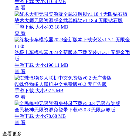
手游下载
大小:116.4 MB
查 看
战术大师无限资源版全武器解锁v1.18.4 无限钻石版
手游下载
大小:493.18 MB
查 看
终极卡车模拟器2023全新版本下载安装v1.3.1 无限金币
版
手游下载
大小:196.11 MB
查 看
蜘蛛怪物多人联机中文免费版v0.2 无广告版
手游下载
大小:97.5 MB
查 看
全民枪神无限资源免登录下载v5.0.8 无限点券版
手游下载
大小:78.68 MB
查 看
查看更多