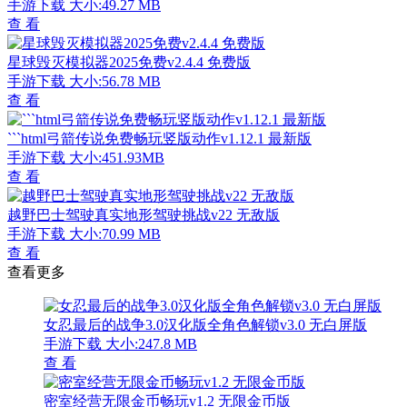
手游下载
大小:49.27 MB
查 看
星球毁灭模拟器2025免费v2.4.4 免费版
手游下载
大小:56.78 MB
查 看
```html弓箭传说免费畅玩竖版动作v1.12.1 最新版
手游下载
大小:451.93MB
查 看
越野巴士驾驶真实地形驾驶挑战v22 无敌版
手游下载
大小:70.99 MB
查 看
查看更多
女忍最后的战争3.0汉化版全角色解锁v3.0 无白屏版
手游下载
大小:247.8 MB
查 看
密室经营无限金币畅玩v1.2 无限金币版