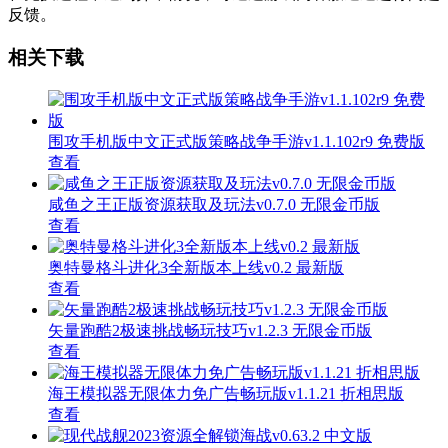
反馈。
相关下载
围攻手机版中文正式版策略战争手游v1.1.102r9 免费版
查看
咸鱼之王正版资源获取及玩法v0.7.0 无限金币版
查看
奥特曼格斗进化3全新版本上线v0.2 最新版
查看
矢量跑酷2极速挑战畅玩技巧v1.2.3 无限金币版
查看
海王模拟器无限体力免广告畅玩版v1.1.21 折相思版
查看