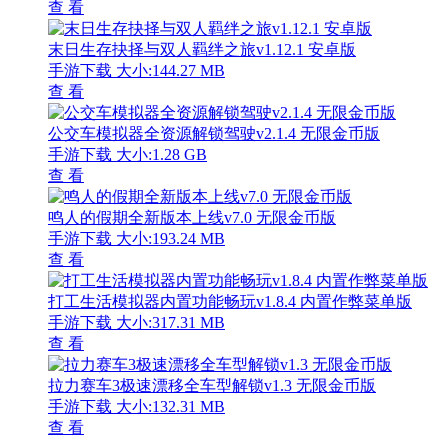
查 看
末日生存抉择与双人羁绊之旅v1.12.1 安卓版
手游下载
大小:144.27 MB
查 看
公交车模拟器全资源解锁驾驶v2.1.4 无限金币版
手游下载
大小:1.28 GB
查 看
鸣人的假期全新版本上线v7.0 无限金币版
手游下载
大小:193.24 MB
查 看
打工生活模拟器内置功能畅玩v1.8.4 内置作弊菜单版
手游下载
大小:317.31 MB
查 看
拉力赛车3极速漂移全车型解锁v1.3 无限金币版
手游下载
大小:132.31 MB
查 看