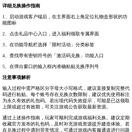
详细兑换操作指南
1、启动游戏客户端后，在主界面右上角定位礼物盒形状的功
能图标
2、点击礼品中心入口，进入福利领取专属界面
3、在功能导航栏选择「限时活动」分类标签
4、查找带有密钥符号的「激活码兑换」功能入口
5、在弹出窗口的输入框内准确粘贴兑换序列号
注意事项解析
输入过程中需严格区分字母大小写格式，建议直接复制完整代
码进行粘贴。每个账号存在兑换次数限制，建议优先使用标注
为永久有效的礼包码。若出现代码失效提示，可能是已达领取
上限或超过有效期，可关注游戏公告获取最新资源。
通过上述操作指南，玩家可顺利完成游戏福利兑换。建议定期
收藏官方发布的礼包码，及时补充游戏资源提升建造体验。若
在兑换过程中遇到异常情况，可通过游戏内客服通道进行问题