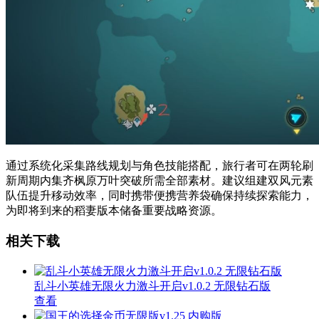
通过系统化采集路线规划与角色技能搭配，旅行者可在两轮刷
新周期内集齐枫原万叶突破所需全部素材。建议组建双风元素
队伍提升移动效率，同时携带便携营养袋确保持续探索能力，
为即将到来的稻妻版本储备重要战略资源。
相关下载
乱斗小英雄无限火力激斗开启v1.0.2 无限钻石版
查看