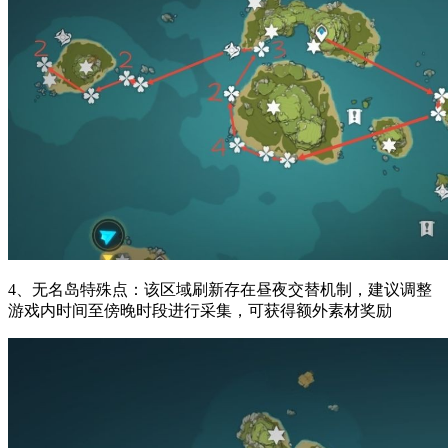
4、无名岛特殊点：该区域刷新存在昼夜交替机制，建议调整
游戏内时间至傍晚时段进行采集，可获得额外素材奖励