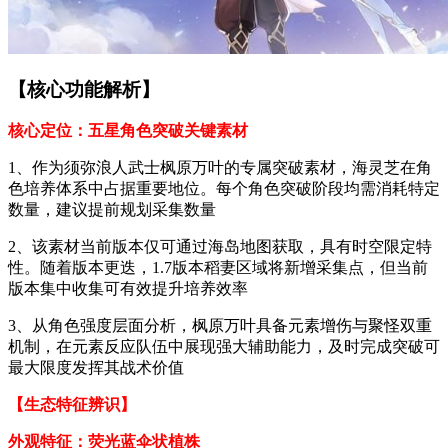
【核心功能解析】
核心定位：五星角色突破关键素材
1、作为须弥浪人武士枫原万叶的专属突破素材，海灵芝在角
色培养体系中占据重要地位。每个角色突破阶段均需消耗特定
数量，建议提前规划采集数量
2、该素材当前版本仅可通过海岛地图获取，具有时空限定特
性。随着版本更迭，1.7版本稻妻区域将新增采集点，但当前
版本集中收集可有效提升培养效率
3、从角色强度层面分析，枫原万叶具备元素增伤与聚怪双重
机制，在元素反应队伍中展现强大辅助能力，及时完成突破可
最大限度发挥其战术价值
【生态特征辨识】
外观特征：荧光蓝伞状植株