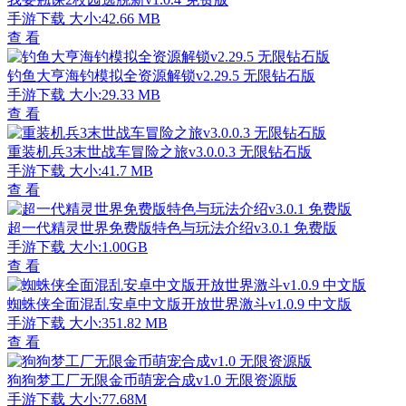
手游下载
大小:42.66 MB
查 看
钓鱼大亨海钓模拟全资源解锁v2.29.5 无限钻石版
手游下载
大小:29.33 MB
查 看
重装机兵3末世战车冒险之旅v3.0.0.3 无限钻石版
手游下载
大小:41.7 MB
查 看
超一代精灵世界免费版特色与玩法介绍v3.0.1 免费版
手游下载
大小:1.00GB
查 看
蜘蛛侠全面混乱安卓中文版开放世界激斗v1.0.9 中文版
手游下载
大小:351.82 MB
查 看
狗狗梦工厂无限金币萌宠合成v1.0 无限资源版
手游下载
大小:77.68M