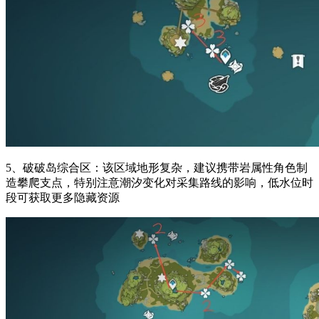
5、破破岛综合区：该区域地形复杂，建议携带岩属性角色制
造攀爬支点，特别注意潮汐变化对采集路线的影响，低水位时
段可获取更多隐藏资源