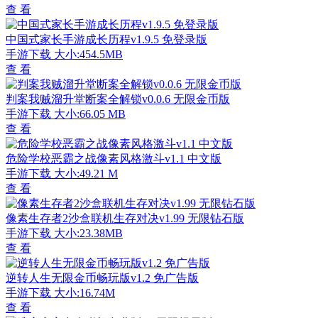
查 看
中国式家长手游成长历程v1.9.5 免登录版
手游下载
大小:454.5MB
查 看
判案我贼溜升堂断案全解锁v0.0.6 无限金币版
手游下载
大小:66.05 MB
查 看
危险学校恶霸之战像素风格激斗v1.1 中文版
手游下载
大小:49.21 M
查 看
像素生存者2沙盒联机生存对决v1.99 无限钻石版
手游下载
大小:23.38MB
查 看
逆转人生无限金币畅玩版v1.2 免广告版
手游下载
大小:16.74M
查 看