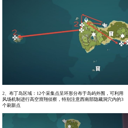
2、布丁岛区域：12个采集点呈环形分布于岛屿外围，可利用
风场机制进行高空滑翔侦察，特别注意西南部隐藏洞穴内的3
个刷新点