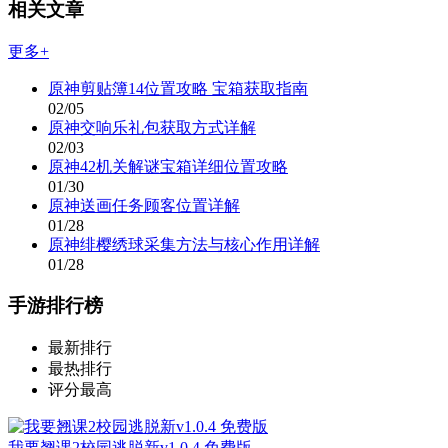
相关文章
更多+
原神剪贴簿14位置攻略 宝箱获取指南
02/05
原神交响乐礼包获取方式详解
02/03
原神42机关解谜宝箱详细位置攻略
01/30
原神送画任务顾客位置详解
01/28
原神绯樱绣球采集方法与核心作用详解
01/28
手游排行榜
最新排行
最热排行
评分最高
我要翘课2校园逃脱新v1.0.4 免费版