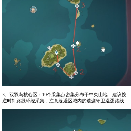
3、双双岛核心区：19个采集点密集分布于中央山地，建议按
逆时针路线环绕采集，注意躲避区域内的遗迹守卫巡逻路线