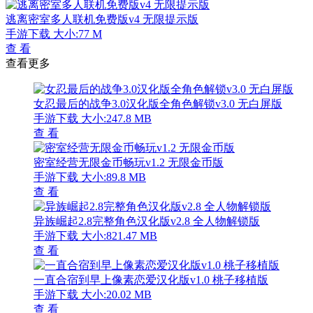
逃离密室多人联机免费版v4 无限提示版
手游下载
大小:77 M
查 看
查看更多
女忍最后的战争3.0汉化版全角色解锁v3.0 无白屏版
手游下载
大小:247.8 MB
查 看
密室经营无限金币畅玩v1.2 无限金币版
手游下载
大小:89.8 MB
查 看
异族崛起2.8完整角色汉化版v2.8 全人物解锁版
手游下载
大小:821.47 MB
查 看
一直合宿到早上像素恋爱汉化版v1.0 桃子移植版
手游下载
大小:20.02 MB
查 看