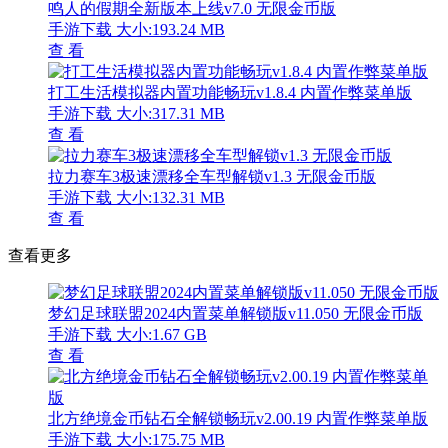
鸣人的假期全新版本上线v7.0 无限金币版
手游下载
大小:193.24 MB
查 看
打工生活模拟器内置功能畅玩v1.8.4 内置作弊菜单版
手游下载
大小:317.31 MB
查 看
拉力赛车3极速漂移全车型解锁v1.3 无限金币版
手游下载
大小:132.31 MB
查 看
查看更多
梦幻足球联盟2024内置菜单解锁版v11.050 无限金币版
手游下载
大小:1.67 GB
查 看
北方绝境金币钻石全解锁畅玩v2.00.19 内置作弊菜单版
手游下载
大小:175.75 MB