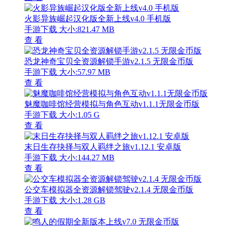
火影异族崛起汉化版全新上线v4.0 手机版
手游下载
大小:821.47 MB
查 看
恐龙神奇宝贝全资源解锁手游v2.1.5 无限金币版
手游下载
大小:57.97 MB
查 看
魅魔咖啡馆经营模拟与角色互动v1.1.1无限金币版
手游下载
大小:1.05 G
查 看
末日生存抉择与双人羁绊之旅v1.12.1 安卓版
手游下载
大小:144.27 MB
查 看
公交车模拟器全资源解锁驾驶v2.1.4 无限金币版
手游下载
大小:1.28 GB
查 看