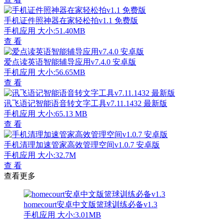
手机证件照神器在家轻松拍v1.1 免费版
手机应用
大小:51.40MB
查 看
爱点读英语智能辅导应用v7.4.0 安卓版
手机应用
大小:56.65MB
查 看
讯飞语记智能语音转文字工具v7.11.1432 最新版
手机应用
大小:65.13 MB
查 看
手机清理加速管家高效管理空间v1.0.7 安卓版
手机应用
大小:32.7M
查 看
查看更多
homecourt安卓中文版篮球训练必备v1.3
手机应用
大小:3.01MB