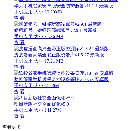
华为手机管家安卓版安全防护必备v11.2.1 最新版
手机应用
大小:39.29MB
查 看
螃蟹租号一键畅玩高端账号v2.9.1 最新版
手机应用
大小:81.36 MB
查 看
皮皮漫画高清全彩正版资源库v1.5.27 最新版
手机应用
大小:17.21 MB
查 看
监控管家手机远程监控设备管理v1.0.58 安卓版
手机应用
大小:61.96M
查 看
积目新版社交全面优化v5.9
手机应用
大小:141.27M
查 看
查看更多