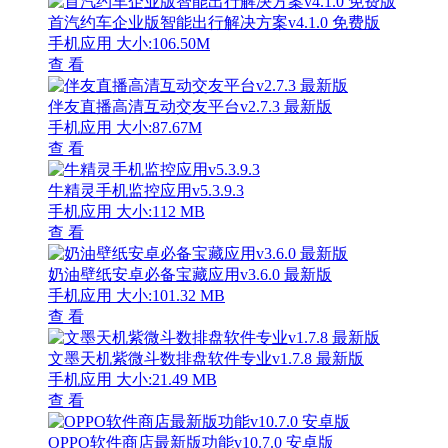
首汽约车企业版智能出行解决方案v4.1.0 免费版
手机应用
大小:106.50M
查 看
伴友直播高清互动交友平台v2.7.3 最新版
手机应用
大小:87.67M
查 看
牛精灵手机监控应用v5.3.9.3
手机应用
大小:112 MB
查 看
奶油壁纸安卓必备宝藏应用v3.6.0 最新版
手机应用
大小:101.32 MB
查 看
文墨天机紫微斗数排盘软件专业v1.7.8 最新版
手机应用
大小:21.49 MB
查 看
OPPO软件商店最新版功能v10.7.0 安卓版