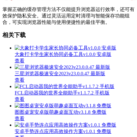
掌握正确的缓存管理方法不仅能提升浏览器运行效率，还可有
效保护隐私安全。通过灵活运用定时清理与智能保存功能组
合，可实现浏览器性能与使用便捷性的最佳平衡。
相关下载
大象打卡学生家长协同必备工具v1.0.0 安卓版
查看
三星浏览器极速安全2023v23.0.0.47 最新版
查看
FCL启动器我的世界全能助手v1.1.7.2 手机版
查看
图图桌宠安卓版萌趣桌面互动v3.1.8 免费版
查看
安卓手势连点应用高效操作方案v1.0.1 免费版