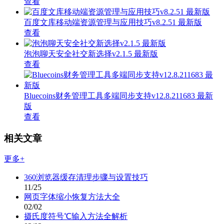
查看
百度文库移动端资源管理与应用技巧v8.2.51 最新版
查看
泡泡聊天安全社交新选择v2.1.5 最新版
查看
Bluecoins财务管理工具多端同步支持v12.8.211683 最新
版
查看
相关文章
更多+
360浏览器缓存清理步骤与设置技巧
11/25
网页字体缩小恢复方法大全
02/02
摄氏度符号℃输入方法全解析