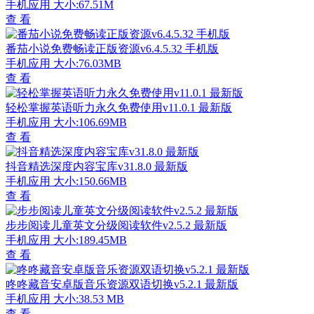
手机应用
大小:67.51M
查 看
番茄小说免费畅读正版资源v6.4.5.32 手机版
手机应用
大小:76.03MB
查 看
轻松掌握英语听力永久免费使用v11.0.1 最新版
手机应用
大小:106.69MB
查 看
抖音精选深度内容宝库v31.8.0 最新版
手机应用
大小:150.66MB
查 看
步步阅读儿童英文分级阅读软件v2.5.2 最新版
手机应用
大小:189.45MB
查 看
咚咚藏音安卓版音乐资源双语切换v5.2.1 最新版
手机应用
大小:38.53 MB
查 看