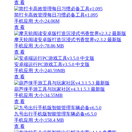
查 看
简打卡高效管理每日习惯必备工具v1.095
手机应用
大小:24.06M
查 看
摩天轮阅读安卓版打造沉浸式书香世界v2.3.2 最新版
手机应用
大小:78.86 MB
查 看
安卓端运行PC游戏工具v3.5.0 中文版
手机应用
大小:240.59MB
查 看
葫芦侠手游工具与玩家社区v4.3.1.5.3 最新版
手机应用
大小:34.55MB
查 看
九号出行手机版智能管理车辆必备v6.5.0
手机应用
大小:158.4 MB
查 看