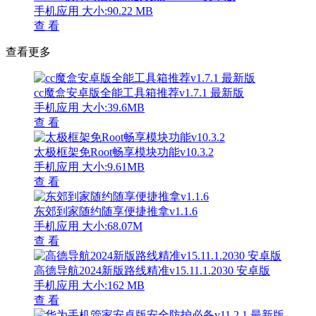
手机应用
大小:90.22 MB
查 看
查看更多
cc魔盒安卓版全能工具箱推荐v1.7.1 最新版
手机应用
大小:39.6MB
查 看
太极框架免Root畅享模块功能v10.3.2
手机应用
大小:9.61MB
查 看
东郊到家随约随享便捷推拿v1.1.6
手机应用
大小:68.07M
查 看
高德导航2024新版路线精准v15.11.1.2030 安卓版
手机应用
大小:162 MB
查 看