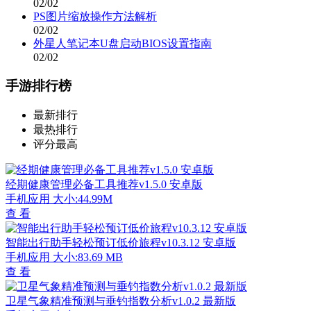
02/02
PS图片缩放操作方法解析
02/02
外星人笔记本U盘启动BIOS设置指南
02/02
手游排行榜
最新排行
最热排行
评分最高
经期健康管理必备工具推荐v1.5.0 安卓版
手机应用
大小:44.99M
查 看
智能出行助手轻松预订低价旅程v10.3.12 安卓版
手机应用
大小:83.69 MB
查 看
卫星气象精准预测与垂钓指数分析v1.0.2 最新版