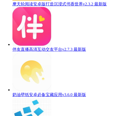
摩天轮阅读安卓版打造沉浸式书香世界v2.3.2 最新版
伴友直播高清互动交友平台v2.7.3 最新版
奶油壁纸安卓必备宝藏应用v3.6.0 最新版