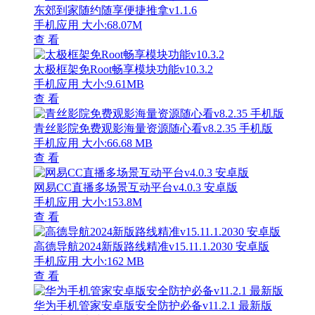
东郊到家随约随享便捷推拿v1.1.6
手机应用
大小:68.07M
查 看
太极框架免Root畅享模块功能v10.3.2
手机应用
大小:9.61MB
查 看
青丝影院免费观影海量资源随心看v8.2.35 手机版
手机应用
大小:66.68 MB
查 看
网易CC直播多场景互动平台v4.0.3 安卓版
手机应用
大小:153.8M
查 看
高德导航2024新版路线精准v15.11.1.2030 安卓版
手机应用
大小:162 MB
查 看
华为手机管家安卓版安全防护必备v11.2.1 最新版