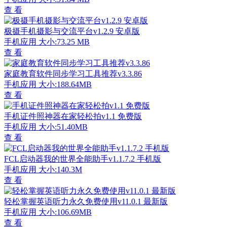
查 看
极摄手机摄影与交流平台v1.2.9 安卓版
手机应用
大小:73.25 MB
查 看
家庭教育软件同步学习工具推荐v3.3.86
手机应用
大小:188.64MB
查 看
手机证件照神器在家轻松拍v1.1 免费版
手机应用
大小:51.40MB
查 看
FCL启动器我的世界全能助手v1.1.7.2 手机版
手机应用
大小:140.3M
查 看
轻松掌握英语听力永久免费使用v11.0.1 最新版
手机应用
大小:106.69MB
查 看