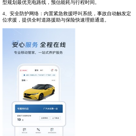
型规划最优充电路线，预估能耗与行程时间。
4、安全防护网络：内置紧急救援呼叫系统，事故自动触发定
位求援，提供全时道路援助与保险快速理赔通道。