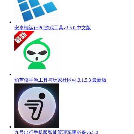
安卓端运行PC游戏工具v3.5.0 中文版
葫芦侠手游工具与玩家社区v4.3.1.5.3 最新版
九号出行手机版智能管理车辆必备v6.5.0