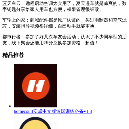
蓝天白云：远程启动空调太实用了，夏天进车就是凉爽的，数
字钥匙分享给家人用车也方便，权限管理很细致。
车轮上的家：商城配件都是原厂认证的，买过雨刮器和空气滤
芯，安装指导视频很详细，自己动手就能更换。
都市行者：参加了好几次车友会活动，认识了不少同车型的朋
友，线下聚会还能用积分兑换参加资格，超值！
精品推荐
homecourt安卓中文版篮球训练必备v1.3