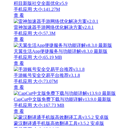
积目新版社交全面优化v5.9
手机应用
大小:141.27M
查 看
雷神加速器手游网络优化解决方案v2.0.1
手机应用
大小:57.3M
查 看
天翼生活App便捷服务与功能详解v8.3.0 最新版
手机应用
大小:65.19 MB
查 看
手游账号安全交易平台推荐v3.1.8
手机应用
大小:73.07M
查 看
CapCut中文版免费下载与功能详解v13.9.0 最新版
手机应用
大小:167.73 MB
查 看
蒙汉翻译通手机版高效翻译工具v3.5.2 安卓版