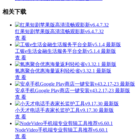
相关下载
红果短剧苹果版高清流畅观影新v6.4.7.32
查 看
工银e生活金融生活服务平台全新v5.1.4 最新版
查 看
氧惠聚合优惠海量返利轻松省v3.32.1 最新版
查 看
安卓手机Google Play商店一键安装v43.2.17-23 最新版
查 看
小天才电话手表家长监护工具v9.17.30 最新版
查 看
NodeVideo手机端专业剪辑工具推荐v6.60.1
查 看