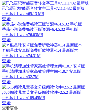
讯飞语记智能语音转文字工具v7.11.1432 最新版
手机应用
大小:65.13 MB
查 看
番茄小说免费畅读正版资源v6.4.5.32 手机版
手机应用
大小:76.03MB
查 看
奇酷星球安卓版免费听歌神器v1.4 最新版本
手机应用
大小:74.31M
查 看
手机清理加速管家高效管理空间v1.0.7 安卓版
手机应用
大小:32.7M
查 看
步步阅读儿童英文分级阅读软件v2.5.2 最新版
手机应用
大小:189.45MB
查 看
查看更多