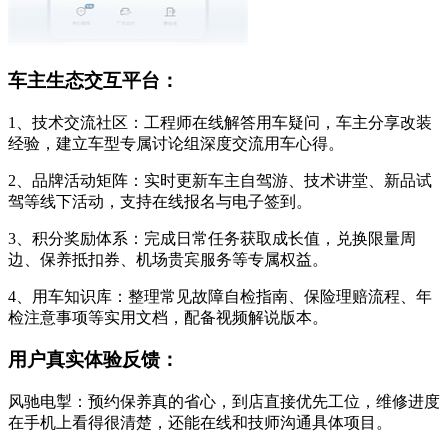
车主生态交互平台：
1、技术交流社区：工程师在线解答用车疑问，车主分享改装
经验，建立车型专属讨论组深度交流用车心得。
2、品牌活动矩阵：实时更新车主自驾游、技术讲堂、新品试
驾等线下活动，支持在线报名与电子签到。
3、积分奖励体系：完成日常任务获取成长值，兑换限量周
边、保养抵扣券、机场贵宾服务等专属权益。
4、用车知识库：整理常见故障自检指南、保险理赔流程、年
检注意事项等实用文档，配备视频解说版本。
用户真实体验反馈：
风驰电掣：预约保养真的省心，到店直接优先工位，维修进度
在手机上看得很清楚，还能在线和技师沟通具体项目。