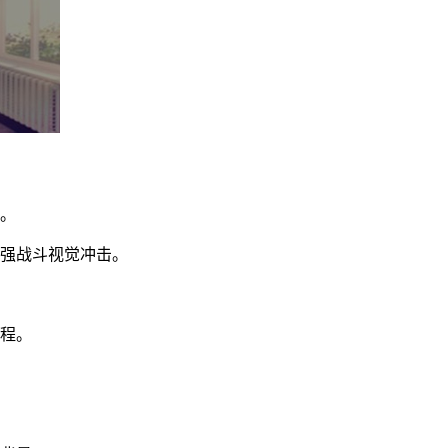
力。
增强战斗视觉冲击。
历程。