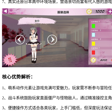
7、真实还原日本高中环境场景，营造亲切而富有代入感的游
核心优势解析：
1、萌系动作元素让游戏充满可爱魅力，玩家需不断参与冒险
2、战斗系统鼓励玩家直面僵尸与怪物敌人，通过精准操控主
3、便捷操作方式适合各类玩家，上手门槛低，但深度玩法保