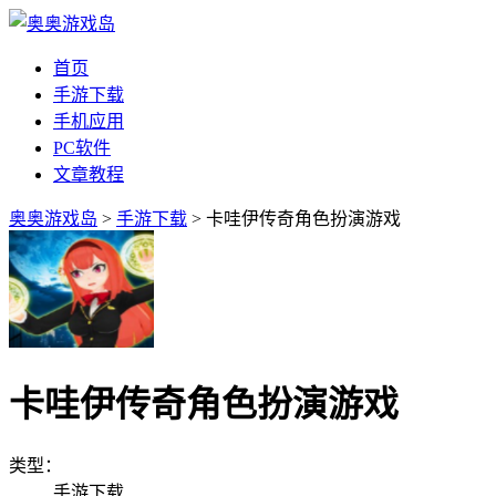
首页
手游下载
手机应用
PC软件
文章教程
奥奥游戏岛
>
手游下载
> 卡哇伊传奇角色扮演游戏
卡哇伊传奇角色扮演游戏
类型：
手游下载