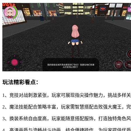
玩法精彩看点：
1、竞技对战刺激紧张，玩家可展现指尖操作魅力，挑战多样
2、魔法技能配合策略丰富，玩家需智慧搭配击败强大魔王，
3、换装系统自由度高，玩家能随意搭配服饰，打造独特角色
4、高清画质与流畅战斗动画，结合便捷操作，为玩家提供优