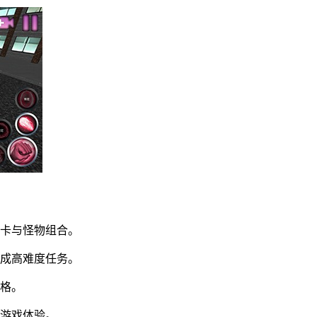
关卡与怪物组合。
完成高难度任务。
风格。
质游戏体验。