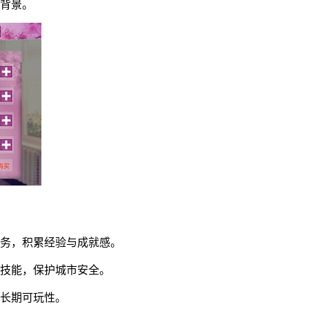
戏背景。
任务，积累经验与成就感。
角技能，保护城市安全。
证长期可玩性。