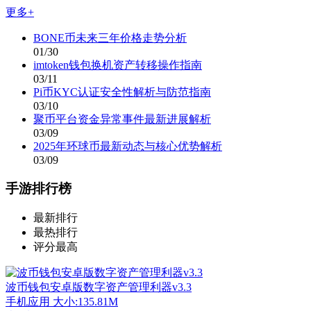
更多+
BONE币未来三年价格走势分析
01/30
imtoken钱包换机资产转移操作指南
03/11
Pi币KYC认证安全性解析与防范指南
03/10
聚币平台资金异常事件最新进展解析
03/09
2025年环球币最新动态与核心优势解析
03/09
手游排行榜
最新排行
最热排行
评分最高
波币钱包安卓版数字资产管理利器v3.3
手机应用
大小:135.81M