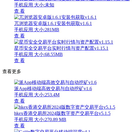
手机应用
大小:未知
查 看
兀浏览器安卓版1.6.1安装包获取v1.6.1
手机应用
大小:281MB
查 看
星币安全交易平台实时行情与资产配置v1.15.1
手机应用
大小:68.55MB
查 看
查看更多
派App移动端高效交易与自动挖矿v1.6
手机应用
大小:253.4M
查 看
hkex香港交易所2024版数字资产交易平台v5.1.5
手机应用
大小:270.89 MB
查 看