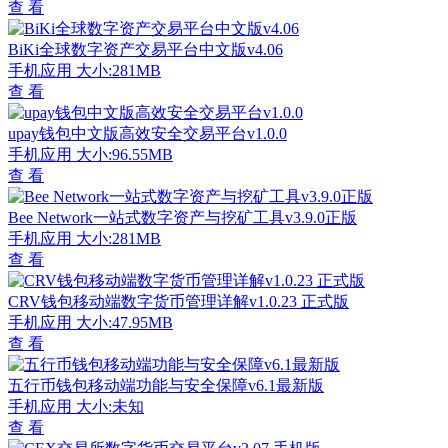
查 看
BiKi全球数字资产交易平台中文版v4.06
手机应用
大小:281MB
查 看
upay钱包中文版高效安全交易平台v1.0.0
手机应用
大小:96.55MB
查 看
Bee Network一站式数字资产与挖矿工具v3.9.0正版
手机应用
大小:281MB
查 看
CRV钱包移动端数字货币管理详解v1.0.23 正式版
手机应用
大小:47.95MB
查 看
五行币钱包移动端功能与安全保障v6.1最新版
手机应用
大小:未知
查 看