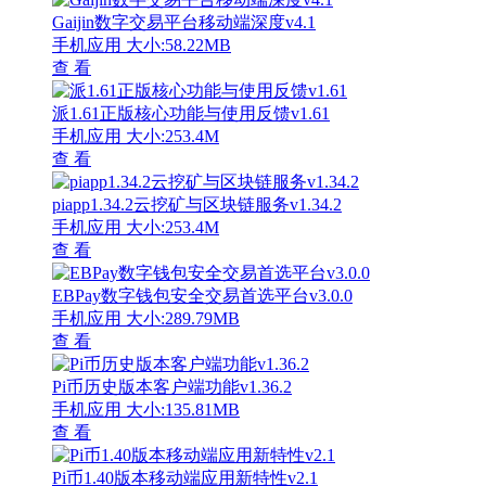
Gaijin数字交易平台移动端深度v4.1
手机应用
大小:58.22MB
查 看
派1.61正版核心功能与使用反馈v1.61
手机应用
大小:253.4M
查 看
piapp1.34.2云挖矿与区块链服务v1.34.2
手机应用
大小:253.4M
查 看
EBPay数字钱包安全交易首选平台v3.0.0
手机应用
大小:289.79MB
查 看
Pi币历史版本客户端功能v1.36.2
手机应用
大小:135.81MB
查 看
Pi币1.40版本移动端应用新特性v2.1