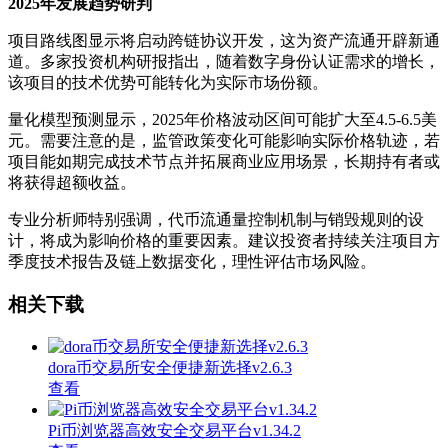
2025年发展趋势研判
项目路线图显示将启动跨链协议开发，这为资产流通开辟新通
道。多家投资机构研报指出，随着数字身份认证需求的增长，
该项目的技术优势可能转化为实际市场份额。
量化模型预测显示，2025年价格波动区间可能扩大至4.5-6.5美
元。需要注意的是，监管政策变化可能影响实际价格轨迹，若
项目能如期完成技术节点并拓展商业应用场景，长期持有者或
将获得超额收益。
专业分析师特别强调，代币流通量控制机制与销毁规则的设
计，将成为影响价格的重要因素。建议投资者持续关注项目方
季度技术报告及链上数据变化，理性评估市场风险。
相关下载
dora币交易所安全便捷新选择v2.6.3
查看
Pi币浏览器高效安全交易平台v1.34.2