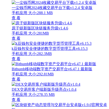
一尘钱币网2024收藏交易平台下载v1.2.4 安卓版
手机应用
大小:288.1 MB
查 看
原子链新版区块链服务升级v1.4.6
手机应用
大小:281MB
查 看
k豆钱包安全便捷的数字货币管理工具v6.15.3
手机应用
大小:282.3MB
查 看
Bithumb移动端数字资产交易平台v6.47.1 最新版
手机应用
大小:292.81MB
查 看
DEX交易所客户端新版升级亮点v1.0.4
手机应用
大小:278.35 MB
查 看