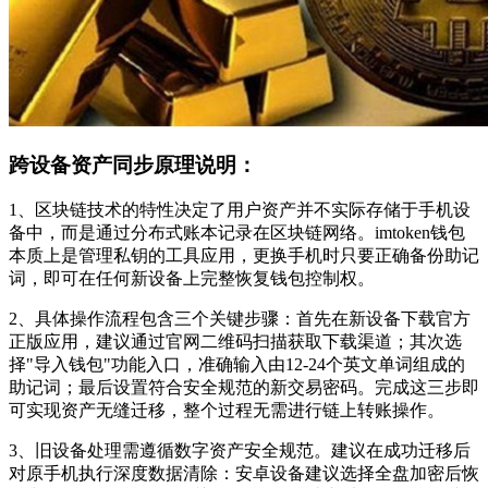
跨设备资产同步原理说明：
1、区块链技术的特性决定了用户资产并不实际存储于手机设
备中，而是通过分布式账本记录在区块链网络。imtoken钱包
本质上是管理私钥的工具应用，更换手机时只要正确备份助记
词，即可在任何新设备上完整恢复钱包控制权。
2、具体操作流程包含三个关键步骤：首先在新设备下载官方
正版应用，建议通过官网二维码扫描获取下载渠道；其次选
择"导入钱包"功能入口，准确输入由12-24个英文单词组成的
助记词；最后设置符合安全规范的新交易密码。完成这三步即
可实现资产无缝迁移，整个过程无需进行链上转账操作。
3、旧设备处理需遵循数字资产安全规范。建议在成功迁移后
对原手机执行深度数据清除：安卓设备建议选择全盘加密后恢