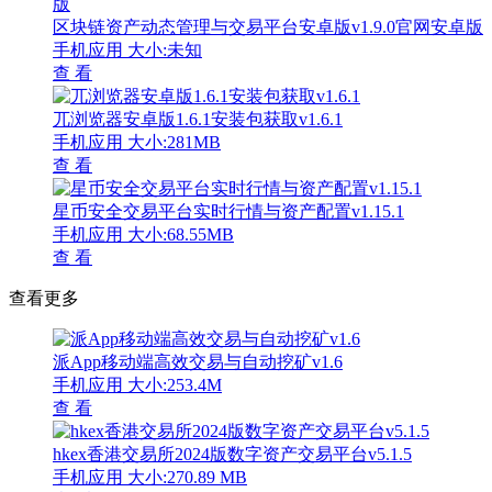
区块链资产动态管理与交易平台安卓版v1.9.0官网安卓版
手机应用
大小:未知
查 看
兀浏览器安卓版1.6.1安装包获取v1.6.1
手机应用
大小:281MB
查 看
星币安全交易平台实时行情与资产配置v1.15.1
手机应用
大小:68.55MB
查 看
查看更多
派App移动端高效交易与自动挖矿v1.6
手机应用
大小:253.4M
查 看
hkex香港交易所2024版数字资产交易平台v5.1.5
手机应用
大小:270.89 MB