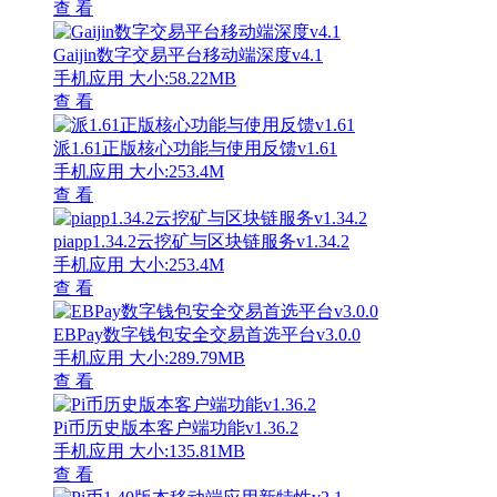
查 看
Gaijin数字交易平台移动端深度v4.1
手机应用
大小:58.22MB
查 看
派1.61正版核心功能与使用反馈v1.61
手机应用
大小:253.4M
查 看
piapp1.34.2云挖矿与区块链服务v1.34.2
手机应用
大小:253.4M
查 看
EBPay数字钱包安全交易首选平台v3.0.0
手机应用
大小:289.79MB
查 看
Pi币历史版本客户端功能v1.36.2
手机应用
大小:135.81MB
查 看