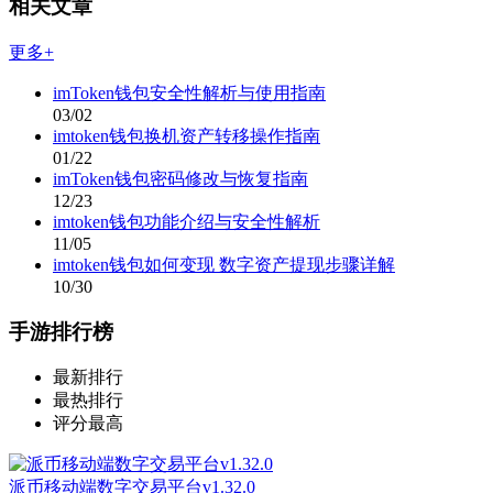
相关文章
更多+
imToken钱包安全性解析与使用指南
03/02
imtoken钱包换机资产转移操作指南
01/22
imToken钱包密码修改与恢复指南
12/23
imtoken钱包功能介绍与安全性解析
11/05
imtoken钱包如何变现 数字资产提现步骤详解
10/30
手游排行榜
最新排行
最热排行
评分最高
派币移动端数字交易平台v1.32.0