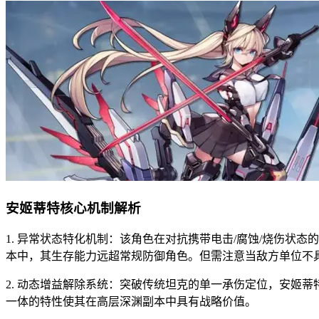
安姬蒂特核心机制解析
1. 异常状态特化机制：该角色在对抗携带电击/腐蚀/烧伤状
本中，其生存能力远超常规防御角色。但需注意当敌方单位不
2. 动态增益解除系统：突破传统坦克的单一承伤定位，安姬
一体的特性使其在高层深渊副本中具有战略价值。