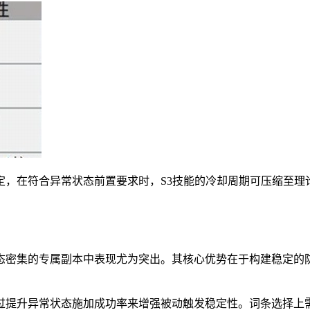
绑定，在符合异常状态前置要求时，S3技能的冷却周期可压缩至理
。
态密集的专属副本中表现尤为突出。其核心优势在于构建稳定的
过提升异常状态施加成功率来增强被动触发稳定性。词条选择上