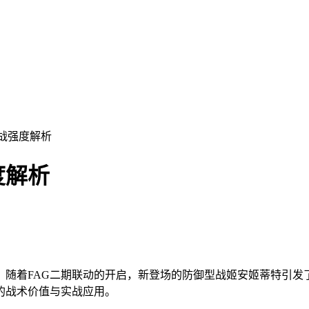
战强度解析
度解析
？
随着FAG二期联动的开启，新登场的防御型战姬安姬蒂特引发
的战术价值与实战应用。