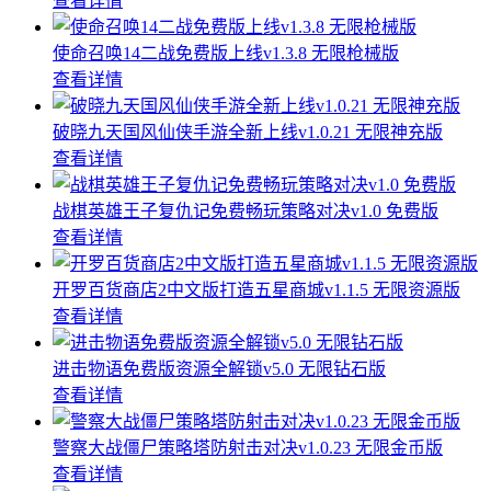
查看详情
使命召唤14二战免费版上线v1.3.8 无限枪械版
查看详情
破晓九天国风仙侠手游全新上线v1.0.21 无限神充版
查看详情
战棋英雄王子复仇记免费畅玩策略对决v1.0 免费版
查看详情
开罗百货商店2中文版打造五星商城v1.1.5 无限资源版
查看详情
进击物语免费版资源全解锁v5.0 无限钻石版
查看详情
警察大战僵尸策略塔防射击对决v1.0.23 无限金币版
查看详情