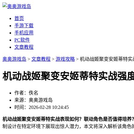
首页
手游下载
手机应用
PC软件
文章教程
奥奥游戏岛
>
文章教程
>
游戏攻略
> 机动战姬聚变安姬蒂特实
机动战姬聚变安姬蒂特实战强
作者：佚名
来源：奥奥游戏岛
时间：2026-02-28 10:24:45
机动战姬聚变安姬蒂特实战表现如何？联动角色是否值得培养
制设计在特定环境下展现出惊人潜力，本文将深入解析该角色