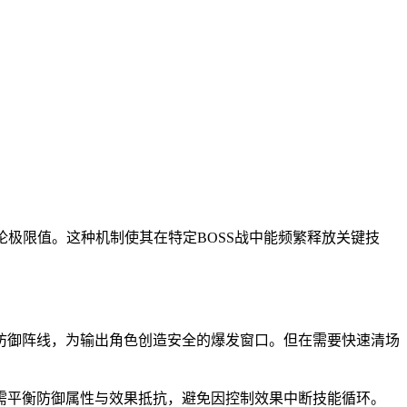
论极限值。这种机制使其在特定BOSS战中能频繁释放关键技
防御阵线，为输出角色创造安全的爆发窗口。但在需要快速清场
需平衡防御属性与效果抵抗，避免因控制效果中断技能循环。