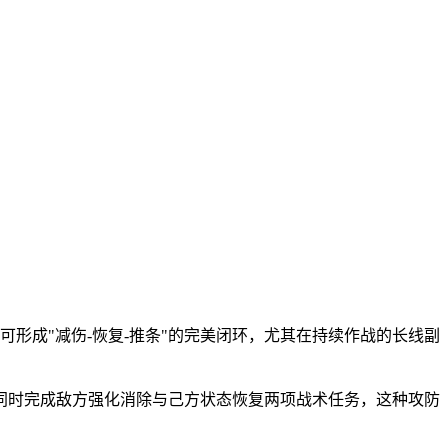
可形成"减伤-恢复-推条"的完美闭环，尤其在持续作战的长线副
可同时完成敌方强化消除与己方状态恢复两项战术任务，这种攻防