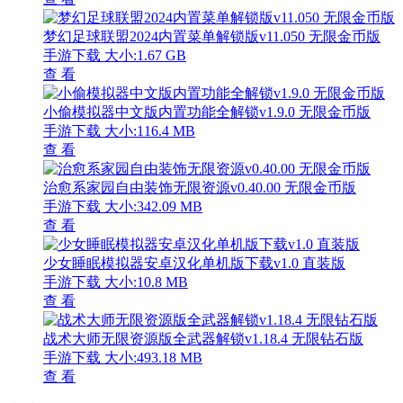
梦幻足球联盟2024内置菜单解锁版v11.050 无限金币版
手游下载
大小:1.67 GB
查 看
小偷模拟器中文版内置功能全解锁v1.9.0 无限金币版
手游下载
大小:116.4 MB
查 看
治愈系家园自由装饰无限资源v0.40.00 无限金币版
手游下载
大小:342.09 MB
查 看
少女睡眠模拟器安卓汉化单机版下载v1.0 直装版
手游下载
大小:10.8 MB
查 看
战术大师无限资源版全武器解锁v1.18.4 无限钻石版
手游下载
大小:493.18 MB
查 看