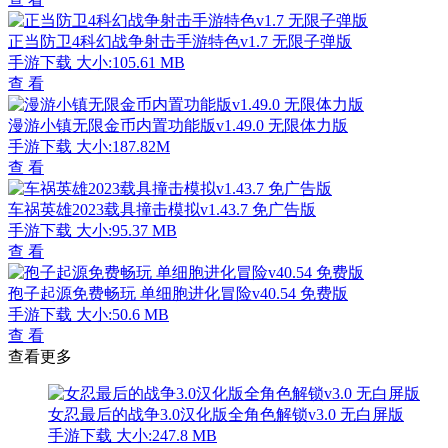
正当防卫4科幻战争射击手游特色v1.7 无限子弹版
手游下载
大小:105.61 MB
查 看
漫游小镇无限金币内置功能版v1.49.0 无限体力版
手游下载
大小:187.82M
查 看
车祸英雄2023载具撞击模拟v1.43.7 免广告版
手游下载
大小:95.37 MB
查 看
孢子起源免费畅玩 单细胞进化冒险v40.54 免费版
手游下载
大小:50.6 MB
查 看
查看更多
女忍最后的战争3.0汉化版全角色解锁v3.0 无白屏版
手游下载
大小:247.8 MB