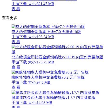
手游下载
大小:821.47 MB
查 看
查看更多
鸣人的假期全新版本上线v7.0 无限金币版
手游下载
大小:193.24 MB
查 看
北方绝境金币钻石全解锁畅玩v2.00.19 内置作弊菜单版
手游下载
大小:175.75 MB
查 看
蜘蛛怪物多人联机中文免费版v0.2 无广告版
手游下载
大小:97.5 MB
查 看
脱离道路金币无限全车辆解锁版v1.7.7 内置菜单版
手游下载
大小:14.93 MB
查 看