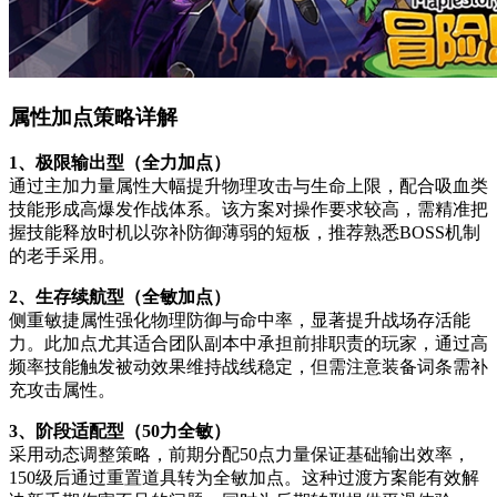
属性加点策略详解
1、极限输出型（全力加点）
通过主加力量属性大幅提升物理攻击与生命上限，配合吸血类
技能形成高爆发作战体系。该方案对操作要求较高，需精准把
握技能释放时机以弥补防御薄弱的短板，推荐熟悉BOSS机制
的老手采用。
2、生存续航型（全敏加点）
侧重敏捷属性强化物理防御与命中率，显著提升战场存活能
力。此加点尤其适合团队副本中承担前排职责的玩家，通过高
频率技能触发被动效果维持战线稳定，但需注意装备词条需补
充攻击属性。
3、阶段适配型（50力全敏）
采用动态调整策略，前期分配50点力量保证基础输出效率，
150级后通过重置道具转为全敏加点。这种过渡方案能有效解