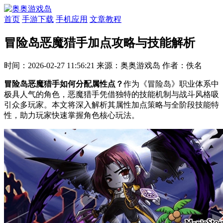
首页
手游下载
手机应用
文章教程
冒险岛恶魔猎手加点攻略与技能解析
时间：2026-02-27 11:56:21
来源：奥奥游戏岛
作者：佚名
冒险岛恶魔猎手如何分配属性点？
作为《冒险岛》职业体系中
极具人气的角色，恶魔猎手凭借独特的技能机制与战斗风格吸
引众多玩家。本文将深入解析其属性加点策略与全阶段技能特
性，助力玩家快速掌握角色核心玩法。