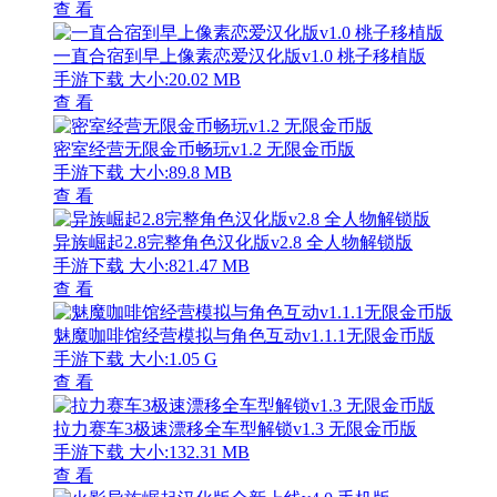
查 看
一直合宿到早上像素恋爱汉化版v1.0 桃子移植版
手游下载
大小:20.02 MB
查 看
密室经营无限金币畅玩v1.2 无限金币版
手游下载
大小:89.8 MB
查 看
异族崛起2.8完整角色汉化版v2.8 全人物解锁版
手游下载
大小:821.47 MB
查 看
魅魔咖啡馆经营模拟与角色互动v1.1.1无限金币版
手游下载
大小:1.05 G
查 看
拉力赛车3极速漂移全车型解锁v1.3 无限金币版
手游下载
大小:132.31 MB
查 看