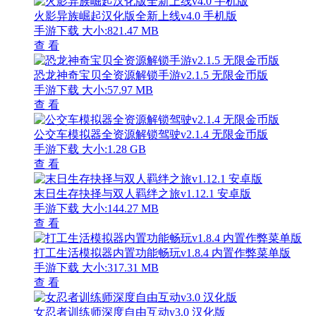
火影异族崛起汉化版全新上线v4.0 手机版
手游下载
大小:821.47 MB
查 看
恐龙神奇宝贝全资源解锁手游v2.1.5 无限金币版
手游下载
大小:57.97 MB
查 看
公交车模拟器全资源解锁驾驶v2.1.4 无限金币版
手游下载
大小:1.28 GB
查 看
末日生存抉择与双人羁绊之旅v1.12.1 安卓版
手游下载
大小:144.27 MB
查 看
打工生活模拟器内置功能畅玩v1.8.4 内置作弊菜单版
手游下载
大小:317.31 MB
查 看
女忍者训练师深度自由互动v3.0 汉化版