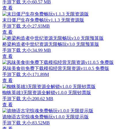
手游下载
大小:60.57 MB
查 看
末日僵尸生存免费畅玩v1.1.3 无限资源版
手游下载
大小:27.93MB
查 看
桥梁构造者中世纪资源无限畅玩v3.0 无限预算版
手游下载
大小:34.99 MB
查 看
风味美食街免费下载模拟经营无限资源v11.0.5 免费版
手游下载
大小:171.89M
查 看
蜘蛛英雄3无限资源全解锁v1.0.0 无限钞票版
手游下载
大小:200.62 MB
查 看
诡物语古宅惊魂免费畅玩v1.0.0 无限提示版
手游下载
大小:83.52MB
查 看