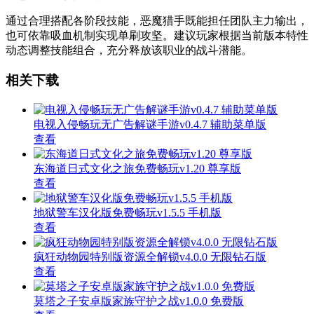
通过合理搭配各阶段技能，恶魔猎手既能担任团队主力输出，
也可依靠吸血机制实现单刷攻坚。建议玩家根据当前版本特性
动态调整技能组合，充分释放该职业的战斗潜能。
相关下载
电视入侵畅玩无广告解谜手游v0.4.7 辅助菜单版
查看
东海道日式文化之旅免费畅玩v1.20 尊享版
查看
地狱警车汉化版免费畅玩v1.5.5 手机版
查看
疯狂动物园特别版资源全解锁v4.0.0 无限钻石版
查看
莫塔之子安卓版家族守护之战v1.0.0 免费版