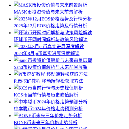
MASK币投资价值与未来前景解析
2025年12月EOS价格走势及行情分析
环球币开网时间解析与政策风险解读
2023年8月pi币真实进展深度解读
Sand币投资价值解析与未来前景展望
Pi币挖矿教程 移动端轻松获取方法
KCS币当前行情与历史峰值解析
中本聪币2024年价格走势预测分析
BONE币未来三年价格走势分析