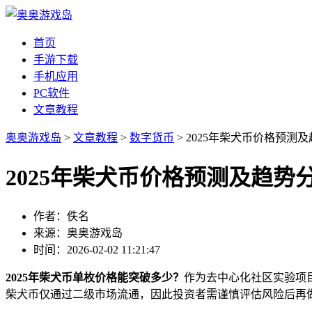
首页
手游下载
手机应用
PC软件
文章教程
奥奥游戏岛
>
文章教程
>
数字货币
> 2025年柴犬币价格预测
2025年柴犬币价格预测及趋势
作者：佚名
来源：奥奥游戏岛
时间：2026-02-02 11:21:47
2025年柴犬币单枚价格能突破多少？
作为去中心化社区实验项
柴犬币仅通过二级市场流通，因此投资者需谨慎评估风险后再