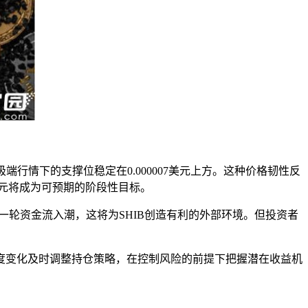
极端行情下的支撑位稳定在0.000007美元上方。这种价格韧性反
美元将成为可预期的阶段性目标。
新一轮资金流入潮，这将为SHIB创造有利的外部环境。但投资者
热度变化及时调整持仓策略，在控制风险的前提下把握潜在收益机