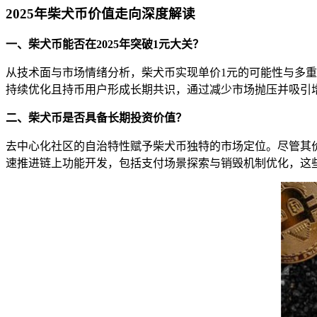
2025年柴犬币价值走向深度解读
一、柴犬币能否在2025年突破1元大关？
从技术面与市场情绪分析，柴犬币实现单价1元的可能性与多重
持续优化且持币用户形成长期共识，通过减少市场抛压并吸引
二、柴犬币是否具备长期投资价值？
去中心化社区的自治特性赋予柴犬币独特的市场定位。尽管其价
速推进链上功能开发，包括支付场景探索与销毁机制优化，这