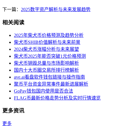
下一篇：
2025数字资产解析与未来发展趋势
相关阅读
2025年柴犬币价格预测及趋势分析
柴犬币SHIB价值解析与未来前景
2024柴犬币涨幅分析与未来展望
柴犬币2025年能否突破1元价格预测
柴犬币销毁总量与市场影响解析
国内十大币圈交易所排行榜解析
ave.ai看盘软件钱包链接与操作指南
聚币平台资金异常事件最新进展解析
GoPay钱包国内使用是否合法
FLAG币最新价格走势分析及实时行情速览
更多资讯
更多