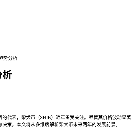
及趋势分析
分析
目的代表，柴犬币（SHIB）近年备受关注。尽管其价格波动显
做决策。本文将从多维度解析柴犬币未来两年的发展前景。