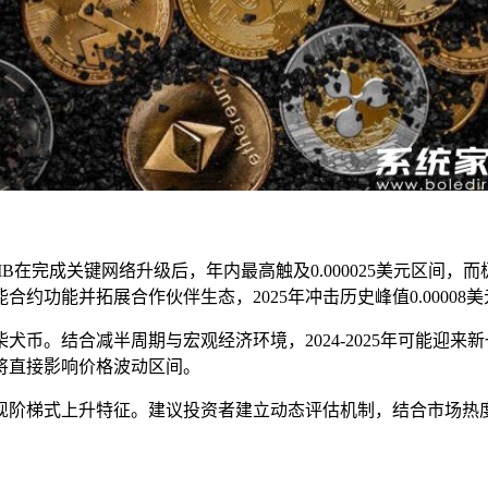
B在完成关键网络升级后，年内最高触及0.000025美元区间，而
约功能并拓展合作伙伴生态，2025年冲击历史峰值0.00008
币。结合减半周期与宏观经济环境，2024-2025年可能迎来
将直接影响价格波动区间。
呈现阶梯式上升特征。建议投资者建立动态评估机制，结合市场