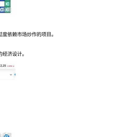
过度依赖市场炒作的项目。
的经济设计。