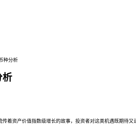
力币种分析
分析
流传着资产价值指数级增长的故事，投资者对这类机遇既期待又