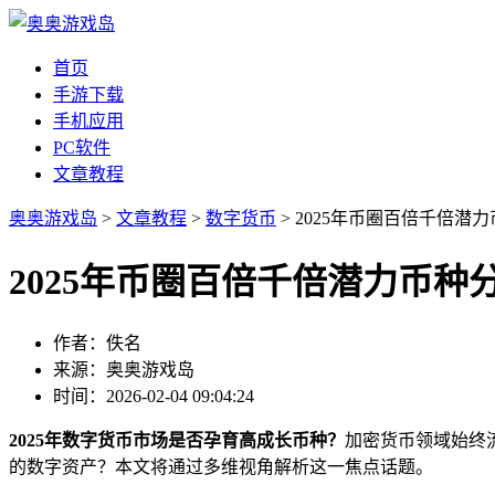
首页
手游下载
手机应用
PC软件
文章教程
奥奥游戏岛
>
文章教程
>
数字货币
> 2025年币圈百倍千倍潜
2025年币圈百倍千倍潜力币种
作者：佚名
来源：奥奥游戏岛
时间：2026-02-04 09:04:24
2025年数字货币市场是否孕育高成长币种？
加密货币领域始终
的数字资产？本文将通过多维视角解析这一焦点话题。