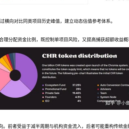
通过横向对比同类项目历史峰值，建立动态估值参考体系。
局。合理分配资金比例，既控制单项目风险，又提高捕获超额收益概
向。前者受益于减半周期与机构资金流入，后者可能重构传统金