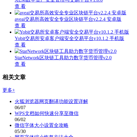
查 看
aveai交易所高效安全专业区块链平台v2.2.4 安卓版
查 看
Yobit交易所安卓客户端安全交易平台v10.1.2 手机版
查 看
StarNetwork区块链工具助力数字货币管理v2.0
查 看
相关文章
更多+
火狐浏览器网页翻译功能设置详解
06/07
WPS文档如何快速分享至微信
06/02
微信字体大小设置全攻略
05/30