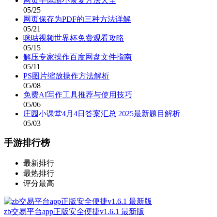
网页字体缩小恢复方法大全
05/25
网页保存为PDF的三种方法详解
05/21
咪咕视频世界杯免费观看攻略
05/15
解压专家操作百度网盘文件指南
05/11
PS图片缩放操作方法解析
05/08
免费AI写作工具推荐与使用技巧
05/06
庄园小课堂4月4日答案汇总 2025最新题目解析
05/03
手游排行榜
最新排行
最热排行
评分最高
zb交易平台app正版安全便捷v1.6.1 最新版