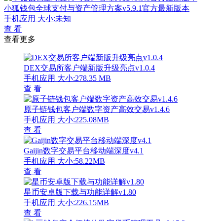
小狐钱包全球支付与资产管理方案v5.9.1官方最新版本
手机应用
大小:未知
查 看
查看更多
DEX交易所客户端新版升级亮点v1.0.4
手机应用
大小:278.35 MB
查 看
原子链钱包客户端数字资产高效交易v1.4.6
手机应用
大小:225.08MB
查 看
Gaijin数字交易平台移动端深度v4.1
手机应用
大小:58.22MB
查 看
星币安卓版下载与功能详解v1.80
手机应用
大小:226.15MB
查 看