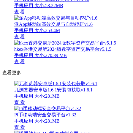
手机应用
大小:58.22MB
查 看
派App移动端高效交易与自动挖矿v1.6
手机应用
大小:253.4M
查 看
hkex香港交易所2024版数字资产交易平台v5.1.5
手机应用
大小:270.89 MB
查 看
查看更多
兀浏览器安卓版1.6.1安装包获取v1.6.1
手机应用
大小:281MB
查 看
Pi币移动端安全交易平台v1.32
手机应用
大小:281MB
查 看