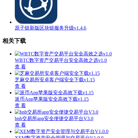
原子链新版区块链服务升级v1.4.6
相关下载
WBTC数字资产交易平台安全高效之选v1.0
查 看
芝麻交易所安卓客户端安全下载v1.15
查 看
派币App苹果版安全高效下载v1.15
查 看
bnb交易所app安全便捷交易平台V3.0
查 看
XEM数字资产安全管理与交易平台V1.0.0