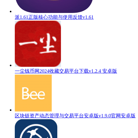
派1.61正版核心功能与使用反馈v1.61
一尘钱币网2024收藏交易平台下载v1.2.4 安卓版
区块链资产动态管理与交易平台安卓版v1.9.0官网安卓版