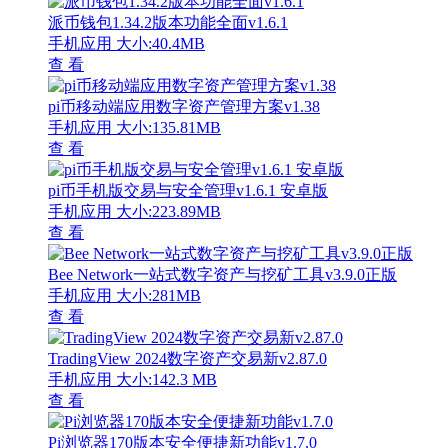
派币钱包1.34.2版本功能全面v1.6.1
手机应用
大小:40.4MB
查 看
pi币移动端应用数字资产管理方案v1.38
手机应用
大小:135.81MB
查 看
pi币手机版交易与安全管理v1.6.1 安卓版
手机应用
大小:223.89MB
查 看
Bee Network一站式数字资产与挖矿工具v3.9.0正版
手机应用
大小:281MB
查 看
TradingView 2024数字资产交易新v2.87.0
手机应用
大小:142.3 MB
查 看
Pi浏览器170版本安全便捷新功能v1.7.0